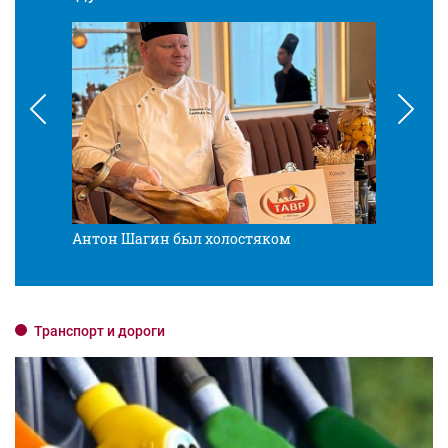
Антон Шагин был холостяком
Разв
Транспорт и дороги