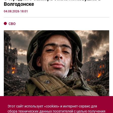
Волгодонске
04.08.2026 18:01
СВО
Ростовчанин Самвел Абрамян с позывным
Этот сайт использует «cookies» и интернет-сервис для
«Арес» погиб на СВО
сбора технических данных посетителей с целью получения