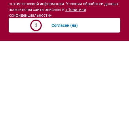
статистической информации. Условия обработки данных
04.08.2026 17:51
посетителей сайта описаны в
«Политике
конфиденциальности»
Согласен (на)
1
СВО