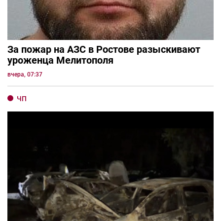
За пожар на АЗС в Ростове разыскивают
уроженца Мелитополя
вчера, 07:37
ЧП