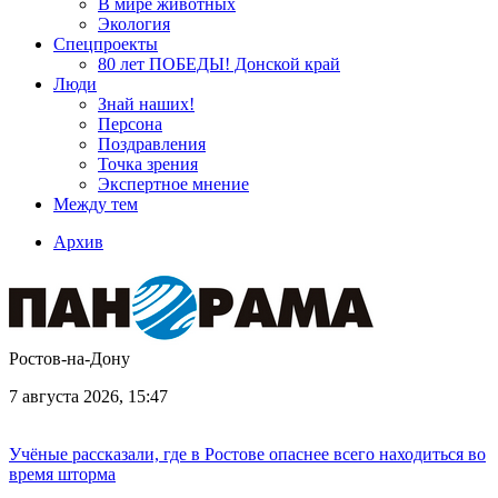
В мире животных
Экология
Спецпроекты
80 лет ПОБЕДЫ! Донской край
Люди
Знай наших!
Персона
Поздравления
Точка зрения
Экспертное мнение
Между тем
Архив
Ростов-на-Дону
7 августа 2026, 15:47
Учёные рассказали, где в Ростове опаснее всего находиться во
время шторма