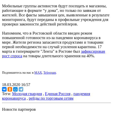
Мобильные группы активистов будут посещать и магазины,
работающие в формате “у дома”, но только по заявкам от
жителей. Все факты завышения цен, выявленные в результате
мониторинга, будут переданы в профильные учреждения для
проверки законности действий ритейлеров.
Напомним, что в Ростовской области введен режим
повышенной готовности из-за пандемии коронавируса в
мире. Жители региона запасаются продуктами и товарами
первой необходимости на случай усиления карантина. 17
марта в гипермаркете "Лента" в Ростове был
зафиксирован
рост спроса
на товары длительного хранения на 40%.
Подпишитесь на нас в
MAX
,
Telegram
.
18.03.2020 16:57
Теги:
Молодая гвардия
,
Единая Россия
,
пандемия
коронавируса
,
рейды по торговым сетям
Новости партнеров