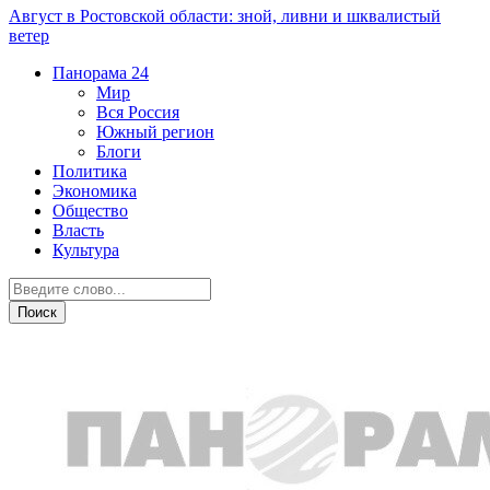
Август в Ростовской области: зной, ливни и шквалистый
ветер
Панорама
24
Мир
Вся Россия
Южный регион
Блоги
Политика
Экономика
Общество
Власть
Культура
Общество