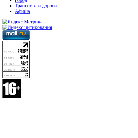
Город
Транспорт и дороги
Афиша