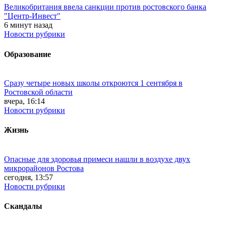
Великобритания ввела санкции против ростовского банка
"Центр-Инвест"
6 минут назад
Новости рубрики
Образование
Сразу четыре новых школы откроются 1 сентября в
Ростовской области
вчера, 16:14
Новости рубрики
Жизнь
Опасные для здоровья примеси нашли в воздухе двух
микрорайонов Ростова
сегодня, 13:57
Новости рубрики
Скандалы