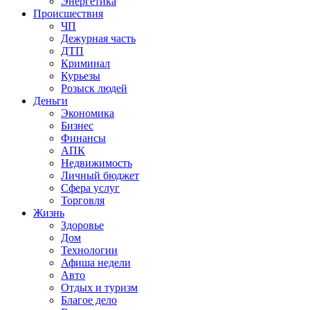
Энергетика
Происшествия
ЧП
Дежурная часть
ДТП
Криминал
Курьезы
Розыск людей
Деньги
Экономика
Бизнес
Финансы
АПК
Недвижимость
Личный бюджет
Сфера услуг
Торговля
Жизнь
Здоровье
Дом
Технологии
Афиша недели
Авто
Отдых и туризм
Благое дело