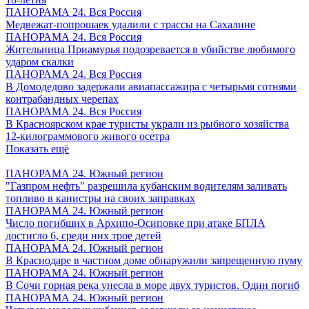
ПАНОРАМА 24. Вся Россия
Медвежат-попрошаек удалили с трассы на Сахалине
ПАНОРАМА 24. Вся Россия
Жительница Приамурья подозревается в убийстве любимого
ударом скалки
ПАНОРАМА 24. Вся Россия
В Домодедово задержали авиапассажира с четырьмя сотнями
контрабандных черепах
ПАНОРАМА 24. Вся Россия
В Красноярском крае туристы украли из рыбного хозяйства
12-килограммового живого осетра
Показать ещё
ПАНОРАМА 24. Южный регион
"Газпром нефть" разрешила кубанским водителям заливать
топливо в канистры на своих заправках
ПАНОРАМА 24. Южный регион
Число погибших в Архипо-Осиповке при атаке БПЛА
достигло 6, среди них трое детей
ПАНОРАМА 24. Южный регион
В Краснодаре в частном доме обнаружили запрещенную пуму
ПАНОРАМА 24. Южный регион
В Сочи горная река унесла в море двух туристов. Один погиб
ПАНОРАМА 24. Южный регион