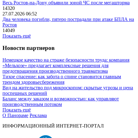
Весь Ростов-на-Дону объявили зоной ЧС после мегашторма
14320
27.07.2026 06:52
Два человека погибли, пятеро пострадали при атаке БПЛА на
Ростов
14049
Показать ещё
Новости партнеров
Немецкое качество на страже безопасности труда: компания
«Мельхозе» предлагает комплексные решения для
предотвращения производственного травматизма
Тихое спасение: как забота о спине становится главным
трендом здоровьесбережения
Вид на жительство под микроскопом: скрытые угрозы и цена
поспешных решений
Баланс между заказом и возможностью: как управляют
производственным потоком
Показать ещё
О Панораме
Реклама
ИНФОРМАЦИОННЫЙ ИНТЕРНЕТ-ПОРТАЛ