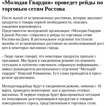
«Молодая Гвардия» проведет рейды по
торговым сетям Ростова
После жалоб от встревоженных ростовчан, которые закупают
продукты и товары первой необходимости, опасаясь
пандемии коронавируса
Представители молодежной организации «Молодая Гвардия
Единой России» собрались в рейды по торговым сетям
Ростова-на-Дону. В региональное отделение поступили
жалобы от встревоженных ростовчан на необоснованный рост
цен в некоторых магазинах города.
- Люди также говорят, что некоторые продукты пропали с
прилавков. Мы будем в ежедневном режиме отслеживать
ситуацию и публично озвучивать собранную информацию, -
заявил руководитель регионального отделения “Молодой
гвардии” Николай Ромашенко. Его слова приводятся в пресс-
релизе организации.
Молодогвардейцы будут в ежедневном режиме, начиная с 18
марта, проводить мониторинг цен в крупных сетевых
магазинах. В первую очередь будет фиксироваться ситуация
по популярным долгохранящимся продуктам и товарам
повседневного спроса, представленным в торговых сетях.