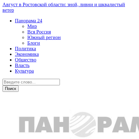
Август в Ростовской области: зной, ливни и шквалистый
ветер
Панорама
24
Мир
Вся Россия
Южный регион
Блоги
Политика
Экономика
Общество
Власть
Культура
Общество