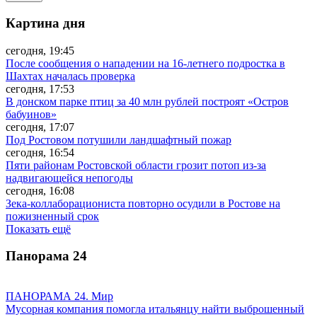
Картина дня
сегодня, 19:45
После сообщения о нападении на 16-летнего подростка в
Шахтах началась проверка
сегодня, 17:53
В донском парке птиц за 40 млн рублей построят «Остров
бабуинов»
сегодня, 17:07
Под Ростовом потушили ландшафтный пожар
сегодня, 16:54
Пяти районам Ростовской области грозит потоп из-за
надвигающейся непогоды
сегодня, 16:08
Зека-коллаборациониста повторно осудили в Ростове на
пожизненный срок
Показать ещё
Панорама
24
ПАНОРАМА 24. Мир
Мусорная компания помогла итальянцу найти выброшенный