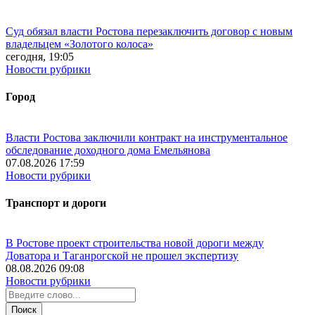
Суд обязал власти Ростова перезаключить договор с новым
владельцем «Золотого колоса»
сегодня, 19:05
Новости рубрики
Город
Власти Ростова заключили контракт на инструментальное
обследование доходного дома Емельянова
07.08.2026 17:59
Новости рубрики
Транспорт и дороги
В Ростове проект строительства новой дороги между
Доватора и Таганрогской не прошел экспертизу
08.08.2026 09:08
Новости рубрики