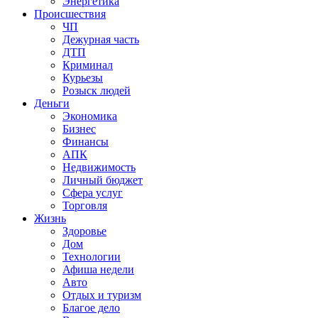
Энергетика
Происшествия
ЧП
Дежурная часть
ДТП
Криминал
Курьезы
Розыск людей
Деньги
Экономика
Бизнес
Финансы
АПК
Недвижимость
Личный бюджет
Сфера услуг
Торговля
Жизнь
Здоровье
Дом
Технологии
Афиша недели
Авто
Отдых и туризм
Благое дело