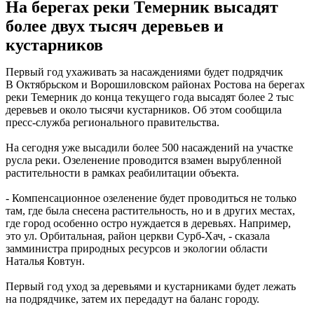
На берегах реки Темерник высадят
более двух тысяч деревьев и
кустарников
Первый год ухаживать за насаждениями будет подрядчик
В Октябрьском и Ворошиловском районах Ростова на берегах
реки Темерник до конца текущего года высадят более 2 тыс
деревьев и около тысячи кустарников. Об этом сообщила
пресс-служба регионального правительства.
На сегодня уже высадили более 500 насаждений на участке
русла реки. Озеленение проводится взамен вырубленной
растительности в рамках реабилитации объекта.
- Компенсационное озеленение будет проводиться не только
там, где была снесена растительность, но и в других местах,
где город особенно остро нуждается в деревьях. Например,
это ул. Орбитальная, район церкви Сурб-Хач, - сказала
замминистра природных ресурсов и экологии области
Наталья Ковтун.
Первый год уход за деревьями и кустарниками будет лежать
на подрядчике, затем их передадут на баланс городу.