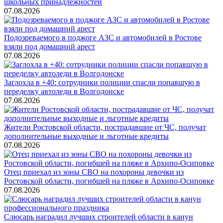
школьных принадлежностей
07.08.2026
Подозреваемого в поджоге АЗС и автомобилей в Ростове
взяли под домашний арест
07.08.2026
Заглохла в +40: сотрудники полиции спасли попавшую в
переделку автоледи в Волгодонске
07.08.2026
Жители Ростовской области, пострадавшие от ЧС, получат
дополнительные выходные и льготные кредиты
07.08.2026
Отец приехал из зоны СВО на похороны девочки из
Ростовской области, погибшей на пляже в Архипо-Осиповке
07.08.2026
Слюсарь наградил лучших строителей области в канун