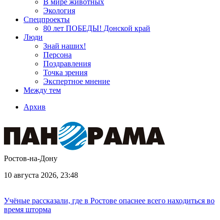
В мире животных
Экология
Спецпроекты
80 лет ПОБЕДЫ! Донской край
Люди
Знай наших!
Персона
Поздравления
Точка зрения
Экспертное мнение
Между тем
Архив
Ростов-на-Дону
10 августа 2026, 23:48
Учёные рассказали, где в Ростове опаснее всего находиться во
время шторма