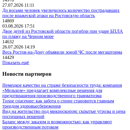
27.07.2026 11:11
До восьми человек увеличилось количество пострадавших
после вражеской атаки на Ростовскую область
14869
03.08.2026 17:51
Двое детей из Ростовской области погибли при ударе БПЛА
по пляжу на Черном море
14632
26.07.2026 14:19
Весь Ростов-на-Дону объявили зоной ЧС после мегашторма
14429
Показать ещё
Новости партнеров
Немецкое качество на страже безопасности труда: компания
«Мельхозе» предлагает комплексные решения для
предотвращения производственного травматизма
Тихое спасение: как забота о спине становится главным
трендом здоровьесбережения
Вид на жительство под микроскопом: скрытые угрозы и цена
поспешных решений
Баланс между заказом и возможностью: как управляют
производственным потоком