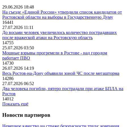
29.06.2026 18:48
На съезде «Единой России» утвердили список кандидатов от
Ростовской области на выборы в Государственную Думу
16441
27.07.2026 11:11
До восьми человек увеличилось количество пострадавших
после вражеской атаки на Ростовскую область
14755
25.07.2026 03:50
Мощные взрывы прогремели в Ростове - над городом
работает ПВО
14730
26.07.2026 14:19
Весь Ростов-на-Дону объявили зоной ЧС после мегашторма
14286
27.07.2026 06:52
Два человека погибли, пятеро пострадали при атаке БПЛА на
Ростов
14012
Показать ещё
Новости партнеров
Немецкое качество на страже безопасности труда: компания