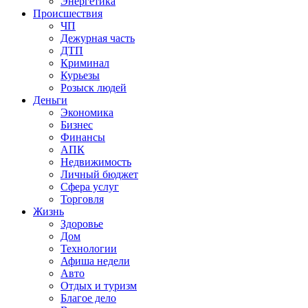
Энергетика
Происшествия
ЧП
Дежурная часть
ДТП
Криминал
Курьезы
Розыск людей
Деньги
Экономика
Бизнес
Финансы
АПК
Недвижимость
Личный бюджет
Сфера услуг
Торговля
Жизнь
Здоровье
Дом
Технологии
Афиша недели
Авто
Отдых и туризм
Благое дело