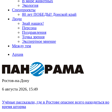
В мире животных
Экология
Спецпроекты
80 лет ПОБЕДЫ! Донской край
Люди
Знай наших!
Персона
Поздравления
Точка зрения
Экспертное мнение
Между тем
Архив
Ростов-на-Дону
6 августа 2026, 15:49
Учёные рассказали, где в Ростове опаснее всего находиться во
время шторма