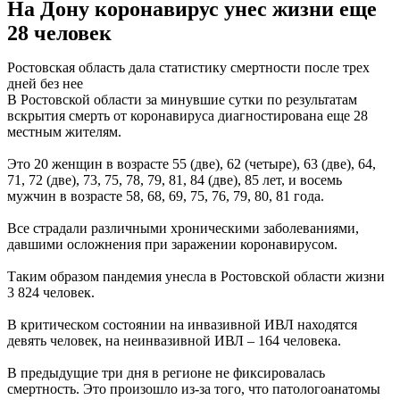
На Дону коронавирус унес жизни еще
28 человек
Ростовская область дала статистику смертности после трех
дней без нее
В Ростовской области за минувшие сутки по результатам
вскрытия смерть от коронавируса диагностирована еще 28
местным жителям.
Это 20 женщин в возрасте 55 (две), 62 (четыре), 63 (две), 64,
71, 72 (две), 73, 75, 78, 79, 81, 84 (две), 85 лет, и восемь
мужчин в возрасте 58, 68, 69, 75, 76, 79, 80, 81 года.
Все страдали различными хроническими заболеваниями,
давшими осложнения при заражении коронавирусом.
Таким образом пандемия унесла в Ростовской области жизни
3 824 человек.
В критическом состоянии на инвазивной ИВЛ находятся
девять человек, на неинвазивной ИВЛ – 164 человека.
В предыдущие три дня в регионе не фиксировалась
смертность. Это произошло из-за того, что патологоанатомы