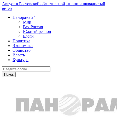
Август в Ростовской области: зной, ливни и шквалистый
ветер
Панорама
24
Мир
Вся Россия
Южный регион
Блоги
Политика
Экономика
Общество
Власть
Культура
Общество