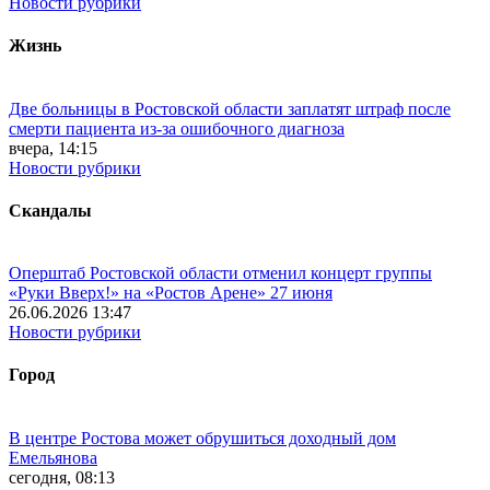
Новости рубрики
Жизнь
Две больницы в Ростовской области заплатят штраф после
смерти пациента из-за ошибочного диагноза
вчера, 14:15
Новости рубрики
Скандалы
Оперштаб Ростовской области отменил концерт группы
«Руки Вверх!» на «Ростов Арене» 27 июня
26.06.2026 13:47
Новости рубрики
Город
В центре Ростова может обрушиться доходный дом
Емельянова
сегодня, 08:13