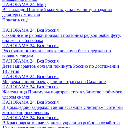
ПАНОРАМА 24. Мир
В Таиланде 11-летний мальчик угнал машину и задавил
девятерых монахов
Показать ещё
ПАНОРАМА 24. Вся Россия
Сахалинские рыбаки поймали полтонны редкой рыбы-фугу,
она же - рыба-собака
ПАНОРАМА 24. Вся Россия
Россиянин похитил в аптеке виагру и был задержан по
горячим следам
ПАНОРАМА 24. Вся Россия
Детей мигрантов обязали покинуть Россию по достижении
18-летия
ПАНОРАМА 24. Вся Россия
Медвежат-попрошаек удалили с трассы на Сахалине
ПАНОРАМА 24. Вся Россия
Жительница Приамурья подозревается в убийстве любимого
ударом скалки
ПАНОРАМА 24. Вся Россия
В Домодедово задержали авиапассажира с четырьмя сотнями
контрабандных черепах
ПАНОРАМА 24. Вся Россия
В Красноярском крае туристы украли из рыбного хозяйства
12-килограммового живого осетра