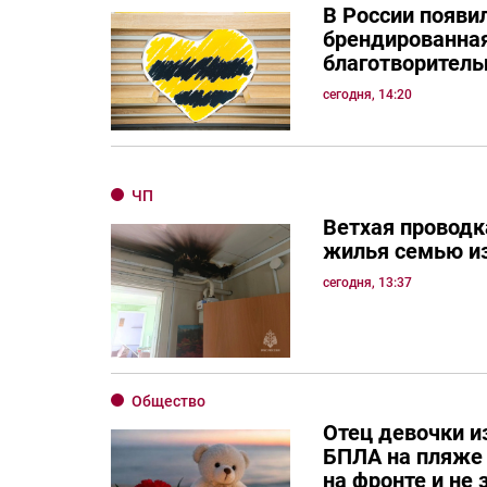
В России появи
брендированная
благотворитель
сегодня, 14:20
ЧП
Ветхая проводк
жилья семью и
сегодня, 13:37
Общество
Отец девочки и
БПЛА на пляже 
на фронте и не 