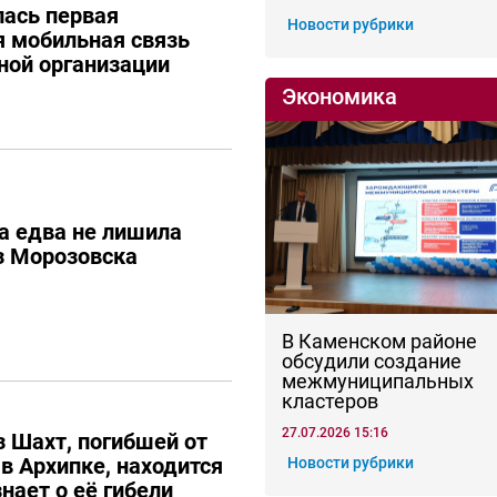
лась первая
Новости рубрики
 мобильная связь
ной организации
Экономика
а едва не лишила
з Морозовска
В Каменском районе
обсудили создание
межмуниципальных
кластеров
27.07.2026 15:16
з Шахт, погибшей от
в Архипке, находится
Новости рубрики
знает о её гибели