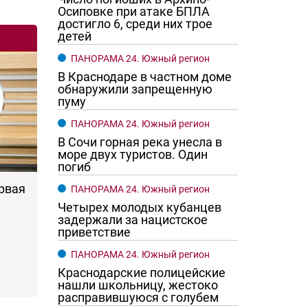
Осиповке при атаке БПЛА
достигло 6, среди них трое
детей
ПАНОРАМА 24. Южный регион
В Краснодаре в частном доме
обнаружили запрещенную
пуму
ПАНОРАМА 24. Южный регион
В Сочи горная река унесла в
море двух туристов. Один
погиб
ервая
ПАНОРАМА 24. Южный регион
Четырех молодых кубанцев
задержали за нацистское
приветствие
ПАНОРАМА 24. Южный регион
Краснодарские полицейские
нашли школьницу, жестоко
расправившуюся с голубем