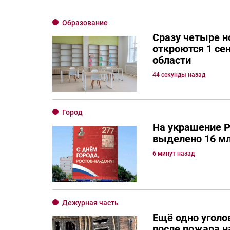
Образование
Сразу четыре 
откроются 1 се
области
44 секунды назад
Город
На украшение Р
выделено 16 мл
6 минут назад
Дежурная часть
Ещё одно уголо
после пожара н