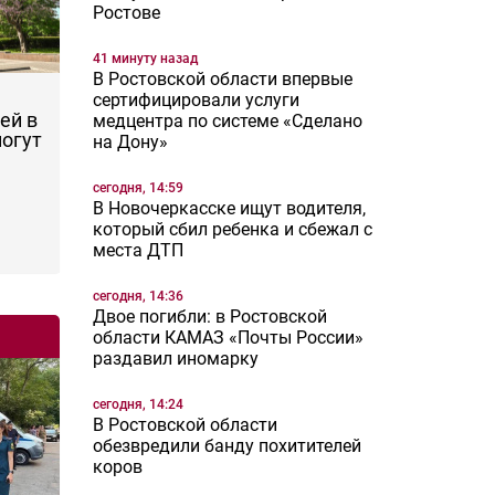
Ростове
41 минуту назад
В Ростовской области впервые
сертифицировали услуги
ей в
медцентра по системе «Сделано
могут
на Дону»
сегодня, 14:59
В Новочеркасске ищут водителя,
который сбил ребенка и сбежал с
места ДТП
сегодня, 14:36
Двое погибли: в Ростовской
области КАМАЗ «Почты России»
раздавил иномарку
сегодня, 14:24
В Ростовской области
обезвредили банду похитителей
коров