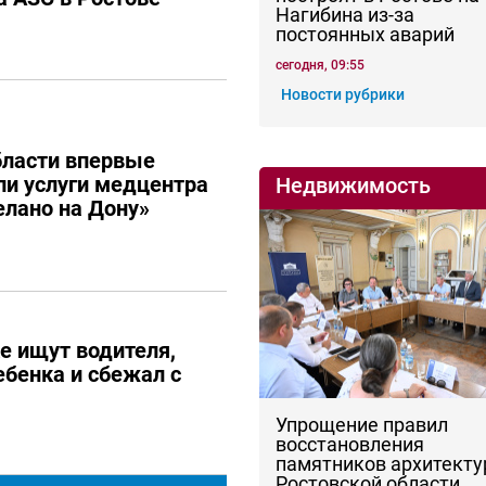
Нагибина из-за
постоянных аварий
сегодня, 09:55
Новости рубрики
бласти впервые
и услуги медцентра
Недвижимость
елано на Дону»
е ищут водителя,
ебенка и сбежал с
Упрощение правил
восстановления
памятников архитекту
Ростовской области