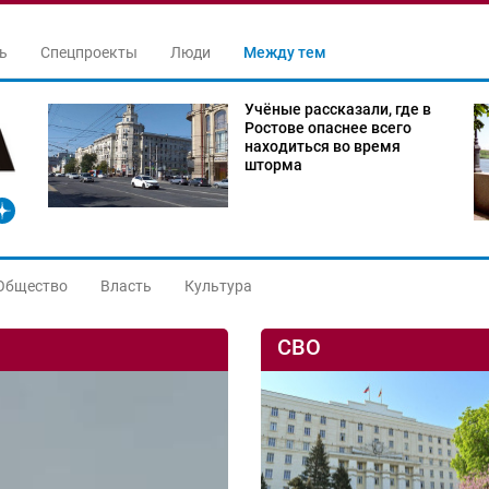
ь
Спецпроекты
Люди
Между тем
Учёные рассказали, где в
Ростове опаснее всего
находиться во время
шторма
Общество
Власть
Культура
СВО