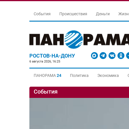
События
Происшествия
Деньги
Жизн
РОСТОВ-НА-ДОНУ
6 августа 2026, 16:25
ПАНОРАМА
24
Политика
Экономика
События