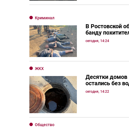
Криминал
В Ростовской о
банду похитите
сегодня, 14:24
ЖКХ
Десятки домов
остались без в
сегодня, 14:22
Общество