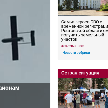
Семьи героев СВО с
временной регистраци
Ростовской области с
получить земельный
участок
30.07.2026 13:05
Новости рубрики
Острая ситуация
районам