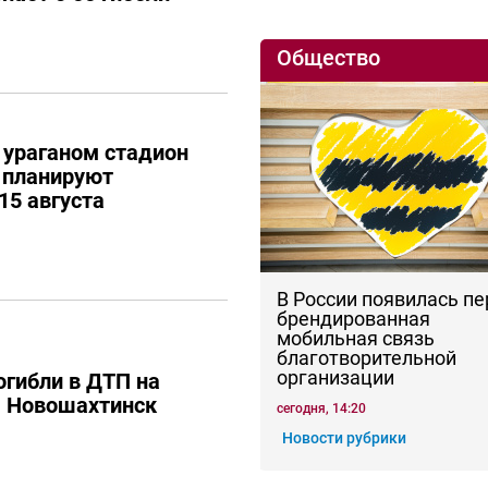
Общество
ураганом стадион
 планируют
15 августа
В России появилась п
брендированная
мобильная связь
благотворительной
организации
огибли в ДТП на
– Новошахтинск
сегодня, 14:20
Новости рубрики