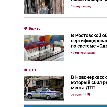
7 минут назад
Бизнес
В Ростовской о
сертифицировал
по системе «Сд
42 минуты назад
ДТП
В Новочеркасск
который сбил р
места ДТП
сегодня, 14:59