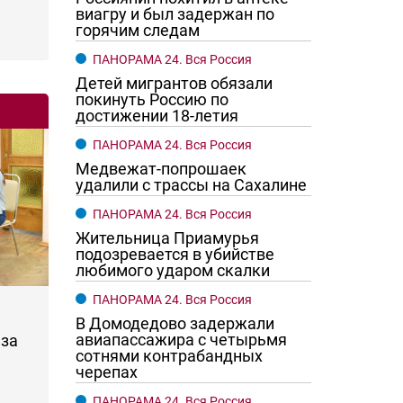
виагру и был задержан по
горячим следам
ПАНОРАМА 24. Вся Россия
Детей мигрантов обязали
покинуть Россию по
достижении 18-летия
ПАНОРАМА 24. Вся Россия
Медвежат-попрошаек
удалили с трассы на Сахалине
ПАНОРАМА 24. Вся Россия
Жительница Приамурья
подозревается в убийстве
любимого ударом скалки
ПАНОРАМА 24. Вся Россия
В Домодедово задержали
авиапассажира с четырьмя
за
сотнями контрабандных
черепах
ПАНОРАМА 24. Вся Россия