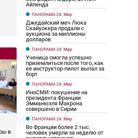
Айленда
ПАНОРАМА 24. Мир
Джедайский меч Люка
Скайуокера продали с
аукциона за миллионы
долларов
ПАНОРАМА 24. Мир
Ученица смогла успешно
приземлиться после того, как
ее инструктор-пилот выпал за
борт
ПАНОРАМА 24. Мир
ИноСМИ: покушение на
президента Франции
Эмманюэля Макрона
совершено в Сирии
ПАНОРАМА 24. Мир
Во Франции более 2 тыс.
ры в
человек умерли за неделю от