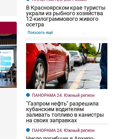
В Красноярском крае туристы
украли из рыбного хозяйства
12-килограммового живого
осетра
Показать ещё
ПАНОРАМА 24. Южный регион
"Газпром нефть" разрешила
кубанским водителям
заливать топливо в канистры
на своих заправках
ПАНОРАМА 24. Южный регион
Число погибших в Архипо-