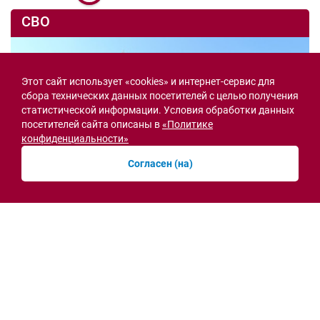
СВО
Этот сайт использует «cookies» и интернет-сервис для
сбора технических данных посетителей с целью получения
статистической информации. Условия обработки данных
посетителей сайта описаны в
«Политике
конфиденциальности»
Согласен (на)
Семьи героев СВО с временной регистрацией
в Ростовской области смогут получить
земельный участок
30.07.2026 13:05
Новости рубрики