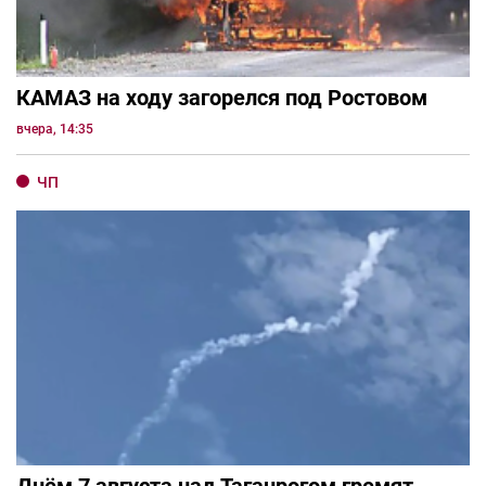
КАМАЗ на ходу загорелся под Ростовом
вчера, 14:35
ЧП
Днём 7 августа над Таганрогом гремят