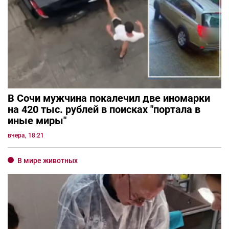
В Сочи мужчина покалечил две иномарки
на 420 тыс. рублей в поисках "портала в
иные миры"
вчера, 18:21
В мире животных