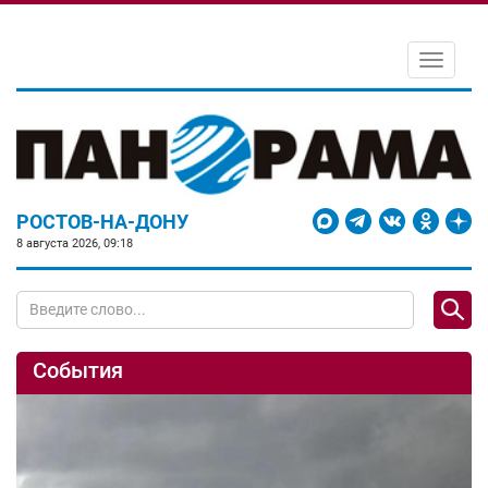
Toggle
navigati
РОСТОВ-НА-ДОНУ
8 августа 2026, 09:18
События