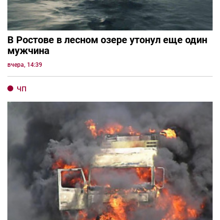
В Ростове в лесном озере утонул еще один
мужчина
вчера, 14:39
ЧП