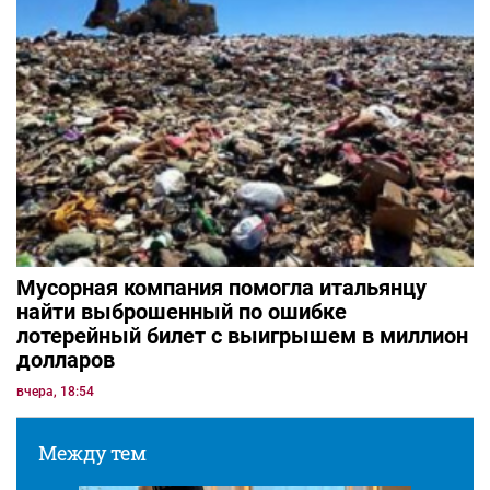
Мусорная компания помогла итальянцу
найти выброшенный по ошибке
лотерейный билет с выигрышем в миллион
долларов
вчера, 18:54
Между тем