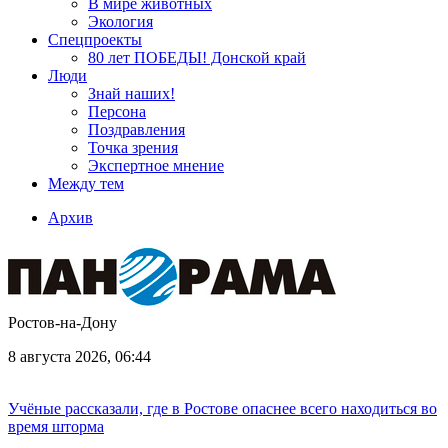
В мире животных
Экология
Спецпроекты
80 лет ПОБЕДЫ! Донской край
Люди
Знай наших!
Персона
Поздравления
Точка зрения
Экспертное мнение
Между тем
Архив
Ростов-на-Дону
8 августа 2026, 06:44
Учёные рассказали, где в Ростове опаснее всего находиться во
время шторма