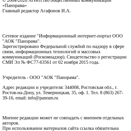
© 2004-2026 Агентство общественных коммуникаций
«Панорама»
Главный редактор Агафонов И.А.
Сетевое издание "Информационный интернет-портал ООО
"АОК "Панорама".
Зарегистрировано Федеральной службой по надзору в сфере
связи, информационных технологий и массовых
коммуникаций (Роскомнадзор). Cвидетельство о регистрации
СМИ Эл № ФС77-63561 от 02 ноября 2015 года.
Учредитель - ООО "АОК "Панорама".
Адрес редакции и учредителя: 344008, Ростовская обл., г.
Ростов-на-Дону, ул. Темерницкая, 35, оф. 1. Тел. 8 (863) 267-
39-16, email: info@panram.ru
Мнение редакции может не совпадать с мнением отдельных
авторов.
При использовании материалов сайта ссылка обязательна