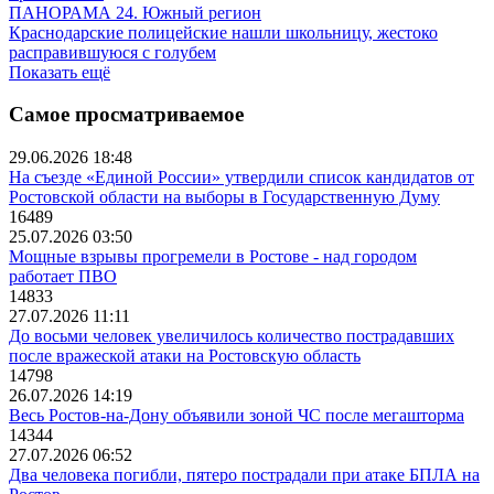
ПАНОРАМА 24. Южный регион
Краснодарские полицейские нашли школьницу, жестоко
расправившуюся с голубем
Показать ещё
Самое просматриваемое
29.06.2026 18:48
На съезде «Единой России» утвердили список кандидатов от
Ростовской области на выборы в Государственную Думу
16489
25.07.2026 03:50
Мощные взрывы прогремели в Ростове - над городом
работает ПВО
14833
27.07.2026 11:11
До восьми человек увеличилось количество пострадавших
после вражеской атаки на Ростовскую область
14798
26.07.2026 14:19
Весь Ростов-на-Дону объявили зоной ЧС после мегашторма
14344
27.07.2026 06:52
Два человека погибли, пятеро пострадали при атаке БПЛА на