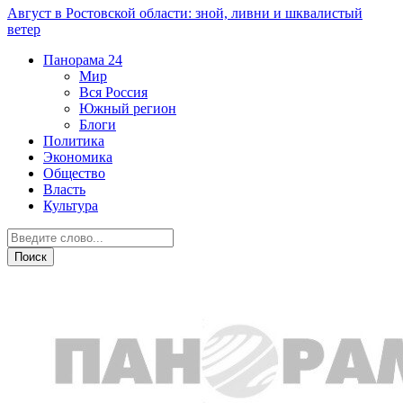
Август в Ростовской области: зной, ливни и шквалистый
ветер
Панорама
24
Мир
Вся Россия
Южный регион
Блоги
Политика
Экономика
Общество
Власть
Культура
Общество