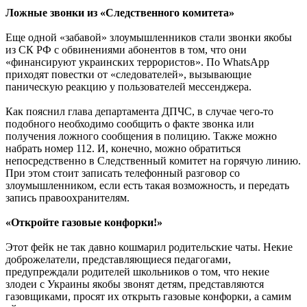
Ложные звонки из «Следственного комитета»
Еще одной «забавой» злоумышленников стали звонки якобы
из СК РФ с обвинениями абонентов в том, что они
«финансируют украинских террористов». По WhatsApp
приходят повестки от «следователей», вызывающие
паническую реакцию у пользователей мессенджера.
Как пояснил глава департамента ДПЧС, в случае чего-то
подобного необходимо сообщить о факте звонка или
получения ложного сообщения в полицию. Также можно
набрать номер 112. И, конечно, можно обратиться
непосредственно в Следственный комитет на горячую линию.
При этом стоит записать телефонный разговор со
злоумышленником, если есть такая возможность, и передать
запись правоохранителям.
«Откройте газовые конфорки!»
Этот фейк не так давно кошмарил родительские чаты. Некие
доброжелатели, представляющиеся педагогами,
предупреждали родителей школьников о том, что некие
злодеи с Украины якобы звонят детям, представляются
газовщиками, просят их открыть газовые конфорки, а самим