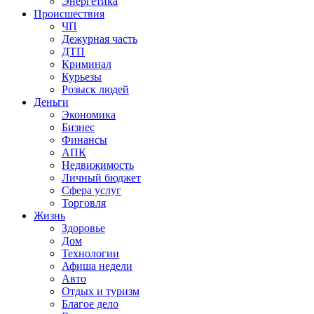
Энергетика
Происшествия
ЧП
Дежурная часть
ДТП
Криминал
Курьезы
Розыск людей
Деньги
Экономика
Бизнес
Финансы
АПК
Недвижимость
Личный бюджет
Сфера услуг
Торговля
Жизнь
Здоровье
Дом
Технологии
Афиша недели
Авто
Отдых и туризм
Благое дело