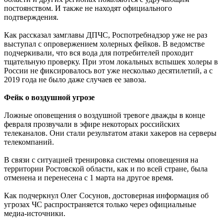
постоянством. И также не находят официального
подтверждения.
Как рассказал замглавы ДПЧС, Роспотребнадзор уже не раз
выступал с опровержением холерных фейков. В ведомстве
подчеркивали, что вся вода для потребителей проходит
тщательную проверку. При этом локальных вспышек холеры в
России не фиксировалось вот уже несколько десятилетий, а с
2019 года не было даже случаев ее завоза.
Фейк о воздушной угрозе
Ложные оповещения о воздушной тревоге дважды в конце
февраля прозвучали в эфире некоторых российских
телеканалов. Они стали результатом атаки хакеров на серверы
телекомпаний.
В связи с ситуацией тренировка системы оповещения на
территории Ростовской области, как и по всей стране, была
отменена и перенесена с 1 марта на другое время.
Как подчеркнул Олег Сосунов, достоверная информация об
угрозах ЧС распространяется только через официальные
медиа-источники.