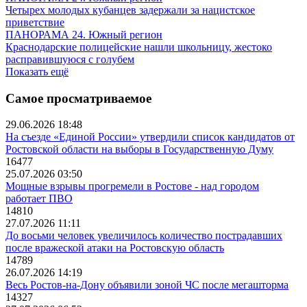
Четырех молодых кубанцев задержали за нацистское
приветствие
ПАНОРАМА 24. Южный регион
Краснодарские полицейские нашли школьницу, жестоко
расправившуюся с голубем
Показать ещё
Самое просматриваемое
29.06.2026 18:48
На съезде «Единой России» утвердили список кандидатов от
Ростовской области на выборы в Государственную Думу
16477
25.07.2026 03:50
Мощные взрывы прогремели в Ростове - над городом
работает ПВО
14810
27.07.2026 11:11
До восьми человек увеличилось количество пострадавших
после вражеской атаки на Ростовскую область
14789
26.07.2026 14:19
Весь Ростов-на-Дону объявили зоной ЧС после мегашторма
14327