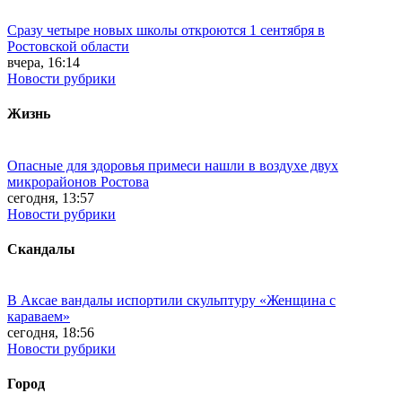
Сразу четыре новых школы откроются 1 сентября в
Ростовской области
вчера, 16:14
Новости рубрики
Жизнь
Опасные для здоровья примеси нашли в воздухе двух
микрорайонов Ростова
сегодня, 13:57
Новости рубрики
Скандалы
В Аксае вандалы испортили скульптуру «Женщина с
караваем»
сегодня, 18:56
Новости рубрики
Город