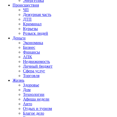
Энергетика
Происшествия
ЧП
Дежурная часть
ДТП
Криминал
Курьезы
Розыск людей
Деньги
Экономика
Бизнес
Финансы
АПК
Недвижимость
Личный бюджет
Сфера услуг
Торговля
Жизнь
Здоровье
Дом
Технологии
Афиша недели
Авто
Отдых и туризм
Благое дело