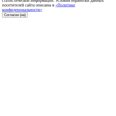
статистической информации. Условия обработки данных
посетителей сайта описаны в
«Политике
конфиденциальности»
Согласен (на)