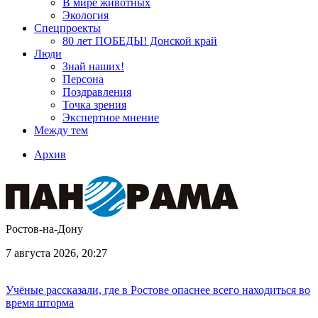
В мире животных
Экология
Спецпроекты
80 лет ПОБЕДЫ! Донской край
Люди
Знай наших!
Персона
Поздравления
Точка зрения
Экспертное мнение
Между тем
Архив
Ростов-на-Дону
7 августа 2026, 20:27
Учёные рассказали, где в Ростове опаснее всего находиться во
время шторма