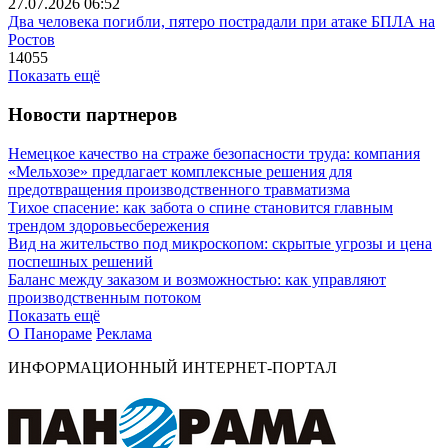
27.07.2026 06:52
Два человека погибли, пятеро пострадали при атаке БПЛА на
Ростов
14055
Показать ещё
Новости партнеров
Немецкое качество на страже безопасности труда: компания
«Мельхозе» предлагает комплексные решения для
предотвращения производственного травматизма
Тихое спасение: как забота о спине становится главным
трендом здоровьесбережения
Вид на жительство под микроскопом: скрытые угрозы и цена
поспешных решений
Баланс между заказом и возможностью: как управляют
производственным потоком
Показать ещё
О Панораме
Реклама
ИНФОРМАЦИОННЫЙ ИНТЕРНЕТ-ПОРТАЛ