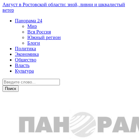
Август в Ростовской области: зной, ливни и шквалистый
ветер
Панорама
24
Мир
Вся Россия
Южный регион
Блоги
Политика
Экономика
Общество
Власть
Культура
Общество