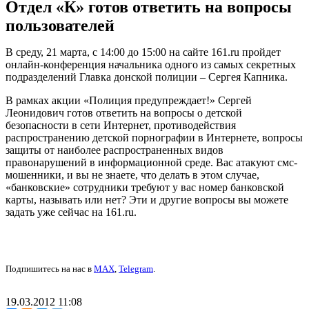
Отдел «К» готов ответить на вопросы
пользователей
В среду, 21 марта, с 14:00 до 15:00 на сайте 161.ru пройдет
онлайн-конференция начальника одного из самых секретных
подразделений Главка донской полиции – Сергея Капника.
В рамках акции «Полиция предупреждает!» Сергей
Леонидович готов ответить на вопросы о детской
безопасности в сети Интернет, противодействия
распространению детской порнографии в Интернете, вопросы
защиты от наиболее распространенных видов
правонарушений в информационной среде. Вас атакуют смс-
мошенники, и вы не знаете, что делать в этом случае,
«банковские» сотрудники требуют у вас номер банковской
карты, называть или нет? Эти и другие вопросы вы можете
задать уже сейчас на 161.ru.
Подпишитесь на нас в
MAX
,
Telegram
.
19.03.2012 11:08