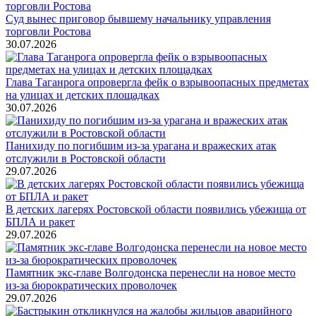
Суд вынес приговор бывшему начальнику управления
торговли Ростова
30.07.2026
Глава Таганрога опровергла фейк о взрывоопасных предметах
на улицах и детских площадках
30.07.2026
Панихиду по погибшим из-за урагана и вражеских атак
отслужили в Ростовской области
29.07.2026
В детских лагерях Ростовской области появились убежища от
БПЛА и ракет
29.07.2026
Памятник экс-главе Волгодонска перенесли на новое место
из-за бюрократических проволочек
29.07.2026