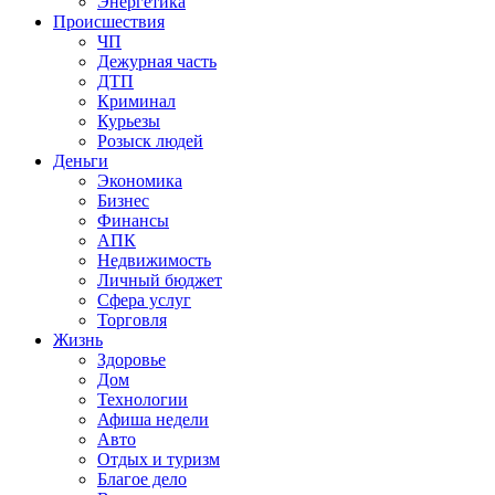
Энергетика
Происшествия
ЧП
Дежурная часть
ДТП
Криминал
Курьезы
Розыск людей
Деньги
Экономика
Бизнес
Финансы
АПК
Недвижимость
Личный бюджет
Сфера услуг
Торговля
Жизнь
Здоровье
Дом
Технологии
Афиша недели
Авто
Отдых и туризм
Благое дело