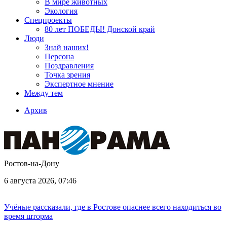
В мире животных
Экология
Спецпроекты
80 лет ПОБЕДЫ! Донской край
Люди
Знай наших!
Персона
Поздравления
Точка зрения
Экспертное мнение
Между тем
Архив
Ростов-на-Дону
6 августа 2026, 07:46
Учёные рассказали, где в Ростове опаснее всего находиться во
время шторма