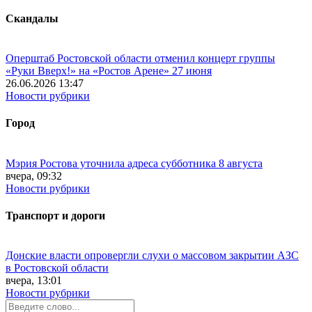
Скандалы
Оперштаб Ростовской области отменил концерт группы
«Руки Вверх!» на «Ростов Арене» 27 июня
26.06.2026 13:47
Новости рубрики
Город
Мэрия Ростова уточнила адреса субботника 8 августа
вчера, 09:32
Новости рубрики
Транспорт и дороги
Донские власти опровергли слухи о массовом закрытии АЗС
в Ростовской области
вчера, 13:01
Новости рубрики