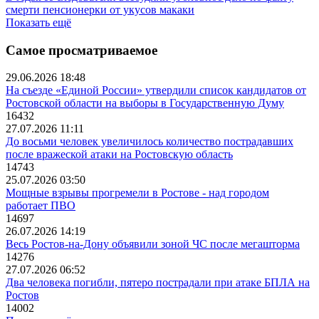
смерти пенсионерки от укусов макаки
Показать ещё
Самое просматриваемое
29.06.2026 18:48
На съезде «Единой России» утвердили список кандидатов от
Ростовской области на выборы в Государственную Думу
16432
27.07.2026 11:11
До восьми человек увеличилось количество пострадавших
после вражеской атаки на Ростовскую область
14743
25.07.2026 03:50
Мощные взрывы прогремели в Ростове - над городом
работает ПВО
14697
26.07.2026 14:19
Весь Ростов-на-Дону объявили зоной ЧС после мегашторма
14276
27.07.2026 06:52
Два человека погибли, пятеро пострадали при атаке БПЛА на
Ростов
14002