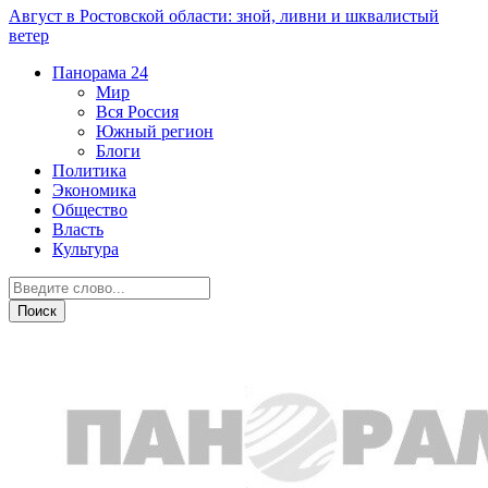
Август в Ростовской области: зной, ливни и шквалистый
ветер
Панорама
24
Мир
Вся Россия
Южный регион
Блоги
Политика
Экономика
Общество
Власть
Культура
Общество