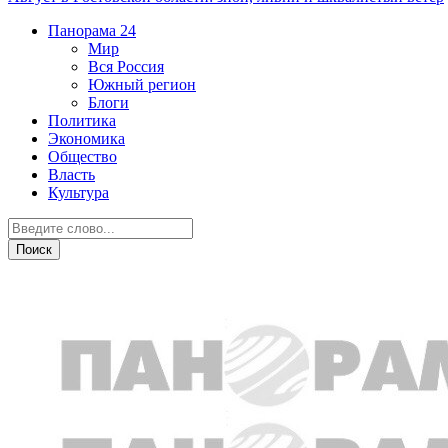
Панорама
24
Мир
Вся Россия
Южный регион
Блоги
Политика
Экономика
Общество
Власть
Культура
Общество