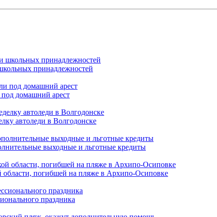
и школьных принадлежностей
 под домашний арест
елку автоледи в Волгодонске
полнительные выходные и льготные кредиты
й области, погибшей на пляже в Архипо-Осиповке
сионального праздника