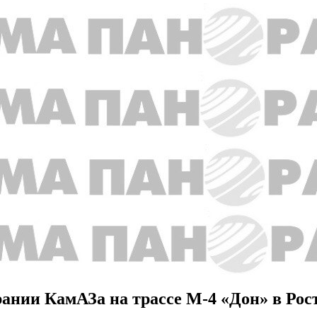
рании КамАЗа на трассе М-4 «Дон» в Рос