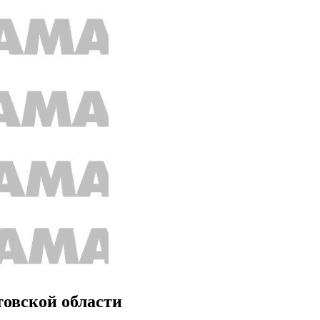
товской области