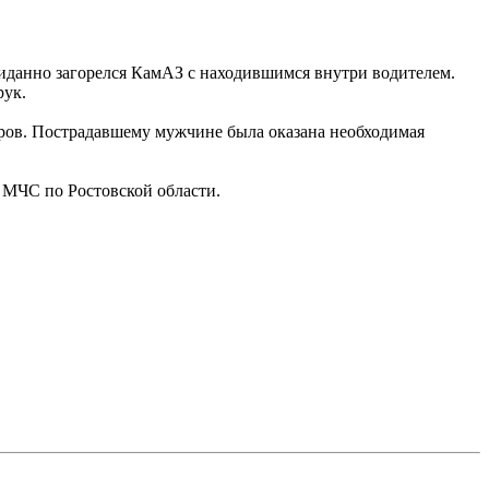
жиданно загорелся КамАЗ с находившимся внутри водителем.
рук.
тров. Пострадавшему мужчине была оказана необходимая
У МЧС по Ростовской области.