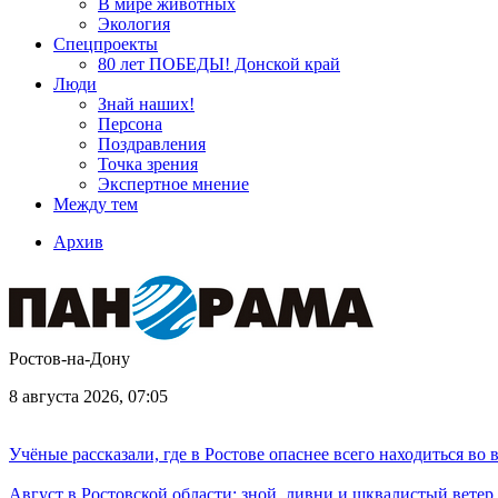
В мире животных
Экология
Спецпроекты
80 лет ПОБЕДЫ! Донской край
Люди
Знай наших!
Персона
Поздравления
Точка зрения
Экспертное мнение
Между тем
Архив
Ростов-на-Дону
8 августа 2026, 07:05
Учёные рассказали, где в Ростове опаснее всего находиться во
Август в Ростовской области: зной, ливни и шквалистый ветер