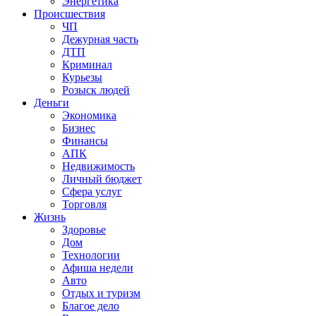
Энергетика
Происшествия
ЧП
Дежурная часть
ДТП
Криминал
Курьезы
Розыск людей
Деньги
Экономика
Бизнес
Финансы
АПК
Недвижимость
Личный бюджет
Сфера услуг
Торговля
Жизнь
Здоровье
Дом
Технологии
Афиша недели
Авто
Отдых и туризм
Благое дело