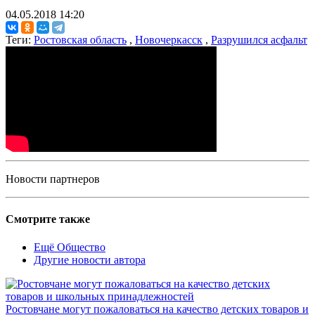
04.05.2018 14:20
Теги:
Ростовская область
,
Новочеркасск
,
Разрушился асфальт
Новости партнеров
Смотрите также
Ещё Общество
Другие новости автора
Ростовчане могут пожаловаться на качество детских товаров и