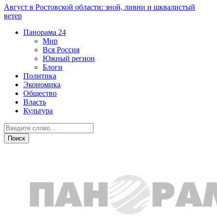
Август в Ростовской области: зной, ливни и шквалистый
ветер
Панорама
24
Мир
Вся Россия
Южный регион
Блоги
Политика
Экономика
Общество
Власть
Культура
Общество