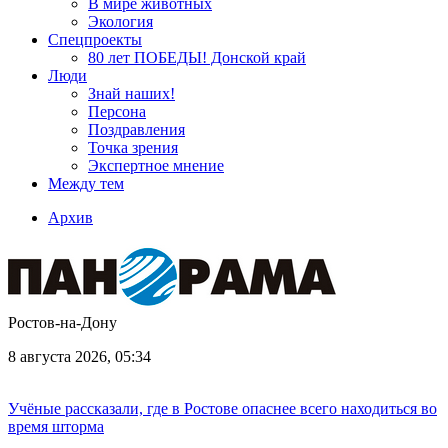
В мире животных
Экология
Спецпроекты
80 лет ПОБЕДЫ! Донской край
Люди
Знай наших!
Персона
Поздравления
Точка зрения
Экспертное мнение
Между тем
Архив
Ростов-на-Дону
8 августа 2026, 05:34
Учёные рассказали, где в Ростове опаснее всего находиться во
время шторма