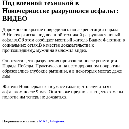
Под военной техникой в
Новочеркасске разрушился асфальт:
ВИДЕО
Дорожное покрытие повредилось после репетиции парада
В Новочеркасске под военной техникой разрушился новый
асфальт.Об этом сообщает местный житель Вадим Фаюткин в
социальных сетях.В качестве доказательства к
произошедшему, мужчина выложил видео.
Он отметил, что разрушения произошли после репетиции
Парада Победы. Практически на всем дорожном покрытии
образовались глубокие рытвины, а в некоторых местах даже
ямы.
Жители Новочеркасска в ужасе гадают, что случиться с
асфальтом после 9 мая. Они также предполагают, что замены
полотна им теперь не дождаться.
Подпишитесь на нас в
MAX
,
Telegram
.