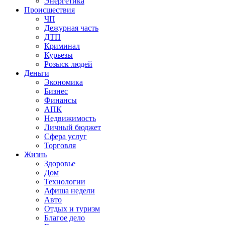
Энергетика
Происшествия
ЧП
Дежурная часть
ДТП
Криминал
Курьезы
Розыск людей
Деньги
Экономика
Бизнес
Финансы
АПК
Недвижимость
Личный бюджет
Сфера услуг
Торговля
Жизнь
Здоровье
Дом
Технологии
Афиша недели
Авто
Отдых и туризм
Благое дело