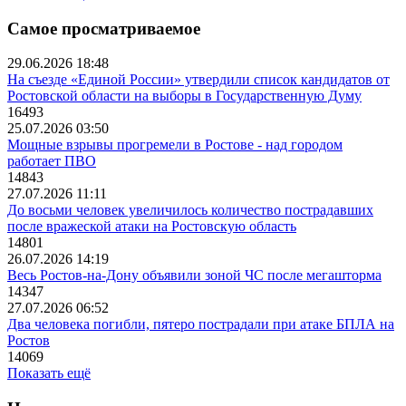
Самое просматриваемое
29.06.2026 18:48
На съезде «Единой России» утвердили список кандидатов от
Ростовской области на выборы в Государственную Думу
16493
25.07.2026 03:50
Мощные взрывы прогремели в Ростове - над городом
работает ПВО
14843
27.07.2026 11:11
До восьми человек увеличилось количество пострадавших
после вражеской атаки на Ростовскую область
14801
26.07.2026 14:19
Весь Ростов-на-Дону объявили зоной ЧС после мегашторма
14347
27.07.2026 06:52
Два человека погибли, пятеро пострадали при атаке БПЛА на
Ростов
14069
Показать ещё