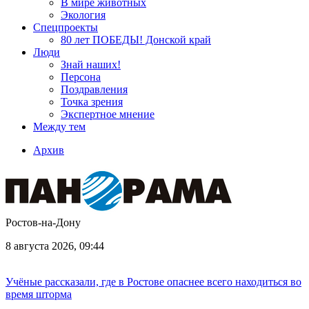
В мире животных
Экология
Спецпроекты
80 лет ПОБЕДЫ! Донской край
Люди
Знай наших!
Персона
Поздравления
Точка зрения
Экспертное мнение
Между тем
Архив
Ростов-на-Дону
8 августа 2026, 09:44
Учёные рассказали, где в Ростове опаснее всего находиться во
время шторма