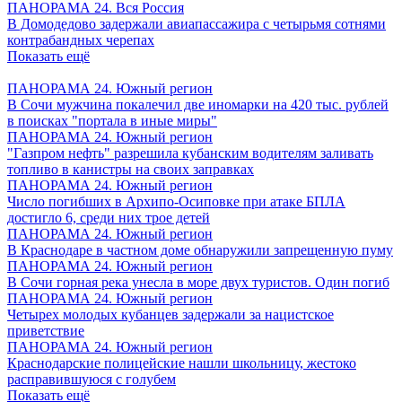
ПАНОРАМА 24. Вся Россия
В Домодедово задержали авиапассажира с четырьмя сотнями
контрабандных черепах
Показать ещё
ПАНОРАМА 24. Южный регион
В Сочи мужчина покалечил две иномарки на 420 тыс. рублей
в поисках "портала в иные миры"
ПАНОРАМА 24. Южный регион
"Газпром нефть" разрешила кубанским водителям заливать
топливо в канистры на своих заправках
ПАНОРАМА 24. Южный регион
Число погибших в Архипо-Осиповке при атаке БПЛА
достигло 6, среди них трое детей
ПАНОРАМА 24. Южный регион
В Краснодаре в частном доме обнаружили запрещенную пуму
ПАНОРАМА 24. Южный регион
В Сочи горная река унесла в море двух туристов. Один погиб
ПАНОРАМА 24. Южный регион
Четырех молодых кубанцев задержали за нацистское
приветствие
ПАНОРАМА 24. Южный регион
Краснодарские полицейские нашли школьницу, жестоко
расправившуюся с голубем
Показать ещё