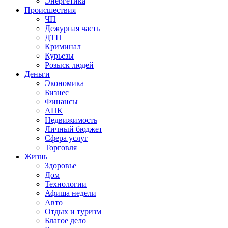
Энергетика
Происшествия
ЧП
Дежурная часть
ДТП
Криминал
Курьезы
Розыск людей
Деньги
Экономика
Бизнес
Финансы
АПК
Недвижимость
Личный бюджет
Сфера услуг
Торговля
Жизнь
Здоровье
Дом
Технологии
Афиша недели
Авто
Отдых и туризм
Благое дело