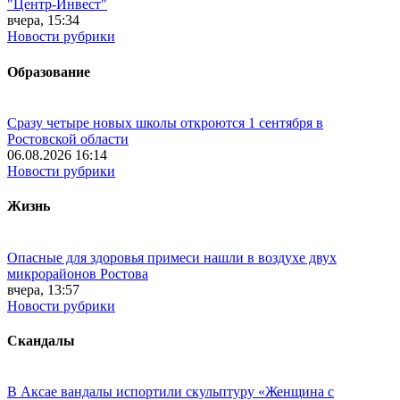
"Центр-Инвест"
вчера, 15:34
Новости рубрики
Образование
Сразу четыре новых школы откроются 1 сентября в
Ростовской области
06.08.2026 16:14
Новости рубрики
Жизнь
Опасные для здоровья примеси нашли в воздухе двух
микрорайонов Ростова
вчера, 13:57
Новости рубрики
Скандалы
В Аксае вандалы испортили скульптуру «Женщина с