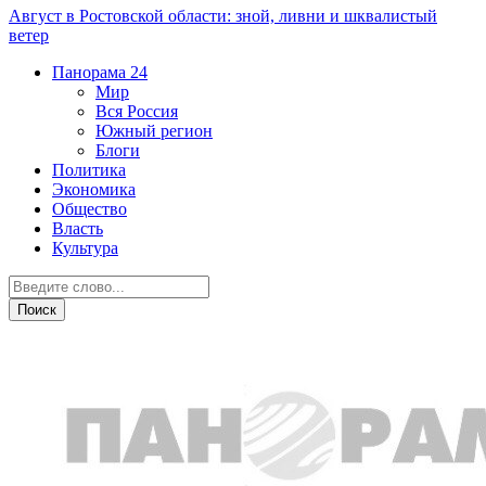
Август в Ростовской области: зной, ливни и шквалистый
ветер
Панорама
24
Мир
Вся Россия
Южный регион
Блоги
Политика
Экономика
Общество
Власть
Культура
Общество