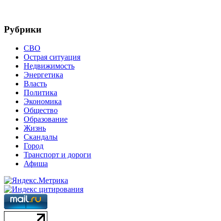
Рубрики
СВО
Острая ситуация
Недвижимость
Энергетика
Власть
Политика
Экономика
Общество
Образование
Жизнь
Скандалы
Город
Транспорт и дороги
Афиша