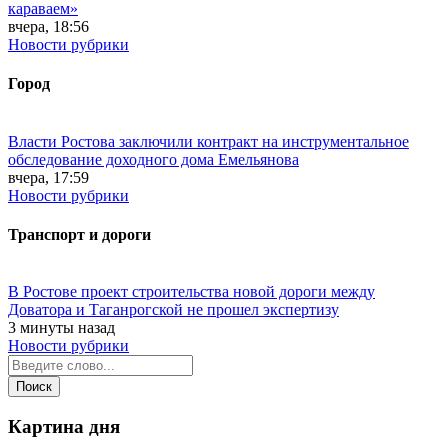
караваем»
вчера, 18:56
Новости рубрики
Город
Власти Ростова заключили контракт на инструментальное
обследование доходного дома Емельянова
вчера, 17:59
Новости рубрики
Транспорт и дороги
В Ростове проект строительства новой дороги между
Доватора и Таганрогской не прошел экспертизу
3 минуты назад
Новости рубрики
Картина дня