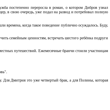
ужба постепенно переросла в роман, о котором Дибров узнал
ер, в свою очередь, уже подал на развод и потребовал полную
ли времена, когда такое поведение публично осуждалось. Буду,
учить семейным ценностям, встречать шестого ребёнка подруги
вместных путешествий. Ежемесячные бранчи стоили участницам
вь".
. Для Дмитрия это уже четвертый брак, а для Полины, которая