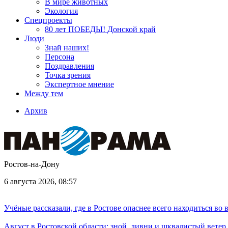
В мире животных
Экология
Спецпроекты
80 лет ПОБЕДЫ! Донской край
Люди
Знай наших!
Персона
Поздравления
Точка зрения
Экспертное мнение
Между тем
Архив
Ростов-на-Дону
6 августа 2026, 08:57
Учёные рассказали, где в Ростове опаснее всего находиться во
Август в Ростовской области: зной, ливни и шквалистый ветер