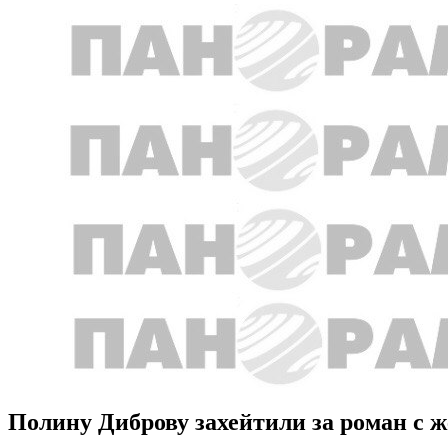
Полину Диброву захейтили за роман с