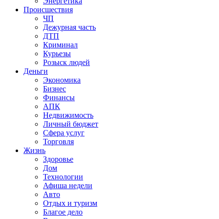
Энергетика
Происшествия
ЧП
Дежурная часть
ДТП
Криминал
Курьезы
Розыск людей
Деньги
Экономика
Бизнес
Финансы
АПК
Недвижимость
Личный бюджет
Сфера услуг
Торговля
Жизнь
Здоровье
Дом
Технологии
Афиша недели
Авто
Отдых и туризм
Благое дело