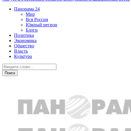
Панорама
24
Мир
Вся Россия
Южный регион
Блоги
Политика
Экономика
Общество
Власть
Культура
Общество