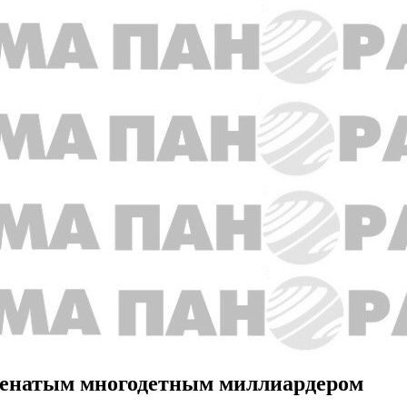
 женатым многодетным миллиардером