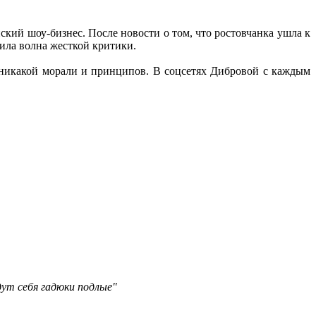
ий шоу-бизнес. После новости о том, что ростовчанка ушла к
ила волна жесткой критики.
 никакой морали и принципов. В соцсетях Дибровой с каждым
дут себя гадюки подлые"