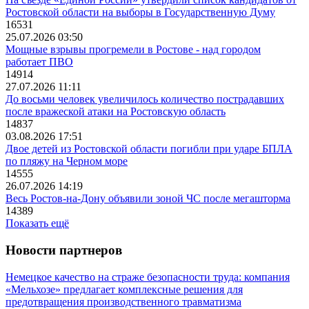
Ростовской области на выборы в Государственную Думу
16531
25.07.2026 03:50
Мощные взрывы прогремели в Ростове - над городом
работает ПВО
14914
27.07.2026 11:11
До восьми человек увеличилось количество пострадавших
после вражеской атаки на Ростовскую область
14837
03.08.2026 17:51
Двое детей из Ростовской области погибли при ударе БПЛА
по пляжу на Черном море
14555
26.07.2026 14:19
Весь Ростов-на-Дону объявили зоной ЧС после мегашторма
14389
Показать ещё
Новости партнеров
Немецкое качество на страже безопасности труда: компания
«Мельхозе» предлагает комплексные решения для
предотвращения производственного травматизма