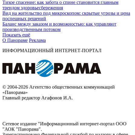
Тихое спасение: как забота о спине становится главным
трендом здоровьесбережения
Вид на жительство под микроскопом: скрытые угрозы и цена
поспешных решений
Баланс между заказом и возможностью: как управляют
производственным потоком
Показать ещё
О Панораме
Реклама
ИНФОРМАЦИОННЫЙ ИНТЕРНЕТ-ПОРТАЛ
© 2004-2026 Агентство общественных коммуникаций
«Панорама»
Главный редактор Агафонов И.А.
Сетевое издание "Информационный интернет-портал ООО
"АОК "Панорама".
Зарегистрировано Федеральной службой по надзору в сфере