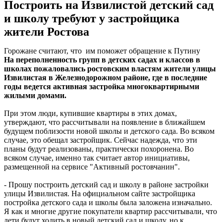
Построить на Извилистой детский сад
и школу требуют у застройщика
жители Ростова
Горожане считают, что им поможет обращение к Путину
На переполненность групп в детских садах и классов в
школах пожаловались ростовским властям жители улицы
Извилистая в Железнодорожном районе, где в последние
годы ведется активная застройка многоквартирными
жилыми домами.
При этом люди, купившие квартиры в этих домах,
утверждают, что рассчитывали на появление в ближайшем
будущем поблизости новой школы и детского сада. Во всяком
случае, это обещал застройщик. Сейчас надежда, что эти
планы будут реализованы, практически похоронена. Во
всяком случае, именно так считает автор инициативы,
размещенной на сервисе "Активный ростовчанин".
- Прошу построить детский сад и школу в районе застройки
улицы Извилистая. На официальном сайте застройщика
постройка детского сада и школы была заложена изначально.
Я как и многие другие покупатели квартир рассчитывали, что
дети будут ходить в новый детский сад и школу, но к