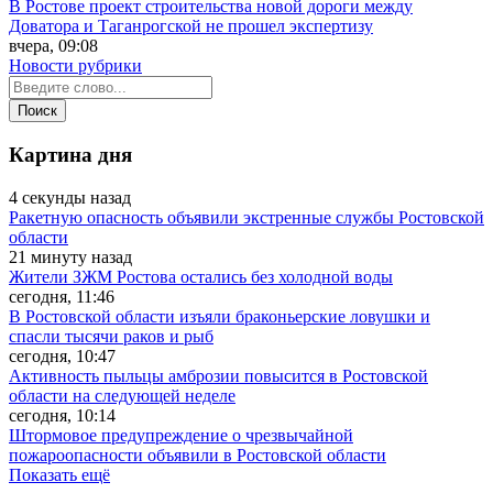
В Ростове проект строительства новой дороги между
Доватора и Таганрогской не прошел экспертизу
вчера, 09:08
Новости рубрики
Картина дня
4 секунды назад
Ракетную опасность объявили экстренные службы Ростовской
области
21 минуту назад
Жители ЗЖМ Ростова остались без холодной воды
сегодня, 11:46
В Ростовской области изъяли браконьерские ловушки и
спасли тысячи раков и рыб
сегодня, 10:47
Активность пыльцы амброзии повысится в Ростовской
области на следующей неделе
сегодня, 10:14
Штормовое предупреждение о чрезвычайной
пожароопасности объявили в Ростовской области
Показать ещё