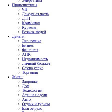
Энергетика
Происшествия
ЧП
Дежурная часть
ДТП
Криминал
Курьезы
Розыск людей
Деньги
Экономика
Бизнес
Финансы
АПК
Недвижимость
Личный бюджет
Сфера услуг
Торговля
Жизнь
Здоровье
Дом
Технологии
Афиша недели
Авто
Отдых и туризм
Благое дело