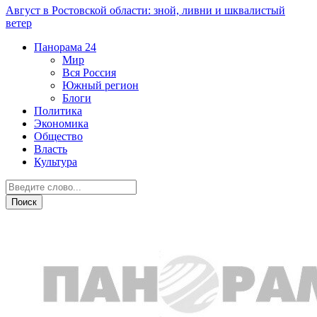
Август в Ростовской области: зной, ливни и шквалистый
ветер
Панорама
24
Мир
Вся Россия
Южный регион
Блоги
Политика
Экономика
Общество
Власть
Культура
Общество