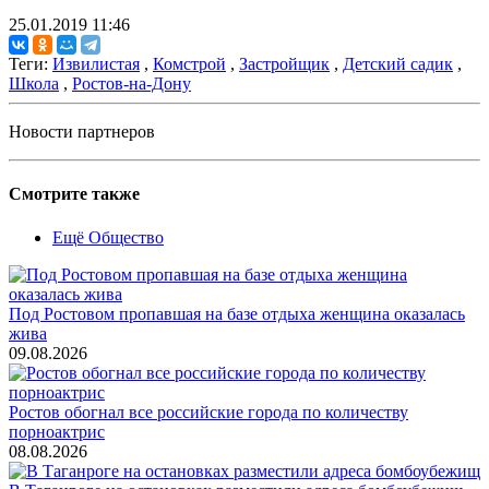
25.01.2019 11:46
Теги:
Извилистая
,
Комстрой
,
Застройщик
,
Детский садик
,
Школа
,
Ростов-на-Дону
Новости партнеров
Смотрите также
Ещё Общество
Под Ростовом пропавшая на базе отдыха женщина оказалась
жива
09.08.2026
Ростов обогнал все российские города по количеству
порноактрис
08.08.2026