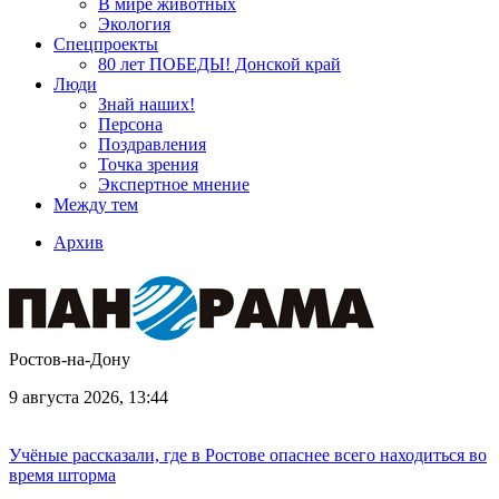
В мире животных
Экология
Спецпроекты
80 лет ПОБЕДЫ! Донской край
Люди
Знай наших!
Персона
Поздравления
Точка зрения
Экспертное мнение
Между тем
Архив
Ростов-на-Дону
9 августа 2026, 13:44
Учёные рассказали, где в Ростове опаснее всего находиться во
время шторма