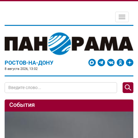
Toggle
navigati
РОСТОВ-НА-ДОНУ
8 августа 2026, 13:02
События