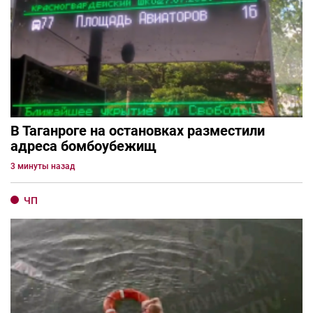
В Таганроге на остановках разместили
адреса бомбоубежищ
3 минуты назад
ЧП