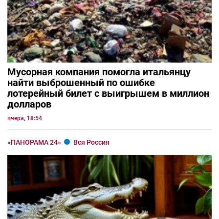
Мусорная компания помогла итальянцу
найти выброшенный по ошибке
лотерейный билет с выигрышем в миллион
долларов
вчера, 18:54
«ПАНОРАМА 24»
Вся Россия