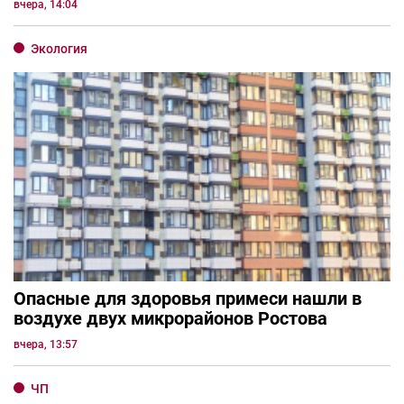
вчера, 14:04
Экология
Опасные для здоровья примеси нашли в
воздухе двух микрорайонов Ростова
вчера, 13:57
ЧП