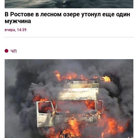
В Ростове в лесном озере утонул еще один
мужчина
вчера, 14:39
ЧП