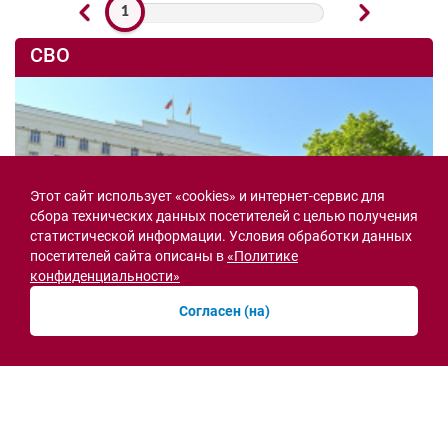
1
СВО
Этот сайт использует «cookies» и интернет-сервис для
сбора технических данных посетителей с целью получения
статистической информации. Условия обработки данных
посетителей сайта описаны в
«Политике
конфиденциальности»
Согласен (на)
Семьи героев СВО с временной регистрацией
в Ростовской области смогут получить
земельный участок
30.07.2026 13:05