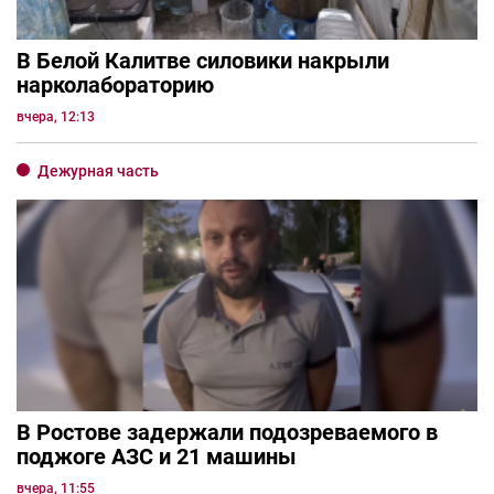
В Белой Калитве силовики накрыли
нарколабораторию
вчера, 12:13
Дежурная часть
В Ростове задержали подозреваемого в
поджоге АЗС и 21 машины
вчера, 11:55