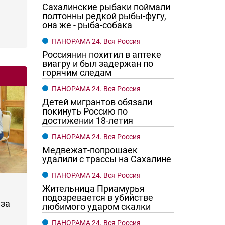
Сахалинские рыбаки поймали
полтонны редкой рыбы-фугу,
она же - рыба-собака
ПАНОРАМА 24. Вся Россия
Россиянин похитил в аптеке
виагру и был задержан по
горячим следам
ПАНОРАМА 24. Вся Россия
Детей мигрантов обязали
покинуть Россию по
достижении 18-летия
ПАНОРАМА 24. Вся Россия
Медвежат-попрошаек
удалили с трассы на Сахалине
ПАНОРАМА 24. Вся Россия
Жительница Приамурья
подозревается в убийстве
за
любимого ударом скалки
ПАНОРАМА 24. Вся Россия