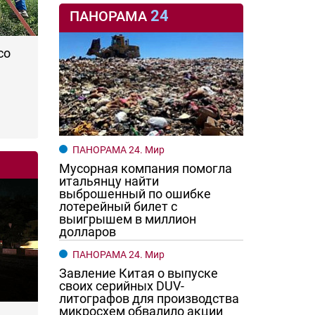
24
ПАНОРАМА
со
ПАНОРАМА 24. Мир
Мусорная компания помогла
итальянцу найти
выброшенный по ошибке
лотерейный билет с
выигрышем в миллион
долларов
ПАНОРАМА 24. Мир
Завление Китая о выпуске
своих серийных DUV-
литографов для производства
микросхем обвалило акции