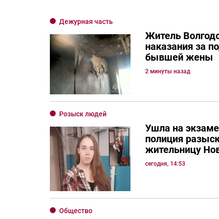
Дежурная часть
Житель Волгод
наказания за п
бывшей жены
2 минуты назад
Розыск людей
Ушла на экзаме
полиция разыс
жительницу Но
сегодня, 14:53
Общество