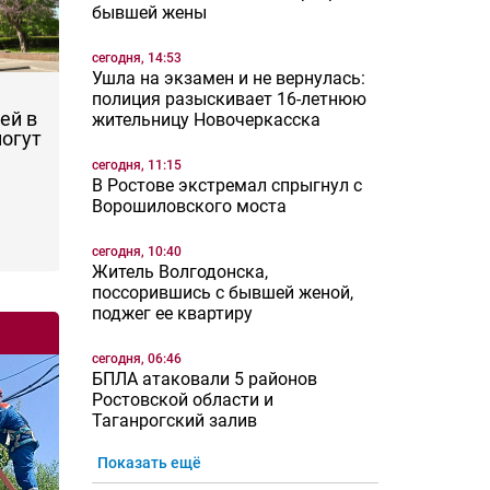
бывшей жены
сегодня, 14:53
Ушла на экзамен и не вернулась:
полиция разыскивает 16-летнюю
ей в
жительницу Новочеркасска
могут
сегодня, 11:15
В Ростове экстремал спрыгнул с
Ворошиловского моста
сегодня, 10:40
Житель Волгодонска,
поссорившись с бывшей женой,
поджег ее квартиру
сегодня, 06:46
БПЛА атаковали 5 районов
Ростовской области и
Таганрогский залив
Показать ещё