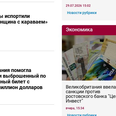
29.07.2026 15:02
Новости рубрики
ы испортили
енщина с караваем»
Экономика
ания помогла
ти выброшенный по
ный билет с
иллион долларов
Великобритания ввела
санкции против
ростовского банка "Це
Инвест"
вчера, 15:34
Новости рубрики