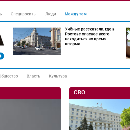
ь
Спецпроекты
Люди
Между тем
Учёные рассказали, где в
Ростове опаснее всего
находиться во время
шторма
Общество
Власть
Культура
СВО