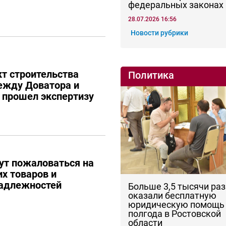
федеральных законах
28.07.2026 16:56
Новости рубрики
кт строительства
Политика
ежду Доватора и
е прошел экспертизу
ут пожаловаться на
их товаров и
адлежностей
Больше 3,5 тысячи раз
оказали бесплатную
юридическую помощь 
полгода в Ростовской
области