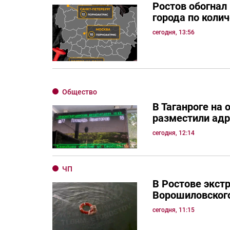
Ростов обогнал
города по коли
сегодня, 13:56
Общество
В Таганроге на 
разместили ад
сегодня, 12:14
ЧП
В Ростове экст
Ворошиловског
сегодня, 11:15