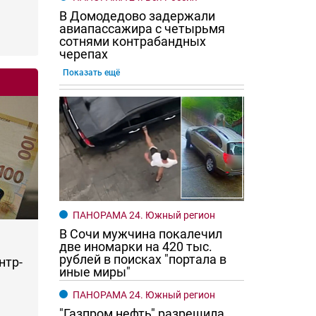
В Домодедово задержали
авиапассажира с четырьмя
сотнями контрабандных
черепах
Показать ещё
ПАНОРАМА 24. Южный регион
В Сочи мужчина покалечил
две иномарки на 420 тыс.
рублей в поисках "портала в
нтр-
иные миры"
ПАНОРАМА 24. Южный регион
"Газпром нефть" разрешила