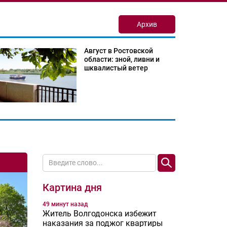
Архив
Август в Ростовской
области: зной, ливни и
шквалистый ветер
Картина дня
49 минут назад
Житель Волгодонска избежит
наказания за поджог квартиры