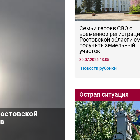
Семьи героев СВО с
временной регистраци
Ростовской области с
получить земельный
участок
30.07.2026 13:05
Новости рубрики
Острая ситуация
Ростовской
ив