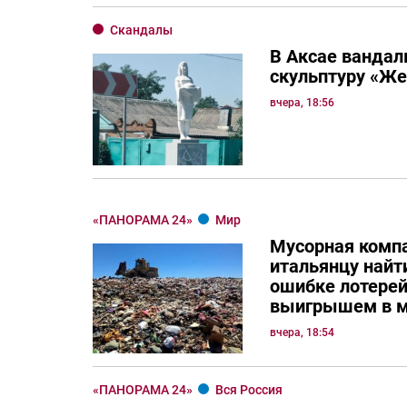
Скандалы
В Аксае вандал
скульптуру «Ж
вчера, 18:56
«ПАНОРАМА 24»
Мир
Мусорная комп
итальянцу най
ошибке лотерей
выигрышем в м
вчера, 18:54
«ПАНОРАМА 24»
Вся Россия