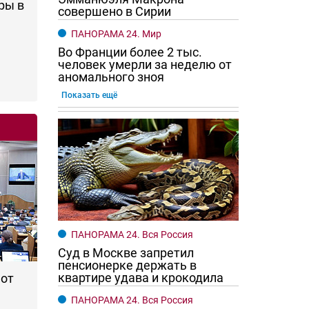
ры в
совершено в Сирии
ПАНОРАМА 24. Мир
Во Франции более 2 тыс.
человек умерли за неделю от
аномального зноя
Показать ещё
го хотят женщины?
Ростовчане смотрите в оба
ПАНОРАМА 24. Вся Россия
Суд в Москве запретил
пенсионерке держать в
квартире удава и крокодила
 от
ПАНОРАМА 24. Вся Россия