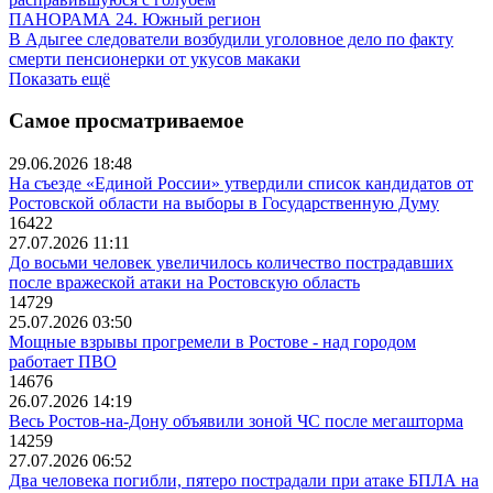
ПАНОРАМА 24. Южный регион
В Адыгее следователи возбудили уголовное дело по факту
смерти пенсионерки от укусов макаки
Показать ещё
Самое просматриваемое
29.06.2026 18:48
На съезде «Единой России» утвердили список кандидатов от
Ростовской области на выборы в Государственную Думу
16422
27.07.2026 11:11
До восьми человек увеличилось количество пострадавших
после вражеской атаки на Ростовскую область
14729
25.07.2026 03:50
Мощные взрывы прогремели в Ростове - над городом
работает ПВО
14676
26.07.2026 14:19
Весь Ростов-на-Дону объявили зоной ЧС после мегашторма
14259
27.07.2026 06:52
Два человека погибли, пятеро пострадали при атаке БПЛА на