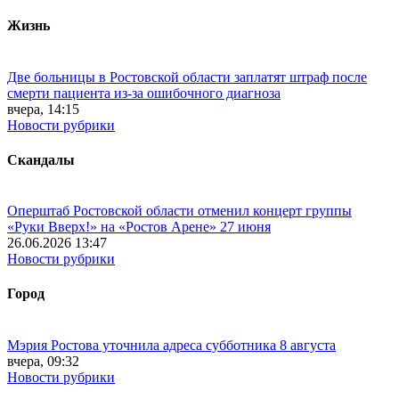
Жизнь
Две больницы в Ростовской области заплатят штраф после
смерти пациента из-за ошибочного диагноза
вчера, 14:15
Новости рубрики
Скандалы
Оперштаб Ростовской области отменил концерт группы
«Руки Вверх!» на «Ростов Арене» 27 июня
26.06.2026 13:47
Новости рубрики
Город
Мэрия Ростова уточнила адреса субботника 8 августа
вчера, 09:32
Новости рубрики