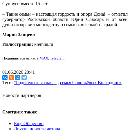
Супруги вместе 15 лет.
– Такие семьи – настоящая гордость и опора Дона!, – отметил
губернатор Ростовской области Юрий Слюсарь и от всей
души поздравил многодетную семью с высокой наградой.
Мария Зайцева
Иллюстрация:
kremlin.ru
Подпишитесь на нас в
MAX
,
Telegram
.
01.06.2026 20:41
Теги:
"Родительская слава"
,
семья Соловьёвых Волгодонск
Новости партнеров
Смотрите также
Ещё Общество
Другие новости автора