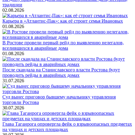
традиции
02.08.2026
Карьера в «Атлантис-Пак»: как её строит семья Ивановых
01.08.2026
В Ростове провели первый рейд по выявлению нелегалов,
вселившихся в аварийные дома
01.08.2026
После скандала на Станиславского власти Ростова будут
проводить рейды в аварийных домах
31.07.2026
Суд вынес приговор бывшему начальнику управления
торговли Ростова
30.07.2026
Глава Таганрога опровергла фейк о взрывоопасных предметах
на улицах и детских площадках
30.07.2026