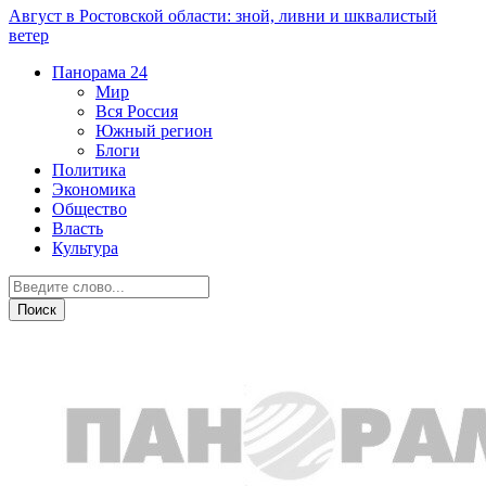
Август в Ростовской области: зной, ливни и шквалистый
ветер
Панорама
24
Мир
Вся Россия
Южный регион
Блоги
Политика
Экономика
Общество
Власть
Культура
Общество