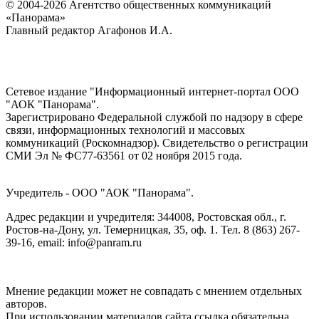
© 2004-2026 Агентство общественных коммуникаций
«Панорама»
Главный редактор Агафонов И.А.
Сетевое издание "Информационный интернет-портал ООО
"АОК "Панорама".
Зарегистрировано Федеральной службой по надзору в сфере
связи, информационных технологий и массовых
коммуникаций (Роскомнадзор). Cвидетельство о регистрации
СМИ Эл № ФС77-63561 от 02 ноября 2015 года.
Учредитель - ООО "АОК "Панорама".
Адрес редакции и учредителя: 344008, Ростовская обл., г.
Ростов-на-Дону, ул. Темерницкая, 35, оф. 1. Тел. 8 (863) 267-
39-16, email: info@panram.ru
Мнение редакции может не совпадать с мнением отдельных
авторов.
При использовании материалов сайта ссылка обязательна