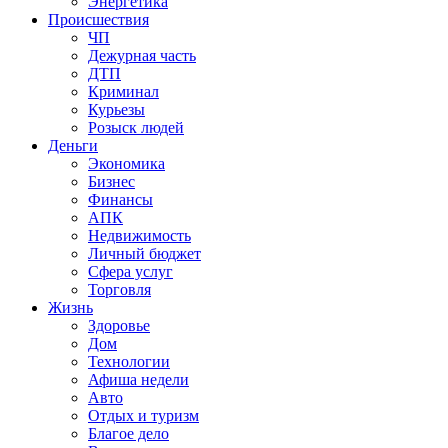
Энергетика
Происшествия
ЧП
Дежурная часть
ДТП
Криминал
Курьезы
Розыск людей
Деньги
Экономика
Бизнес
Финансы
АПК
Недвижимость
Личный бюджет
Сфера услуг
Торговля
Жизнь
Здоровье
Дом
Технологии
Афиша недели
Авто
Отдых и туризм
Благое дело