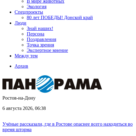
В мире животных
Экология
Спецпроекты
80 лет ПОБЕДЫ! Донской край
Люди
Знай наших!
Персона
Поздравления
Точка зрения
Экспертное мнение
Между тем
Архив
Ростов-на-Дону
6 августа 2026, 06:38
Учёные рассказали, где в Ростове опаснее всего находиться во
время шторма