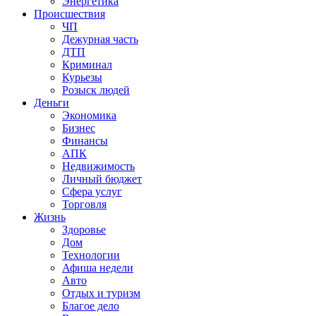
Энергетика
Происшествия
ЧП
Дежурная часть
ДТП
Криминал
Курьезы
Розыск людей
Деньги
Экономика
Бизнес
Финансы
АПК
Недвижимость
Личный бюджет
Сфера услуг
Торговля
Жизнь
Здоровье
Дом
Технологии
Афиша недели
Авто
Отдых и туризм
Благое дело