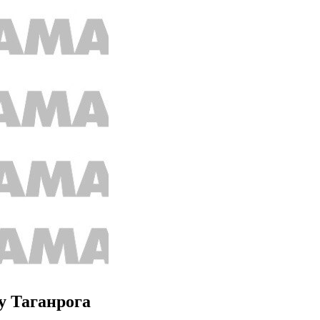
у Таганрога