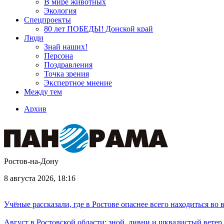
В мире животных
Экология
Спецпроекты
80 лет ПОБЕДЫ! Донской край
Люди
Знай наших!
Персона
Поздравления
Точка зрения
Экспертное мнение
Между тем
Архив
Ростов-на-Дону
8 августа 2026, 18:16
Учёные рассказали, где в Ростове опаснее всего находиться во
Август в Ростовской области: зной, ливни и шквалистый ветер