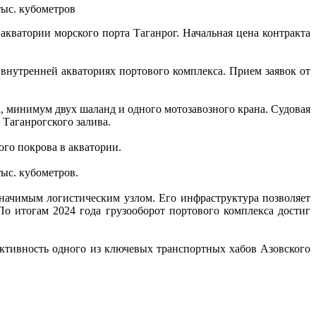
ыс. кубометров
ватории морского порта Таганрог. Начальная цена контракта
внутренней акваториях портового комплекса. Прием заявок от
 минимум двух шаланд и одного мотозавозного крана. Судовая
Таганрогского залива.
го покрова в акватории.
ыс. кубометров.
значимым логистическим узлом. Его инфраструктура позволяет
о итогам 2024 года грузооборот портового комплекса достиг
ктивность одного из ключевых транспортных хабов Азовского