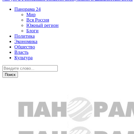
Панорама
24
Мир
Вся Россия
Южный регион
Блоги
Политика
Экономика
Общество
Власть
Культура
Общество