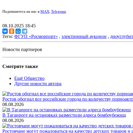
Подпишитесь на нас в
MAX
,
Telegram
.
08.10.2025 18:45
Теги:
ФГУП «Росморпорт»
,
электронный аукцион
,
дноуглуби
Новости партнеров
Смотрите также
Ещё Общество
Другие новости автора
Ростов обогнал все российские города по количеству порноакт
08.08.2026
В Таганроге на остановках разместили адреса бомбоубежищ
08.08.2026
Ростовчане могут пожаловаться на качество детских товаров 