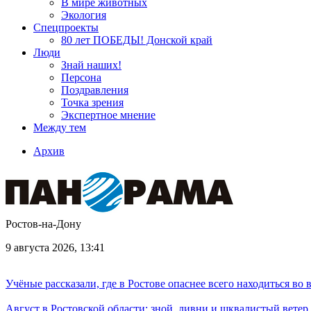
В мире животных
Экология
Спецпроекты
80 лет ПОБЕДЫ! Донской край
Люди
Знай наших!
Персона
Поздравления
Точка зрения
Экспертное мнение
Между тем
Архив
Ростов-на-Дону
9 августа 2026, 13:41
Учёные рассказали, где в Ростове опаснее всего находиться во
Август в Ростовской области: зной, ливни и шквалистый ветер