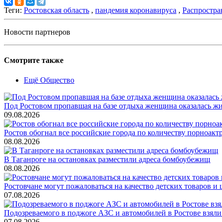
Теги:
Ростовская область
,
пандемия коронавируса
,
Распростра
Новости партнеров
Смотрите также
Ещё Общество
Под Ростовом пропавшая на базе отдыха женщина оказалась ж
09.08.2026
Ростов обогнал все российские города по количеству порноакт
08.08.2026
В Таганроге на остановках разместили адреса бомбоубежищ
08.08.2026
Ростовчане могут пожаловаться на качество детских товаров 
07.08.2026
Подозреваемого в поджоге АЗС и автомобилей в Ростове взяли
07.08.2026