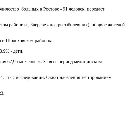
личество больных в Ростове - 91 человек, передает
м районе и , Звереве - по три заболевших), по двое жителей
м и Шолоховском районах.
3,9% - дети.
ия 67,9 тыс человек. За весь период медицинским
54,1 тыс исследований. Охват населения тестированием
23.