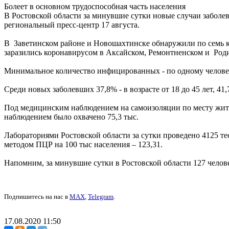
Болеет в основном трудоспособная часть населения
В Ростовской области за минувшие сутки новые случаи заболев
региональный пресс-центр 17 августа.
В Заветинском районе и Новошахтинске обнаружили по семь ков
заразились коронавирусом в Аксайском, Ремонтненском и Род
Минимальное количество инфицированных - по одному челове
Среди новых заболевших 37,8% - в возрасте от 18 до 45 лет, 41,7% 
Под медицинским наблюдением на самоизоляции по месту жител
наблюдением было охвачено 75,3 тыс.
Лабораториями Ростовской области за сутки проведено 4125 т
методом ПЦР на 100 тыс населения – 123,31.
Напомним, за минувшие сутки в Ростовской области 127 челове
Подпишитесь на нас в
MAX
,
Telegram
.
17.08.2020 11:50