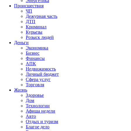
Энергетика
Происшествия
ЧП
Дежурная часть
ДТП
Криминал
Курьезы
Розыск людей
Деньги
Экономика
Бизнес
Финансы
АПК
Недвижимость
Личный бюджет
Сфера услуг
Торговля
Жизнь
Здоровье
Дом
Технологии
Афиша недели
Авто
Отдых и туризм
Благое дело