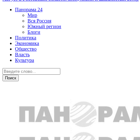
Панорама
24
Мир
Вся Россия
Южный регион
Блоги
Политика
Экономика
Общество
Власть
Культура
Общество