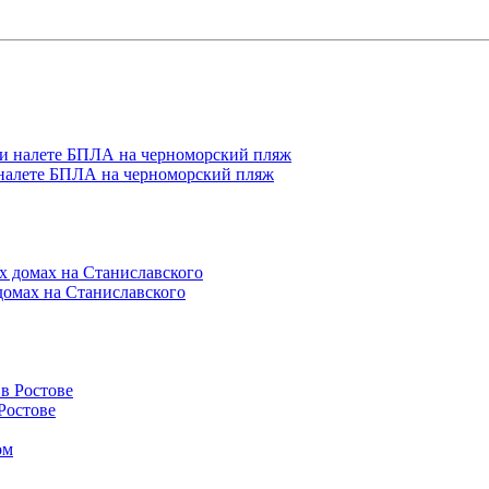
 налете БПЛА на черноморский пляж
домах на Станиславского
Ростове