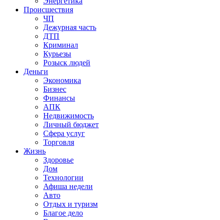
Энергетика
Происшествия
ЧП
Дежурная часть
ДТП
Криминал
Курьезы
Розыск людей
Деньги
Экономика
Бизнес
Финансы
АПК
Недвижимость
Личный бюджет
Сфера услуг
Торговля
Жизнь
Здоровье
Дом
Технологии
Афиша недели
Авто
Отдых и туризм
Благое дело