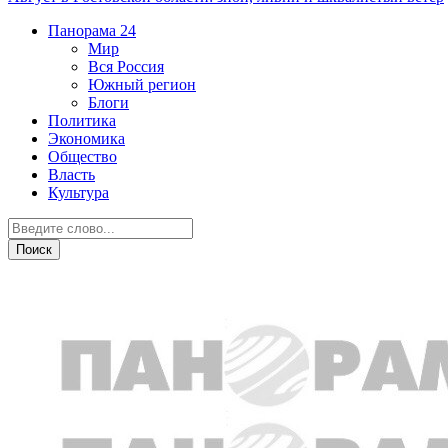
Панорама
24
Мир
Вся Россия
Южный регион
Блоги
Политика
Экономика
Общество
Власть
Культура
Общество