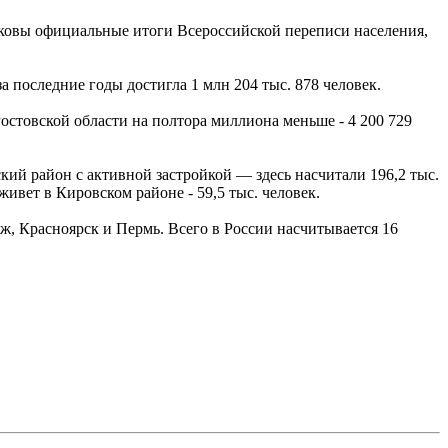
аковы официальные итоги Всероссийской переписи населения,
 последние годы достигла 1 млн 204 тыс. 878 человек.
Ростовской области на полтора миллиона меньше - 4 200 729
кий район с активной застройкой — здесь насчитали 196,2 тыс.
ивет в Кировском районе - 59,5 тыс. человек.
, Красноярск и Пермь. Всего в России насчитывается 16