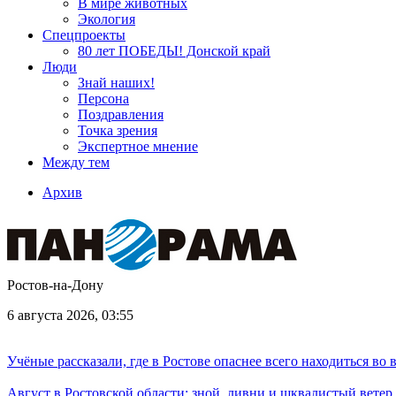
В мире животных
Экология
Спецпроекты
80 лет ПОБЕДЫ! Донской край
Люди
Знай наших!
Персона
Поздравления
Точка зрения
Экспертное мнение
Между тем
Архив
Ростов-на-Дону
6 августа 2026, 03:55
Учёные рассказали, где в Ростове опаснее всего находиться во
Август в Ростовской области: зной, ливни и шквалистый ветер