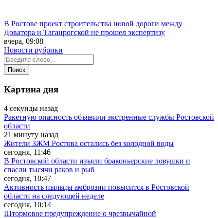
В Ростове проект строительства новой дороги между
Доватора и Таганрогской не прошел экспертизу
вчера, 09:08
Новости рубрики
Картина дня
4 секунды назад
Ракетную опасность объявили экстренные службы Ростовской
области
21 минуту назад
Жители ЗЖМ Ростова остались без холодной воды
сегодня, 11:46
В Ростовской области изъяли браконьерские ловушки и
спасли тысячи раков и рыб
сегодня, 10:47
Активность пыльцы амброзии повысится в Ростовской
области на следующей неделе
сегодня, 10:14
Штормовое предупреждение о чрезвычайной