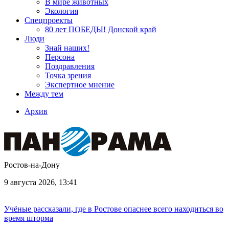
В мире животных
Экология
Спецпроекты
80 лет ПОБЕДЫ! Донской край
Люди
Знай наших!
Персона
Поздравления
Точка зрения
Экспертное мнение
Между тем
Архив
Ростов-на-Дону
9 августа 2026, 13:41
Учёные рассказали, где в Ростове опаснее всего находиться во
время шторма