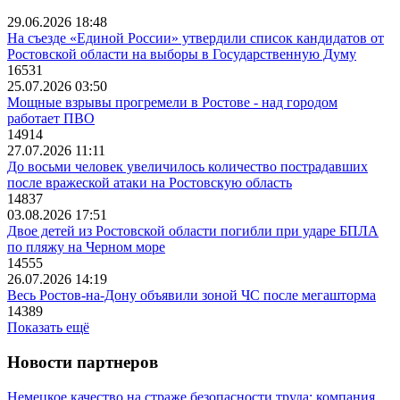
29.06.2026 18:48
На съезде «Единой России» утвердили список кандидатов от
Ростовской области на выборы в Государственную Думу
16531
25.07.2026 03:50
Мощные взрывы прогремели в Ростове - над городом
работает ПВО
14914
27.07.2026 11:11
До восьми человек увеличилось количество пострадавших
после вражеской атаки на Ростовскую область
14837
03.08.2026 17:51
Двое детей из Ростовской области погибли при ударе БПЛА
по пляжу на Черном море
14555
26.07.2026 14:19
Весь Ростов-на-Дону объявили зоной ЧС после мегашторма
14389
Показать ещё
Новости партнеров
Немецкое качество на страже безопасности труда: компания