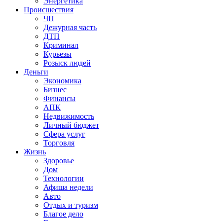
Энергетика
Происшествия
ЧП
Дежурная часть
ДТП
Криминал
Курьезы
Розыск людей
Деньги
Экономика
Бизнес
Финансы
АПК
Недвижимость
Личный бюджет
Сфера услуг
Торговля
Жизнь
Здоровье
Дом
Технологии
Афиша недели
Авто
Отдых и туризм
Благое дело