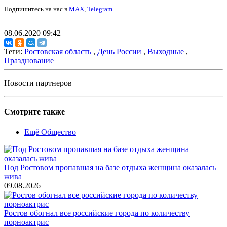
Подпишитесь на нас в
MAX
,
Telegram
.
08.06.2020 09:42
Теги:
Ростовская область
,
День России
,
Выходные
,
Празднование
Новости партнеров
Смотрите также
Ещё Общество
Под Ростовом пропавшая на базе отдыха женщина оказалась
жива
09.08.2026
Ростов обогнал все российские города по количеству
порноактрис