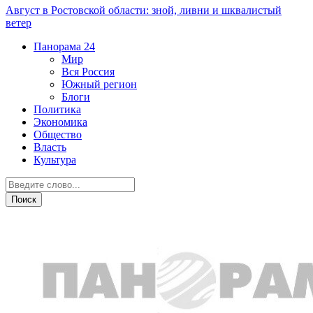
Август в Ростовской области: зной, ливни и шквалистый
ветер
Панорама
24
Мир
Вся Россия
Южный регион
Блоги
Политика
Экономика
Общество
Власть
Культура
Общество