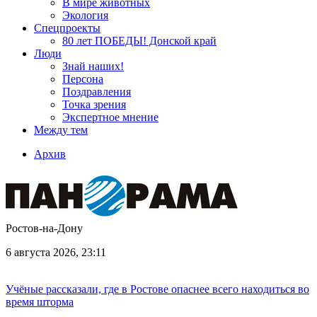
В мире животных
Экология
Спецпроекты
80 лет ПОБЕДЫ! Донской край
Люди
Знай наших!
Персона
Поздравления
Точка зрения
Экспертное мнение
Между тем
Архив
Ростов-на-Дону
6 августа 2026, 23:11
Учёные рассказали, где в Ростове опаснее всего находиться во
время шторма