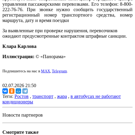
управления пассажирскими перевозками. Его телефон: 8-800-
222-76-76. При звонке нужно сообщить государственный
регистрационный номер транспортного средства, номер
маршрута, дату и время поездки
За выявленные при проверке нарушения, перевозчиков
ожидают предусмотренные контрактом штрафные санкции.
Клара Карлова
Иллюстрация:
© «Панорама»
Подпишитесь на нас в
MAX
,
Telegram
.
02.07.2026 21:50
Теги:
Ростов
,
транспорт
,
жара
,
в автобусах не работают
кондиционеры
Новости партнеров
Смотрите также