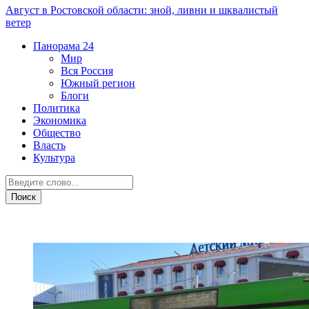
Август в Ростовской области: зной, ливни и шквалистый
ветер
Панорама
24
Мир
Вся Россия
Южный регион
Блоги
Политика
Экономика
Общество
Власть
Культура
Общество