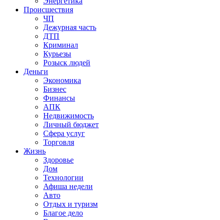
Энергетика
Происшествия
ЧП
Дежурная часть
ДТП
Криминал
Курьезы
Розыск людей
Деньги
Экономика
Бизнес
Финансы
АПК
Недвижимость
Личный бюджет
Сфера услуг
Торговля
Жизнь
Здоровье
Дом
Технологии
Афиша недели
Авто
Отдых и туризм
Благое дело