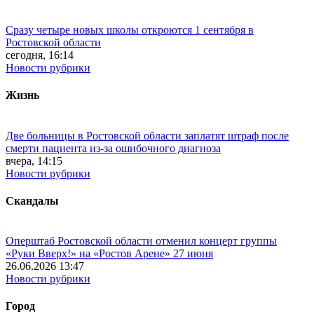
Сразу четыре новых школы откроются 1 сентября в
Ростовской области
сегодня, 16:14
Новости рубрики
Жизнь
Две больницы в Ростовской области заплатят штраф после
смерти пациента из-за ошибочного диагноза
вчера, 14:15
Новости рубрики
Скандалы
Оперштаб Ростовской области отменил концерт группы
«Руки Вверх!» на «Ростов Арене» 27 июня
26.06.2026 13:47
Новости рубрики
Город