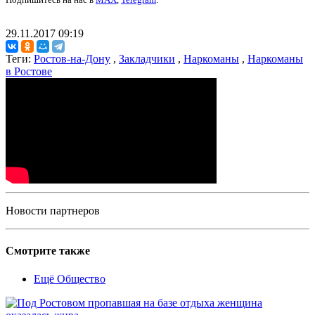
29.11.2017 09:19
Теги:
Ростов-на-Дону
,
Закладчики
,
Наркоманы
,
Наркоманы
в Ростове
Новости партнеров
Смотрите также
Ещё Общество