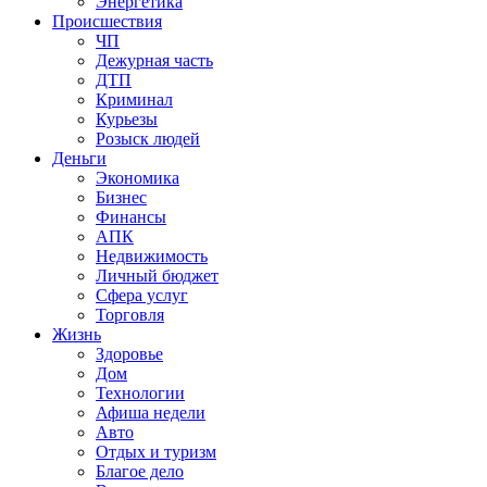
Энергетика
Происшествия
ЧП
Дежурная часть
ДТП
Криминал
Курьезы
Розыск людей
Деньги
Экономика
Бизнес
Финансы
АПК
Недвижимость
Личный бюджет
Сфера услуг
Торговля
Жизнь
Здоровье
Дом
Технологии
Афиша недели
Авто
Отдых и туризм
Благое дело