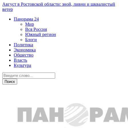
Август в Ростовской области: зной, ливни и шквалистый
ветер
Панорама
24
Мир
Вся Россия
Южный регион
Блоги
Политика
Экономика
Общество
Власть
Культура
Общество