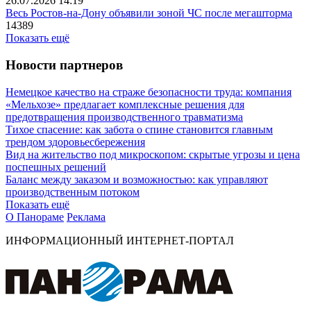
26.07.2026 14:19
Весь Ростов-на-Дону объявили зоной ЧС после мегашторма
14389
Показать ещё
Новости партнеров
Немецкое качество на страже безопасности труда: компания
«Мельхозе» предлагает комплексные решения для
предотвращения производственного травматизма
Тихое спасение: как забота о спине становится главным
трендом здоровьесбережения
Вид на жительство под микроскопом: скрытые угрозы и цена
поспешных решений
Баланс между заказом и возможностью: как управляют
производственным потоком
Показать ещё
О Панораме
Реклама
ИНФОРМАЦИОННЫЙ ИНТЕРНЕТ-ПОРТАЛ