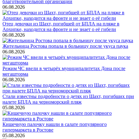
благотворительной организации
06.08.2026
Отец девочки из Шахт, погибшей от БПЛА на пляже в
Архипке, находится на фронте и не знает о её гибели
06.08.2026
Жительница Ростова попала в больницу после укуса паука
06.08.2026
Режим ЧС ввели в четырёх муниципалитетах Дона после
мегашторма
06.08.2026
Стали известны подробности о детях из Шахт, погибших при
налете БПЛА на черноморский пляж
05.08.2026
Кишечную палочку нашли в салате популярного
гипермаркета в Ростове
05.08.2026