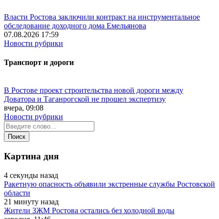
Власти Ростова заключили контракт на инструментальное
обследование доходного дома Емельянова
07.08.2026 17:59
Новости рубрики
Транспорт и дороги
В Ростове проект строительства новой дороги между
Доватора и Таганрогской не прошел экспертизу
вчера, 09:08
Новости рубрики
Картина дня
4 секунды назад
Ракетную опасность объявили экстренные службы Ростовской
области
21 минуту назад
Жители ЗЖМ Ростова остались без холодной воды