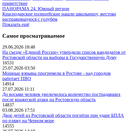
приветствие
ПАНОРАМА 24. Южный регион
Краснодарские полицейские нашли школьницу, жестоко
расправившуюся с голубем
Показать ещё
Самое просматриваемое
29.06.2026 18:48
На съезде «Единой России» утвердили список кандидатов от
Ростовской области на выборы в Государственную Думу
16531
25.07.2026 03:50
Мощные взрывы прогремели в Ростове - над городом
работает ПВО
14914
27.07.2026 11:11
До восьми человек увеличилось количество пострадавших
после вражеской атаки на Ростовскую область
14837
03.08.2026 17:51
Двое детей из Ростовской области погибли при ударе БПЛА
по пляжу на Черном море
14555