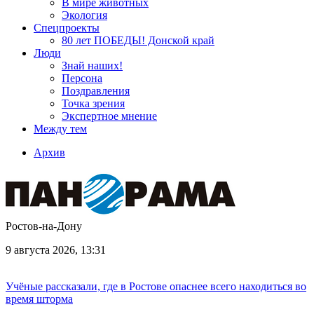
В мире животных
Экология
Спецпроекты
80 лет ПОБЕДЫ! Донской край
Люди
Знай наших!
Персона
Поздравления
Точка зрения
Экспертное мнение
Между тем
Архив
Ростов-на-Дону
9 августа 2026, 13:31
Учёные рассказали, где в Ростове опаснее всего находиться во
время шторма