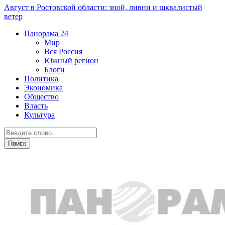
Август в Ростовской области: зной, ливни и шквалистый
ветер
Панорама
24
Мир
Вся Россия
Южный регион
Блоги
Политика
Экономика
Общество
Власть
Культура
Общество