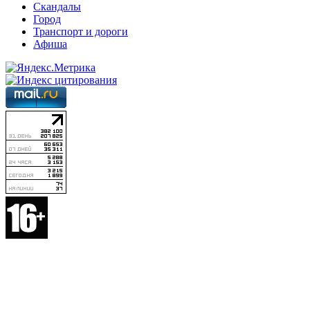
Скандалы
Город
Транспорт и дороги
Афиша