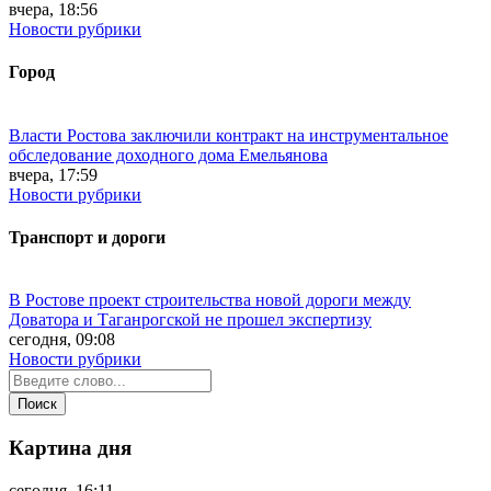
вчера, 18:56
Новости рубрики
Город
Власти Ростова заключили контракт на инструментальное
обследование доходного дома Емельянова
вчера, 17:59
Новости рубрики
Транспорт и дороги
В Ростове проект строительства новой дороги между
Доватора и Таганрогской не прошел экспертизу
сегодня, 09:08
Новости рубрики
Картина дня
сегодня, 16:11