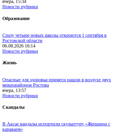
вчера, 15:34
Новости рубрики
Образование
Сразу четыре новых школы откроются 1 сентября в
Ростовской области
06.08.2026 16:14
Новости рубрики
Жизнь
Опасные для здоровья примеси нашли в воздухе двух
микрорайонов Ростова
вчера, 13:57
Новости рубрики
Скандалы
В Аксае вандалы испортили скульптуру «Женщина с
караваем»