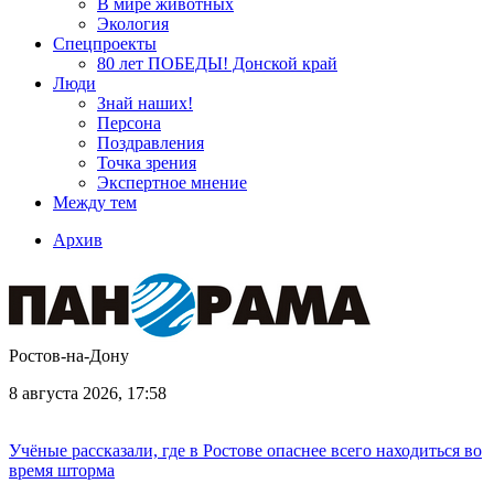
В мире животных
Экология
Спецпроекты
80 лет ПОБЕДЫ! Донской край
Люди
Знай наших!
Персона
Поздравления
Точка зрения
Экспертное мнение
Между тем
Архив
Ростов-на-Дону
8 августа 2026, 17:58
Учёные рассказали, где в Ростове опаснее всего находиться во
время шторма