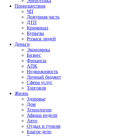
Энергетика
Происшествия
ЧП
Дежурная часть
ДТП
Криминал
Курьезы
Розыск людей
Деньги
Экономика
Бизнес
Финансы
АПК
Недвижимость
Личный бюджет
Сфера услуг
Торговля
Жизнь
Здоровье
Дом
Технологии
Афиша недели
Авто
Отдых и туризм
Благое дело