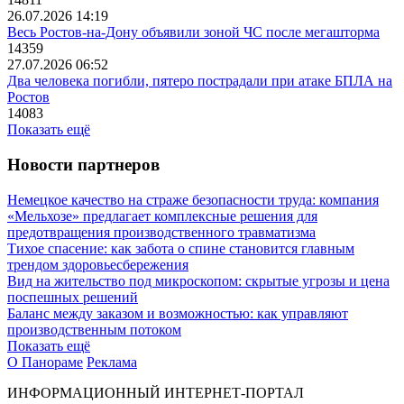
26.07.2026 14:19
Весь Ростов-на-Дону объявили зоной ЧС после мегашторма
14359
27.07.2026 06:52
Два человека погибли, пятеро пострадали при атаке БПЛА на
Ростов
14083
Показать ещё
Новости партнеров
Немецкое качество на страже безопасности труда: компания
«Мельхозе» предлагает комплексные решения для
предотвращения производственного травматизма
Тихое спасение: как забота о спине становится главным
трендом здоровьесбережения
Вид на жительство под микроскопом: скрытые угрозы и цена
поспешных решений
Баланс между заказом и возможностью: как управляют
производственным потоком
Показать ещё
О Панораме
Реклама
ИНФОРМАЦИОННЫЙ ИНТЕРНЕТ-ПОРТАЛ