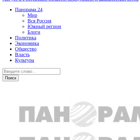
Панорама
24
Мир
Вся Россия
Южный регион
Блоги
Политика
Экономика
Общество
Власть
Культура
Общество