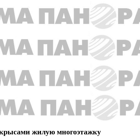
 крысами жилую многоэтажку