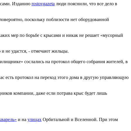
ысами. Изданию
rostovgazeta
люди пояснили, что все дело в
ловероятно, поскольку поблизости нет оборудованной
ких мер по борьбе с крысами и никак не решает «мусорный
 и не удастся, - отмечают жильцы.
илищнике» сослались на протокол общего собрания жителей, в
ас есть протокол на переход этого дома в другую управляющую
дников компании, даже если потрава крыс будет лишь
варель»
и на
улицах
Орбитальной и Вселенной. При этом