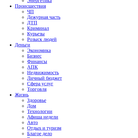
Энергетика
Происшествия
ЧП
Дежурная часть
ДТП
Криминал
Курьезы
Розыск людей
Деньги
Экономика
Бизнес
Финансы
АПК
Недвижимость
Личный бюджет
Сфера услуг
Торговля
Жизнь
Здоровье
Дом
Технологии
Афиша недели
Авто
Отдых и туризм
Благое дело