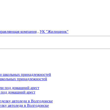
правляющая компания
,
УК "Жилищник"
и школьных принадлежностей
 под домашний арест
елку автоледи в Волгодонске