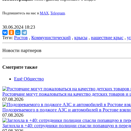
Подпишитесь на нас в
MAX
,
Telegram
.
30.06.2024 18:23
Теги:
Ростов
,
Коммунистический
,
крысы
,
нашествие крыс
,
у
Новости партнеров
Смотрите также
Ещё Общество
Ростовчане могут пожаловаться на качество детских товаров 
07.08.2026
Подозреваемого в поджоге АЗС и автомобилей в Ростове взяли
07.08.2026
Заглохла в +40: сотрудники полиции спасли попавшую в перед
07.08.2026