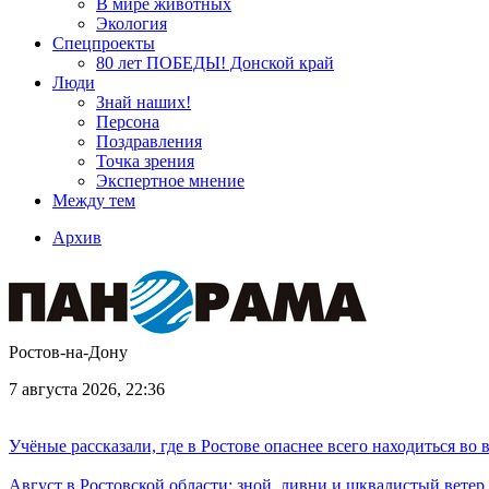
В мире животных
Экология
Спецпроекты
80 лет ПОБЕДЫ! Донской край
Люди
Знай наших!
Персона
Поздравления
Точка зрения
Экспертное мнение
Между тем
Архив
Ростов-на-Дону
7 августа 2026, 22:36
Учёные рассказали, где в Ростове опаснее всего находиться во
Август в Ростовской области: зной, ливни и шквалистый ветер