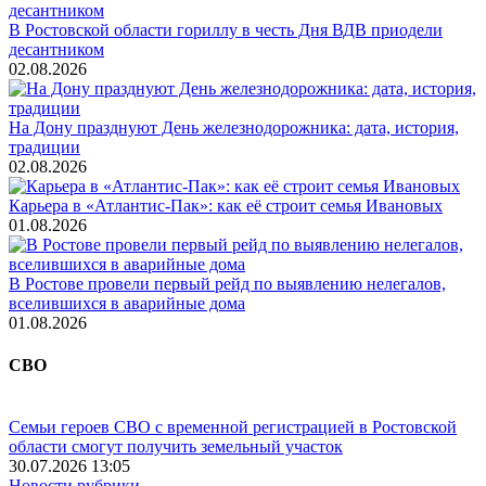
В Ростовской области гориллу в честь Дня ВДВ приодели
десантником
02.08.2026
На Дону празднуют День железнодорожника: дата, история,
традиции
02.08.2026
Карьера в «Атлантис-Пак»: как её строит семья Ивановых
01.08.2026
В Ростове провели первый рейд по выявлению нелегалов,
вселившихся в аварийные дома
01.08.2026
СВО
Семьи героев СВО с временной регистрацией в Ростовской
области смогут получить земельный участок
30.07.2026 13:05
Новости рубрики