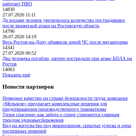
работает ПВО
14830
27.07.2026 11:11
До восьми человек увеличилось количество пострадавших
после вражеской атаки на Ростовскую область
14796
26.07.2026 14:19
Весь Ростов-на-Дону объявили зоной ЧС после мегашторма
14341
27.07.2026 06:52
Два человека погибли, пятеро пострадали при атаке БПЛА на
Ростов
14063
Показать ещё
Новости партнеров
Немецкое качество на страже безопасности труда: компания
«Мельхозе» предлагает комплексные решения для
предотвращения производственного травматизма
Тихое спасение: как забота о спине становится главным
трендом здоровьесбережения
Вид на жительство под микроскопом: скрытые угрозы и цена
поспешных решений