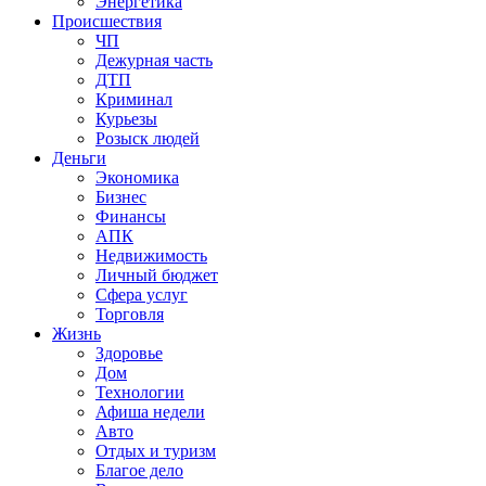
Энергетика
Происшествия
ЧП
Дежурная часть
ДТП
Криминал
Курьезы
Розыск людей
Деньги
Экономика
Бизнес
Финансы
АПК
Недвижимость
Личный бюджет
Сфера услуг
Торговля
Жизнь
Здоровье
Дом
Технологии
Афиша недели
Авто
Отдых и туризм
Благое дело