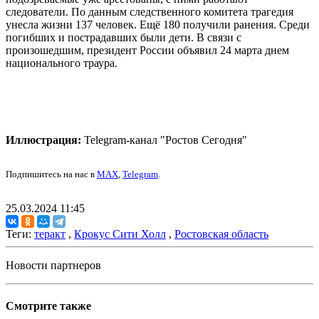
следователи. По данным следственного комитета трагедия
унесла жизни 137 человек. Ещё 180 получили ранения. Среди
погибших и пострадавших были дети. В связи с
произошедшим, президент России объявил 24 марта днем
национального траура.
Иллюстрация:
Telegram-канал "Ростов Сегодня"
Подпишитесь на нас в
MAX
,
Telegram
.
25.03.2024 11:45
Теги:
теракт
,
Крокус Сити Холл
,
Ростовская область
Новости партнеров
Смотрите также