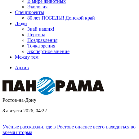
В мире животных
Экология
Спецпроекты
80 лет ПОБЕДЫ! Донской край
Люди
Знай наших!
Персона
Поздравления
Точка зрения
Экспертное мнение
Между тем
Архив
Ростов-на-Дону
8 августа 2026, 04:22
Учёные рассказали, где в Ростове опаснее всего находиться во
время шторма