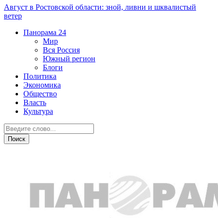
Август в Ростовской области: зной, ливни и шквалистый
ветер
Панорама
24
Мир
Вся Россия
Южный регион
Блоги
Политика
Экономика
Общество
Власть
Культура
Общество