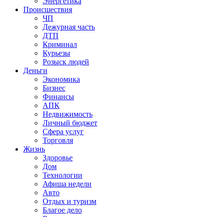
Энергетика
Происшествия
ЧП
Дежурная часть
ДТП
Криминал
Курьезы
Розыск людей
Деньги
Экономика
Бизнес
Финансы
АПК
Недвижимость
Личный бюджет
Сфера услуг
Торговля
Жизнь
Здоровье
Дом
Технологии
Афиша недели
Авто
Отдых и туризм
Благое дело