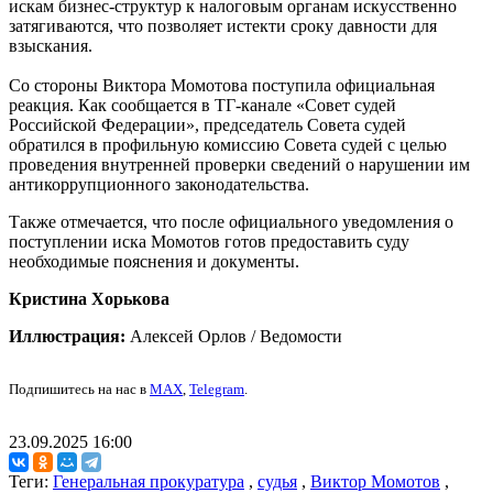
искам бизнес-структур к налоговым органам искусственно
затягиваются, что позволяет истекти сроку давности для
взыскания.
Со стороны Виктора Момотова поступила официальная
реакция. Как сообщается в ТГ-канале «Совет судей
Российской Федерации», председатель Совета судей
обратился в профильную комиссию Совета судей с целью
проведения внутренней проверки сведений о нарушении им
антикоррупционного законодательства.
Также отмечается, что после официального уведомления о
поступлении иска Момотов готов предоставить суду
необходимые пояснения и документы.
Кристина Хорькова
Иллюстрация:
Алексей Орлов / Ведомости
Подпишитесь на нас в
MAX
,
Telegram
.
23.09.2025 16:00
Теги:
Генеральная прокуратура
,
судья
,
Виктор Момотов
,