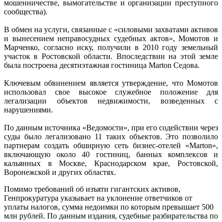
мошенничестве, вымогательстве и организации преступного
сообщества).
В обмен на услуги, связанные с «силовыми захватами активов
и вынесением неправосудных судебных актов», Момотов и
Марченко, согласно иску, получили в 2010 году земельный
участок в Ростовской области. Впоследствии на этой земле
была построена десятиэтажная гостиница Marton Седова.
Ключевым обвинением является утверждение, что Момотов
использовал свое высокое служебное положение для
легализации объектов недвижимости, возведенных с
нарушениями.
По данным источника «Ведомости», при его содействии через
суды было легализовано 11 таких объектов. Это позволило
партнерам создать обширную сеть бизнес-отелей «Marton»,
включающую около 40 гостиниц, банных комплексов и
кальянных в Москве, Краснодарском крае, Ростовской,
Воронежской и других областях.
Помимо требований об изъяти гигантских активов,
Генпрокуратура указывает на уклонение ответчиков от
уплаты налогов, сумма недоимки по которым превышает 500
млн рублей. По данным издания, судебные разбирательства по