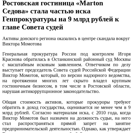
Ростовская гостиница «Marton
Седова» стала частью иска
Генпрокуратуры на 9 млрд рублей к
главе Совета судей
Активы донского региона оказались в центре скандала вокруг
Виктора Момотова
Генеральная прокуратура России под контролем Игоря
Краснова обратилась в Останкинский районный суд Москвы
с масштабным исковым заявлением. Ответчиком по делу
выступает председатель Совета судей Российской Федерации
Виктор Момотов, который, по версии надзорного ведомства,
на протяжении многих лет скрыто владел крупным
гостиничным бизнесом, в том числе в Ростовской области,
нарушая антикоррупционное законодательство.
Общая стоимость активов, которые прокуроры требуют
обратить в доход государства, оценивается не менее чем в 9
млрд рублей. Согласно материалам иска, с 2010 года, когда
Виктор Момотов был назначен на должность судьи, на него
стал распространяться прямой запрет на занятие
предпринимательской деятельностью. Однако, как утверждает