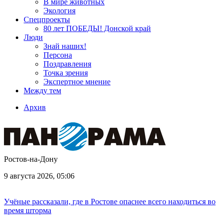
В мире животных
Экология
Спецпроекты
80 лет ПОБЕДЫ! Донской край
Люди
Знай наших!
Персона
Поздравления
Точка зрения
Экспертное мнение
Между тем
Архив
Ростов-на-Дону
9 августа 2026, 05:06
Учёные рассказали, где в Ростове опаснее всего находиться во
время шторма