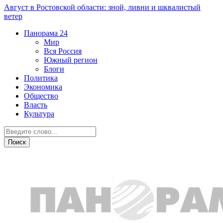
Август в Ростовской области: зной, ливни и шквалистый
ветер
Панорама
24
Мир
Вся Россия
Южный регион
Блоги
Политика
Экономика
Общество
Власть
Культура
Общество