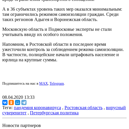
А в 36 субъектах уровень таких мер оказался минимальным:
там ограничились режимом самоизоляции граждан. Среди
таких регионов Адыгея и Воронежская область.
Московскую область и Подмосковье эксперты не стали
учитывать ввиду их особого положения.
Напомним, в Ростовской области в последнее время
ужесточили контроль за соблюдением режима самоизоляции.
В частности, полицейские начали штрафовать население и
юрлица на крупные суммы.
Подпишитесь на нас в
MAX
,
Telegram
.
08.04.2020 13:33
Теги:
пандемия коронавируса
,
Ростовская область
,
вирусный
суверенитет
,
Петербургская политика
Новости партнеров