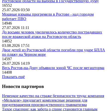
Ростовской области на выборы в Государственную Думу
16552
25.07.2026 03:50
Мощные взрывы прогремели в Ростове - над городом
работает ПВО
14946
27.07.2026 11:11
До восьми человек увеличилось количество пострадавших
после вражеской атаки на Ростовскую область
14852
03.08.2026 17:51
Двое детей из Ростовской области погибли при ударе БПЛА
по пляжу на Черном море
14597
26.07.2026 14:19
Весь Ростов-на-Дону объявили зоной ЧС после мегашторма
14408
Показать ещё
Новости партнеров
Немецкое качество на страже безопасности труда: компания
«Мельхозе» предлагает комплексные решения для
предотвращения производственного травматизма
Тихое спасение: как забота о спине становится главным