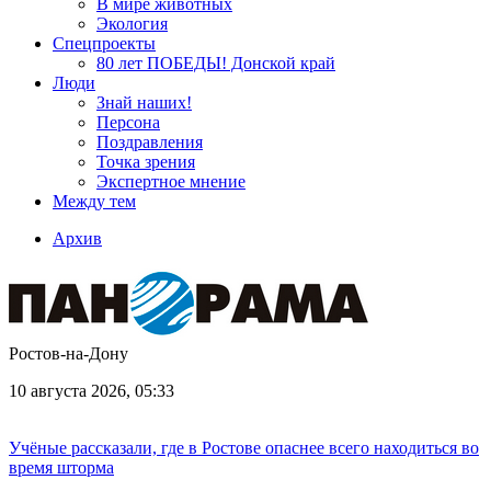
В мире животных
Экология
Спецпроекты
80 лет ПОБЕДЫ! Донской край
Люди
Знай наших!
Персона
Поздравления
Точка зрения
Экспертное мнение
Между тем
Архив
Ростов-на-Дону
10 августа 2026, 05:33
Учёные рассказали, где в Ростове опаснее всего находиться во
время шторма