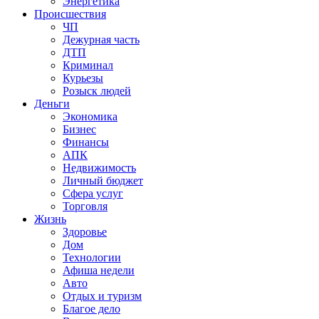
Энергетика
Происшествия
ЧП
Дежурная часть
ДТП
Криминал
Курьезы
Розыск людей
Деньги
Экономика
Бизнес
Финансы
АПК
Недвижимость
Личный бюджет
Сфера услуг
Торговля
Жизнь
Здоровье
Дом
Технологии
Афиша недели
Авто
Отдых и туризм
Благое дело