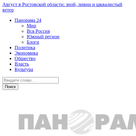
Август в Ростовской области: зной, ливни и шквалистый
ветер
Панорама
24
Мир
Вся Россия
Южный регион
Блоги
Политика
Экономика
Общество
Власть
Культура
Общество