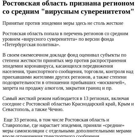
Ростовская область признана регионом
со средним "вирусным суверенитетом"
Принятые против эпидемии меры здесь не столь жесткие
Ростовская область попала в перечень регионов со средним
уровнем «вирусного суверенитета» по версии фонда
«Петербургская политика».
В своем ежемесячном докладе фонд оценивал субъекты по
степени жесткости принятых мер против распространения
эпидемии коронавируса, касающихся передвижения
населения, транспортного сообщения, торговли, контроля над
приехавшими жителями других регионов, а также степени
подозрительности в отношении прибывших «москвичей»,
запрета на продажу алкоголя, закрытия границ и пр.
Самый жесткий режим наблюдается в 13 регионах, включая
соседние с Ростовской областью Краснодарский край, Крым и
Севастополь, а также Чечню.
Еще 33 региона, в том числе Ростовская область и
Ставрополье, где нарастает эпидемия, приняли «средние»
меры самоизоляции с отдельными дополнительными мерами
вроде ограничения транспортного сообщения.