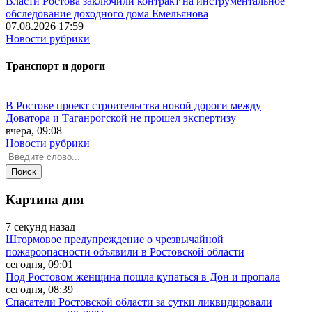
Власти Ростова заключили контракт на инструментальное
обследование доходного дома Емельянова
07.08.2026 17:59
Новости рубрики
Транспорт и дороги
В Ростове проект строительства новой дороги между
Доватора и Таганрогской не прошел экспертизу
вчера, 09:08
Новости рубрики
Картина дня
7 секунд назад
Штормовое предупреждение о чрезвычайной
пожароопасности объявили в Ростовской области
сегодня, 09:01
Под Ростовом женщина пошла купаться в Дон и пропала
сегодня, 08:39
Спасатели Ростовской области за сутки ликвидировали