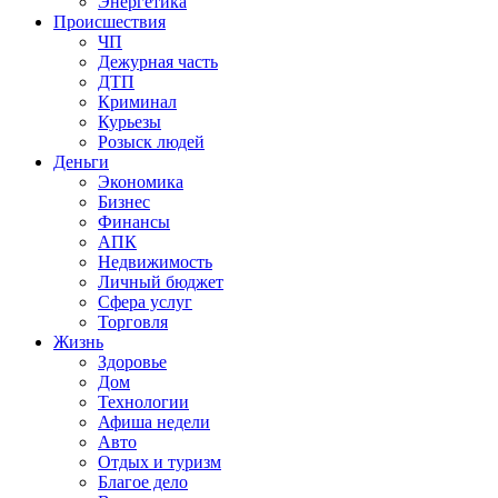
Энергетика
Происшествия
ЧП
Дежурная часть
ДТП
Криминал
Курьезы
Розыск людей
Деньги
Экономика
Бизнес
Финансы
АПК
Недвижимость
Личный бюджет
Сфера услуг
Торговля
Жизнь
Здоровье
Дом
Технологии
Афиша недели
Авто
Отдых и туризм
Благое дело