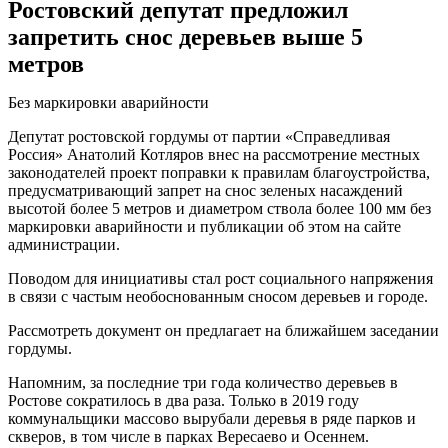
Ростовский депутат предложил
запретить снос деревьев выше 5
метров
Без маркировки аварийности
Депутат ростовской гордумы от партии «Справедливая
Россия» Анатолий Котляров внес на рассмотрение местных
законодателей проект поправки к правилам благоустройства,
предусматривающий запрет на снос зеленых насаждений
высотой более 5 метров и диаметром ствола более 100 мм без
маркировки аварийности и публикации об этом на сайте
администрации.
Поводом для инициативы стал рост социального напряжения
в связи с частым необоснованным сносом деревьев и городе.
Рассмотреть документ он предлагает на ближайшем заседании
гордумы.
Напомним, за последние три года количество деревьев в
Ростове сократилось в два раза. Только в 2019 году
коммунальщики массово вырубали деревья в ряде парков и
скверов, в том числе в парках Вересаево и Осеннем.