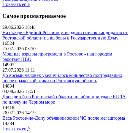
Показать ещё
Самое просматриваемое
29.06.2026 18:48
На съезде «Единой России» утвердили список кандидатов от
Ростовской области на выборы в Государственную Думу
16524
25.07.2026 03:50
Мощные взрывы прогремели в Ростове - над городом
работает ПВО
14907
27.07.2026 11:11
До восьми человек увеличилось количество пострадавших
после вражеской атаки на Ростовскую область
14834
03.08.2026 17:51
Двое детей из Ростовской области погибли при ударе БПЛА
по пляжу на Черном море
14418
26.07.2026 14:19
Весь Ростов-на-Дону объявили зоной ЧС после мегашторма
14384
Показать ещё