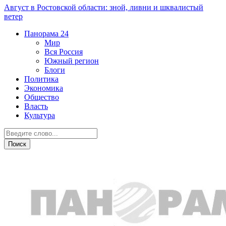
Август в Ростовской области: зной, ливни и шквалистый
ветер
Панорама
24
Мир
Вся Россия
Южный регион
Блоги
Политика
Экономика
Общество
Власть
Культура
Общество