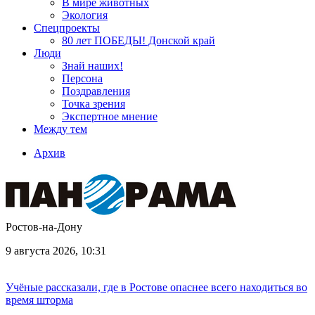
В мире животных
Экология
Спецпроекты
80 лет ПОБЕДЫ! Донской край
Люди
Знай наших!
Персона
Поздравления
Точка зрения
Экспертное мнение
Между тем
Архив
Ростов-на-Дону
9 августа 2026, 10:31
Учёные рассказали, где в Ростове опаснее всего находиться во
время шторма