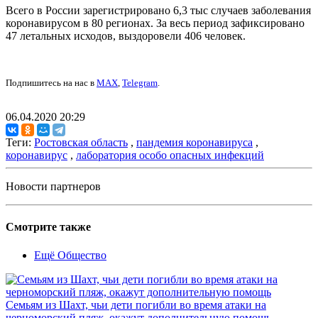
Всего в России зарегистрировано 6,3 тыс случаев заболевания
коронавирусом в 80 регионах. За весь период зафиксировано
47 летальных исходов, выздоровели 406 человек.
Подпишитесь на нас в
MAX
,
Telegram
.
06.04.2020 20:29
Теги:
Ростовская область
,
пандемия коронавируса
,
коронавирус
,
лаборатория особо опасных инфекций
Новости партнеров
Смотрите также
Ещё Общество
Семьям из Шахт, чьи дети погибли во время атаки на
черноморский пляж, окажут дополнительную помощь