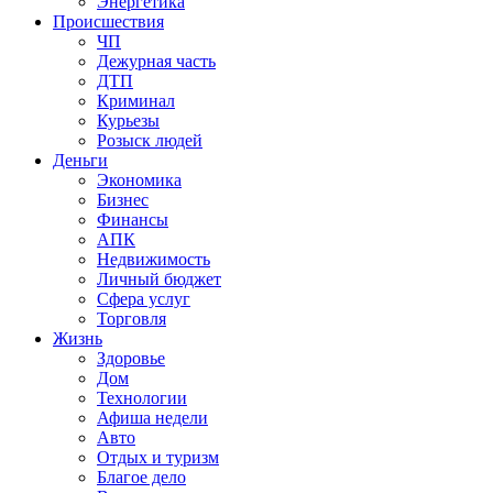
Энергетика
Происшествия
ЧП
Дежурная часть
ДТП
Криминал
Курьезы
Розыск людей
Деньги
Экономика
Бизнес
Финансы
АПК
Недвижимость
Личный бюджет
Сфера услуг
Торговля
Жизнь
Здоровье
Дом
Технологии
Афиша недели
Авто
Отдых и туризм
Благое дело