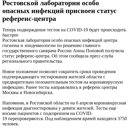
Ростовской лаборатории особо
опасных инфекций присвоен статус
референс-центра
Теперь подверждение тестов на COVID-19 будет происходить
быстрее
Ростовская лаборатория особо опасных инфекций центра
гигиены и эпидемиологии по решению главного
государственного санврача России Анны Поповой получила
статус референс-центра. Об этом сообщила пресс-слуба
регионального правительства.
Новое положение позволит сократить сроки проведения
подтверждающего тестирования жителей области с
предварительно положительным тестом на коронавирусную
инфекцию. Ранее тесты направлялись в референс-центры
Москвы и Новосибирска.
Напомним, в Ростовской области на 6 апреля коронавирусная
инфекция диагностирована у девяти жителей. Тесты еще
восьми пациентов с подозрением на COVID-
19 перепроверяются. Под наблюдением врачей находятся 3750
человек.