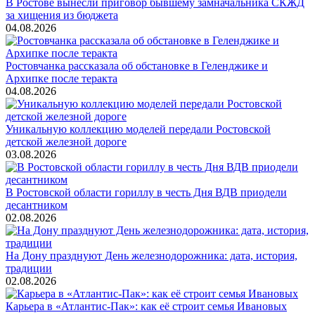
В Ростове вынесли приговор бывшему замначальника СКЖД
за хищения из бюджета
04.08.2026
Ростовчанка рассказала об обстановке в Геленджике и
Архипке после теракта
04.08.2026
Уникальную коллекцию моделей передали Ростовской
детской железной дороге
03.08.2026
В Ростовской области гориллу в честь Дня ВДВ приодели
десантником
02.08.2026
На Дону празднуют День железнодорожника: дата, история,
традиции
02.08.2026
Карьера в «Атлантис-Пак»: как её строит семья Ивановых