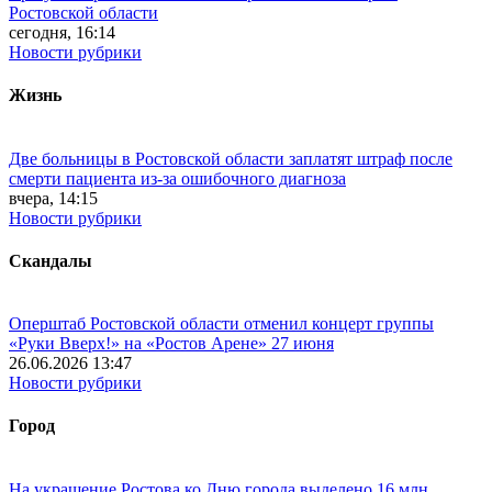
Ростовской области
сегодня, 16:14
Новости рубрики
Жизнь
Две больницы в Ростовской области заплатят штраф после
смерти пациента из-за ошибочного диагноза
вчера, 14:15
Новости рубрики
Скандалы
Оперштаб Ростовской области отменил концерт группы
«Руки Вверх!» на «Ростов Арене» 27 июня
26.06.2026 13:47
Новости рубрики
Город
На украшение Ростова ко Дню города выделено 16 млн