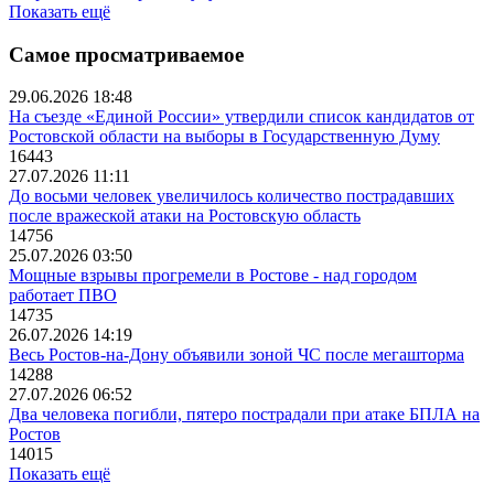
Показать ещё
Самое просматриваемое
29.06.2026 18:48
На съезде «Единой России» утвердили список кандидатов от
Ростовской области на выборы в Государственную Думу
16443
27.07.2026 11:11
До восьми человек увеличилось количество пострадавших
после вражеской атаки на Ростовскую область
14756
25.07.2026 03:50
Мощные взрывы прогремели в Ростове - над городом
работает ПВО
14735
26.07.2026 14:19
Весь Ростов-на-Дону объявили зоной ЧС после мегашторма
14288
27.07.2026 06:52
Два человека погибли, пятеро пострадали при атаке БПЛА на
Ростов
14015
Показать ещё