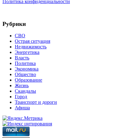
Политика конфиденциальности
Рубрики
СВО
Острая ситуация
Недвижимость
Энергетика
Власть
Политика
Экономика
Общество
Образование
Жизнь
Скандалы
Город
Транспорт и дороги
Афиша