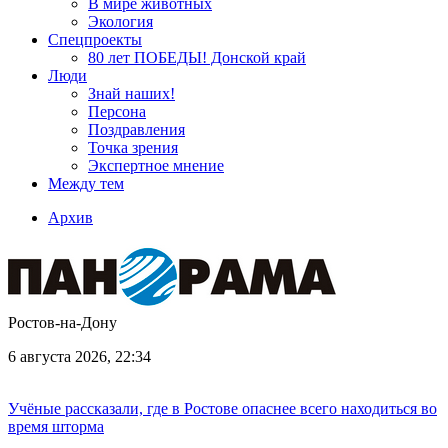
В мире животных
Экология
Спецпроекты
80 лет ПОБЕДЫ! Донской край
Люди
Знай наших!
Персона
Поздравления
Точка зрения
Экспертное мнение
Между тем
Архив
Ростов-на-Дону
6 августа 2026, 22:34
Учёные рассказали, где в Ростове опаснее всего находиться во
время шторма