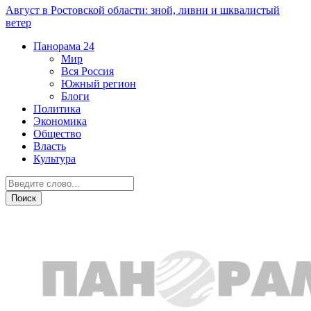
Август в Ростовской области: зной, ливни и шквалистый
ветер
Панорама
24
Мир
Вся Россия
Южный регион
Блоги
Политика
Экономика
Общество
Власть
Культура
Общество