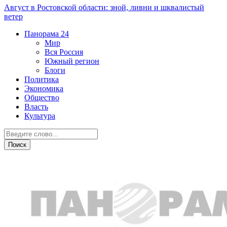
Август в Ростовской области: зной, ливни и шквалистый
ветер
Панорама
24
Мир
Вся Россия
Южный регион
Блоги
Политика
Экономика
Общество
Власть
Культура
Общество