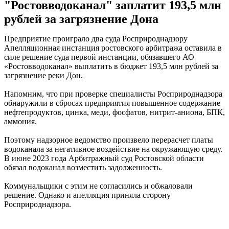
"Ростовводоканал" заплатит 193,5 млн
рублей за загрязнение Дона
Предприятие проиграло два суда Росприроднадзору
Апелляционная инстанция ростовского арбитража оставила в
силе решение суда первой инстанции, обязавшего АО
«Ростовводоканал» выплатить в бюджет 193,5 млн рублей за
загрязнение реки Дон.
Напомним, что при проверке специалисты Росприроднадзора
обнаружили в сбросах предприятия повышенное содержание
нефтепродуктов, цинка, меди, фосфатов, нитрит-аниона, БПК,
аммония.
Поэтому надзорное ведомство произвело перерасчет платы
водоканала за негативное воздействие на окружающую среду.
В июне 2023 года Арбитражный суд Ростовской области
обязал водоканал возместить задолженность.
Коммунальщики с этим не согласились и обжаловали
решение. Однако и апелляция приняла сторону
Росприроднадзора.