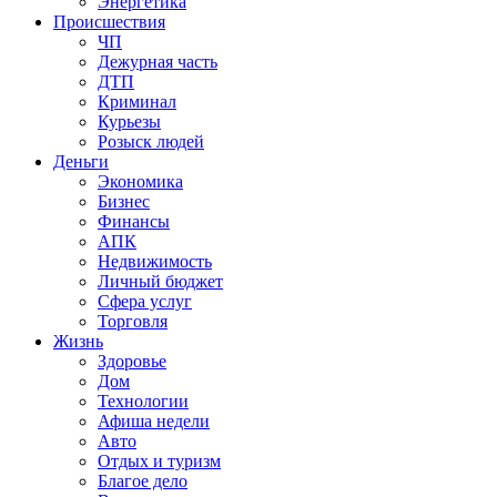
Энергетика
Происшествия
ЧП
Дежурная часть
ДТП
Криминал
Курьезы
Розыск людей
Деньги
Экономика
Бизнес
Финансы
АПК
Недвижимость
Личный бюджет
Сфера услуг
Торговля
Жизнь
Здоровье
Дом
Технологии
Афиша недели
Авто
Отдых и туризм
Благое дело