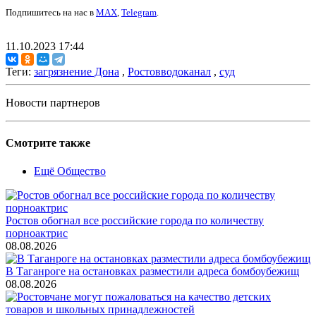
Подпишитесь на нас в
MAX
,
Telegram
.
11.10.2023 17:44
Теги:
загрязнение Дона
,
Ростовводоканал
,
суд
Новости партнеров
Смотрите также
Ещё Общество
Ростов обогнал все российские города по количеству
порноактрис
08.08.2026
В Таганроге на остановках разместили адреса бомбоубежищ
08.08.2026