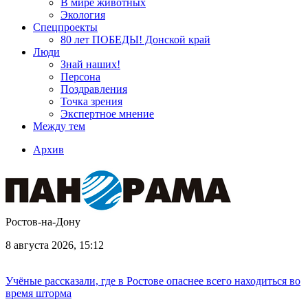
В мире животных
Экология
Спецпроекты
80 лет ПОБЕДЫ! Донской край
Люди
Знай наших!
Персона
Поздравления
Точка зрения
Экспертное мнение
Между тем
Архив
Ростов-на-Дону
8 августа 2026, 15:12
Учёные рассказали, где в Ростове опаснее всего находиться во
время шторма