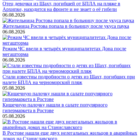
Отец девочки из Шахт, погибшей от БПЛА на пляже в
Архипке, находится на фронте и не знает о её гибели
06.08.2026
Жительница Ростова попала в больницу после укуса паука
06.08.2026
Режим ЧС ввели в четырёх муниципалитетах Дона после
мегашторма
06.08.2026
Стали известны подробности о детях из Шахт, погибших при
налете БПЛА на черноморский пляж
05.08.2026
Кишечную палочку нашли в салате популярного
гипермаркета в Ростове
05.08.2026
В Ростове нашли еще двух нелегальных жильцов в аварийных
домах на Станиславского