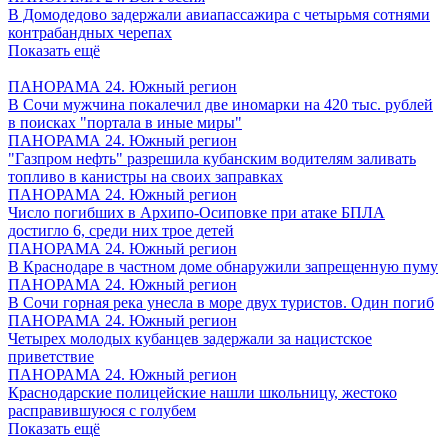
В Домодедово задержали авиапассажира с четырьмя сотнями
контрабандных черепах
Показать ещё
ПАНОРАМА 24. Южный регион
В Сочи мужчина покалечил две иномарки на 420 тыс. рублей
в поисках "портала в иные миры"
ПАНОРАМА 24. Южный регион
"Газпром нефть" разрешила кубанским водителям заливать
топливо в канистры на своих заправках
ПАНОРАМА 24. Южный регион
Число погибших в Архипо-Осиповке при атаке БПЛА
достигло 6, среди них трое детей
ПАНОРАМА 24. Южный регион
В Краснодаре в частном доме обнаружили запрещенную пуму
ПАНОРАМА 24. Южный регион
В Сочи горная река унесла в море двух туристов. Один погиб
ПАНОРАМА 24. Южный регион
Четырех молодых кубанцев задержали за нацистское
приветствие
ПАНОРАМА 24. Южный регион
Краснодарские полицейские нашли школьницу, жестоко
расправившуюся с голубем
Показать ещё