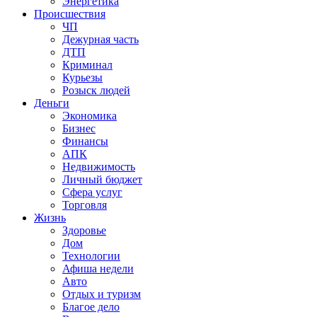
Энергетика
Происшествия
ЧП
Дежурная часть
ДТП
Криминал
Курьезы
Розыск людей
Деньги
Экономика
Бизнес
Финансы
АПК
Недвижимость
Личный бюджет
Сфера услуг
Торговля
Жизнь
Здоровье
Дом
Технологии
Афиша недели
Авто
Отдых и туризм
Благое дело