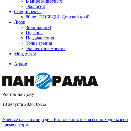
В мире животных
Экология
Спецпроекты
80 лет ПОБЕДЫ! Донской край
Люди
Знай наших!
Персона
Поздравления
Точка зрения
Экспертное мнение
Между тем
Архив
Ростов-на-Дону
10 августа 2026, 09:52
Учёные рассказали, где в Ростове опаснее всего находиться во
время шторма