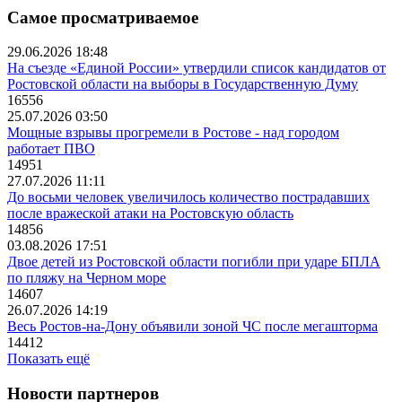
Самое просматриваемое
29.06.2026 18:48
На съезде «Единой России» утвердили список кандидатов от
Ростовской области на выборы в Государственную Думу
16556
25.07.2026 03:50
Мощные взрывы прогремели в Ростове - над городом
работает ПВО
14951
27.07.2026 11:11
До восьми человек увеличилось количество пострадавших
после вражеской атаки на Ростовскую область
14856
03.08.2026 17:51
Двое детей из Ростовской области погибли при ударе БПЛА
по пляжу на Черном море
14607
26.07.2026 14:19
Весь Ростов-на-Дону объявили зоной ЧС после мегашторма
14412
Показать ещё
Новости партнеров