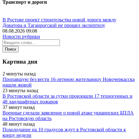
Транспорт и дороги
В Ростове проект строительства новой дороги между
Доватора и Таганрогской не прошел экспертизу
08.08.2026 09:08
Новости рубрики
Картина дня
2 минуты назад
Пропавшую без вести 16-летнюю жительницу Новочеркасска
нашли живой
23 минуты назад
В Ростовской области за сутки произошли 17 техногенных и
48 ландшафтных пожаров
37 минут назад
Военные сделали заявление о новой атаке украинских БПЛА
на Ростовскую область
48 минут назад
Похолодание на 10 градусов ждут в Ростовской области к
концу недели