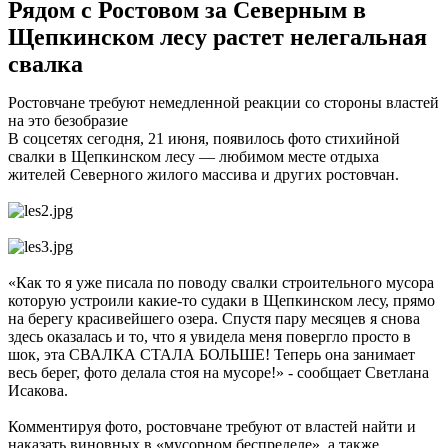
Рядом с Ростовом за Северным в
Щепкинском лесу растет нелегальная
свалка
Ростовчане требуют немедленной реакции со стороны властей
на это безобразие
В соцсетях сегодня, 21 июня, появилось фото стихийной
свалки в Щепкинском лесу — любимом месте отдыха
жителей Северного жилого массива и других ростовчан.
«Как то я уже писала по поводу свалки строительного мусора
которую устроили какие-то судаки в Щепкинском лесу, прямо
на берегу красивейшего озера. Спустя пару месяцев я снова
здесь оказалась и то, что я увидела меня повергло просто в
шок, эта СВАЛКА СТАЛА БОЛЬШЕ! Теперь она занимает
весь берег, фото делала стоя на мусоре!» - сообщает Светлана
Исакова.
Комментируя фото, ростовчане требуют от властей найти и
наказать виновных в «мусорном беспределе», а также