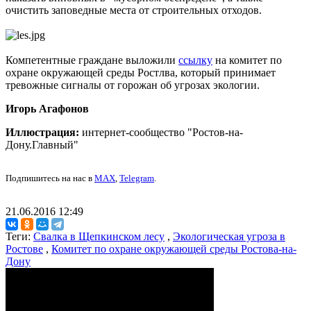
очистить заповедные места от строительных отходов.
Компетентные граждане выложили
ссылку
на комитет по
охране окружающей среды Ростлва, который принимает
тревожные сигналы от горожан об угрозах экологии.
Игорь Агафонов
Иллюстрация:
интернет-сообщество "Ростов-на-
Дону.Главный"
Подпишитесь на нас в
MAX
,
Telegram
.
21.06.2016 12:49
Теги:
Свалка в Щепкинском лесу
,
Экологическая угроза в
Ростове
,
Комитет по охране окружающей среды Ростова-на-
Дону