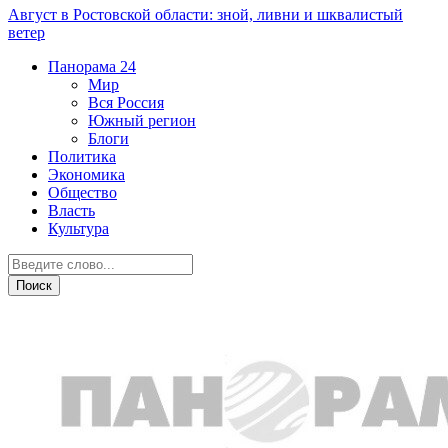
Август в Ростовской области: зной, ливни и шквалистый
ветер
Панорама
24
Мир
Вся Россия
Южный регион
Блоги
Политика
Экономика
Общество
Власть
Культура
Общество