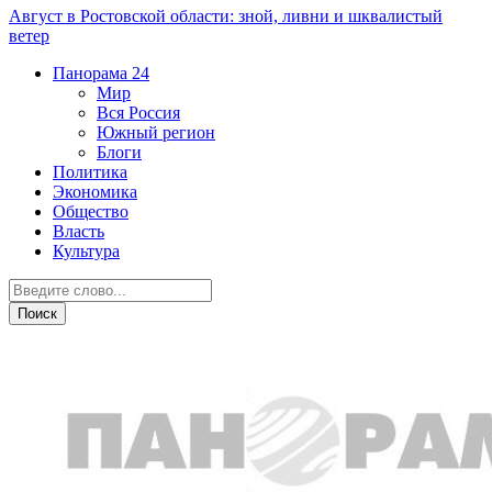
Август в Ростовской области: зной, ливни и шквалистый
ветер
Панорама
24
Мир
Вся Россия
Южный регион
Блоги
Политика
Экономика
Общество
Власть
Культура
Общество