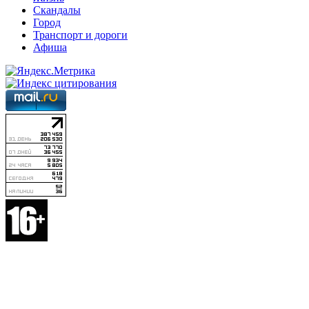
Скандалы
Город
Транспорт и дороги
Афиша