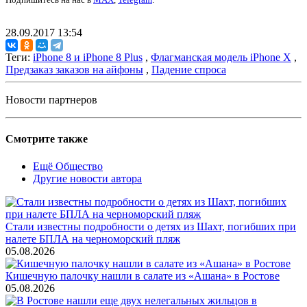
28.09.2017 13:54
Теги:
iPhone 8 и iPhone 8 Plus
,
Флагманская модель iPhone X
,
Предзаказ заказов на айфоны
,
Падение спроса
Новости партнеров
Смотрите также
Ещё Общество
Другие новости автора
Стали известны подробности о детях из Шахт, погибших при
налете БПЛА на черноморский пляж
05.08.2026
Кишечную палочку нашли в салате из «Ашана» в Ростове
05.08.2026