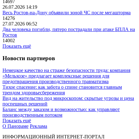
14697
26.07.2026 14:19
Весь Ростов-на-Дону объявили зоной ЧС после мегашторма
14276
27.07.2026 06:52
Два человека погибли, пятеро пострадали при атаке БПЛА на
Ростов
14002
Показать ещё
Новости партнеров
Немецкое качество на страже безопасности труда: компания
«Мельхозе» предлагает комплексные решения для
предотвращения производственного травматизма
Тихое спасение: как забота о спине становится главным
трендом здоровьесбережения
Вид на жительство под микроскопом: скрытые угрозы и цена
поспешных решений
Баланс между заказом и возможностью: как управляют
производственным потоком
Показать ещё
О Панораме
Реклама
ИНФОРМАЦИОННЫЙ ИНТЕРНЕТ-ПОРТАЛ