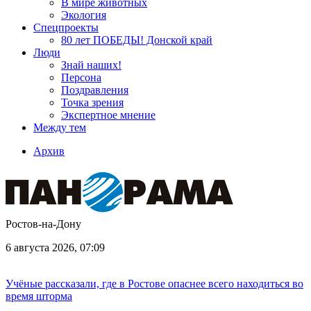
В мире животных
Экология
Спецпроекты
80 лет ПОБЕДЫ! Донской край
Люди
Знай наших!
Персона
Поздравления
Точка зрения
Экспертное мнение
Между тем
Архив
Ростов-на-Дону
6 августа 2026, 07:09
Учёные рассказали, где в Ростове опаснее всего находиться во
время шторма