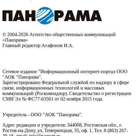
© 2004-2026 Агентство общественных коммуникаций
«Панорама»
Главный редактор Агафонов И.А.
Сетевое издание "Информационный интернет-портал ООО
"АОК "Панорама".
Зарегистрировано Федеральной службой по надзору в сфере
связи, информационных технологий и массовых
коммуникаций (Роскомнадзор). Cвидетельство о регистрации
СМИ Эл № ФС77-63561 от 02 ноября 2015 года.
Учредитель - ООО "АОК "Панорама".
Адрес редакции и учредителя: 344008, Ростовская обл., г.
Ростов-на-Дону, ул. Темерницкая, 35, оф. 1. Тел. 8 (863) 267-
39-16, email: info@panram.ru