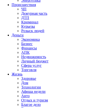
Энергетика
Происшествия
ЧП
Дежурная часть
ДТП
Криминал
Курьезы
Розыск людей
Деньги
Экономика
Бизнес
Финансы
АПК
Недвижимость
Личный бюджет
Сфера услуг
Торговля
Жизнь
Здоровье
Дом
Технологии
Афиша недели
Авто
Отдых и туризм
Благое дело