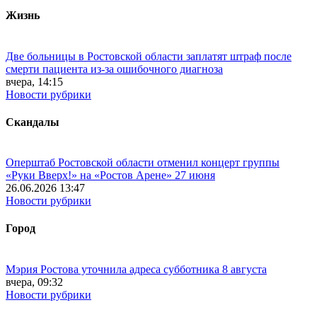
Жизнь
Две больницы в Ростовской области заплатят штраф после
смерти пациента из-за ошибочного диагноза
вчера, 14:15
Новости рубрики
Скандалы
Оперштаб Ростовской области отменил концерт группы
«Руки Вверх!» на «Ростов Арене» 27 июня
26.06.2026 13:47
Новости рубрики
Город
Мэрия Ростова уточнила адреса субботника 8 августа
вчера, 09:32
Новости рубрики