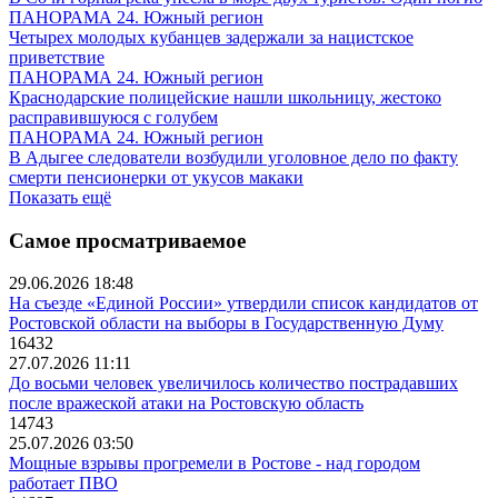
ПАНОРАМА 24. Южный регион
Четырех молодых кубанцев задержали за нацистское
приветствие
ПАНОРАМА 24. Южный регион
Краснодарские полицейские нашли школьницу, жестоко
расправившуюся с голубем
ПАНОРАМА 24. Южный регион
В Адыгее следователи возбудили уголовное дело по факту
смерти пенсионерки от укусов макаки
Показать ещё
Самое просматриваемое
29.06.2026 18:48
На съезде «Единой России» утвердили список кандидатов от
Ростовской области на выборы в Государственную Думу
16432
27.07.2026 11:11
До восьми человек увеличилось количество пострадавших
после вражеской атаки на Ростовскую область
14743
25.07.2026 03:50
Мощные взрывы прогремели в Ростове - над городом
работает ПВО