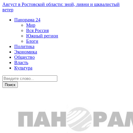
Август в Ростовской области: зной, ливни и шквалистый
ветер
Панорама
24
Мир
Вся Россия
Южный регион
Блоги
Политика
Экономика
Общество
Власть
Культура
Общество