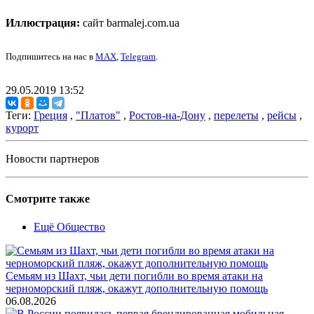
Иллюстрация:
сайт barmalej.com.ua
Подпишитесь на нас в
MAX
,
Telegram
.
29.05.2019 13:52
Теги:
Греция
,
"Платов"
,
Ростов-на-Дону
,
перелеты
,
рейсы
,
курорт
Новости партнеров
Смотрите также
Ещё Общество
Семьям из Шахт, чьи дети погибли во время атаки на
черноморский пляж, окажут дополнительную помощь
06.08.2026