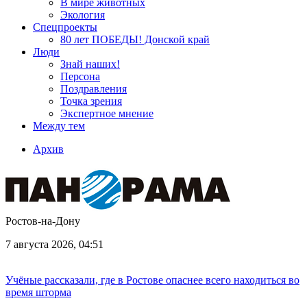
В мире животных
Экология
Спецпроекты
80 лет ПОБЕДЫ! Донской край
Люди
Знай наших!
Персона
Поздравления
Точка зрения
Экспертное мнение
Между тем
Архив
Ростов-на-Дону
7 августа 2026, 04:51
Учёные рассказали, где в Ростове опаснее всего находиться во
время шторма