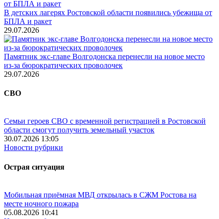
В детских лагерях Ростовской области появились убежища от
БПЛА и ракет
29.07.2026
Памятник экс-главе Волгодонска перенесли на новое место
из-за бюрократических проволочек
29.07.2026
СВО
Семьи героев СВО с временной регистрацией в Ростовской
области смогут получить земельный участок
30.07.2026 13:05
Новости рубрики
Острая ситуация
Мобильная приёмная МВД открылась в СЖМ Ростова на
месте ночного пожара
05.08.2026 10:41