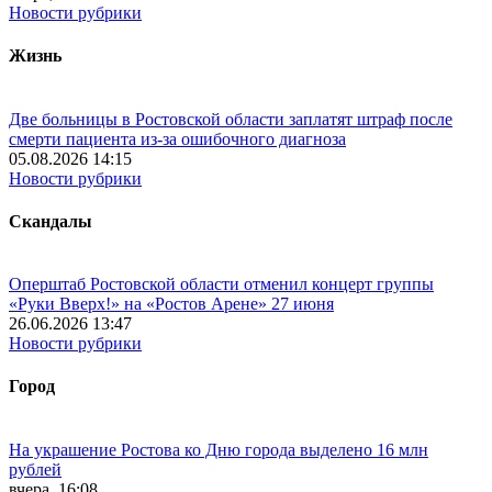
Новости рубрики
Жизнь
Две больницы в Ростовской области заплатят штраф после
смерти пациента из-за ошибочного диагноза
05.08.2026 14:15
Новости рубрики
Скандалы
Оперштаб Ростовской области отменил концерт группы
«Руки Вверх!» на «Ростов Арене» 27 июня
26.06.2026 13:47
Новости рубрики
Город
На украшение Ростова ко Дню города выделено 16 млн
рублей
вчера, 16:08