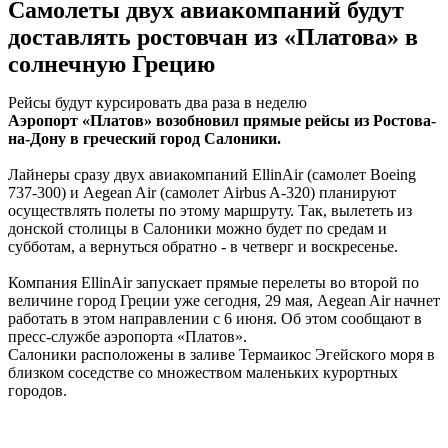
Самолеты двух авиакомпаний будут
доставлять ростовчан из «Платова» в
солнечную Грецию
Рейсы будут курсировать два раза в неделю
Аэропорт «Платов» возобновил прямые рейсы из Ростова-
на-Дону в греческий город Салоники.
Лайнеры сразу двух авиакомпаний EllinAir (самолет Boeing
737-300) и Aegean Air (самолет Airbus A-320) планируют
осуществлять полеты по этому маршруту. Так, вылететь из
донской столицы в Салоники можно будет по средам и
субботам, а вернуться обратно - в четверг и воскресенье.
Компания EllinAir запускает прямые перелеты во второй по
величине город Греции уже сегодня, 29 мая, Aegean Air начнет
работать в этом направлении с 6 июня. Об этом сообщают в
пресс-службе аэропорта «Платов».
Салоники расположены в заливе Термаикос Эгейского моря в
близком соседстве со множеством маленьких курортных
городов.