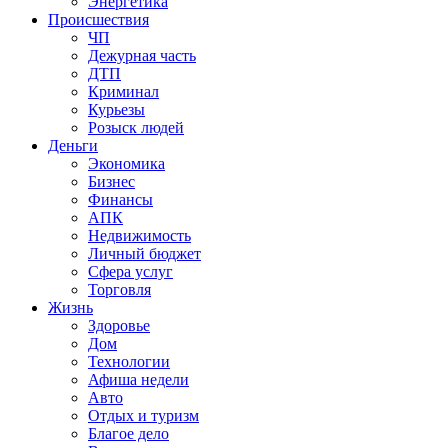
Энергетика
Происшествия
ЧП
Дежурная часть
ДТП
Криминал
Курьезы
Розыск людей
Деньги
Экономика
Бизнес
Финансы
АПК
Недвижимость
Личный бюджет
Сфера услуг
Торговля
Жизнь
Здоровье
Дом
Технологии
Афиша недели
Авто
Отдых и туризм
Благое дело