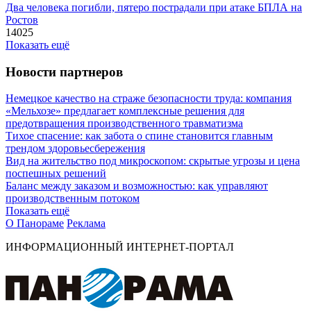
Два человека погибли, пятеро пострадали при атаке БПЛА на
Ростов
14025
Показать ещё
Новости партнеров
Немецкое качество на страже безопасности труда: компания
«Мельхозе» предлагает комплексные решения для
предотвращения производственного травматизма
Тихое спасение: как забота о спине становится главным
трендом здоровьесбережения
Вид на жительство под микроскопом: скрытые угрозы и цена
поспешных решений
Баланс между заказом и возможностью: как управляют
производственным потоком
Показать ещё
О Панораме
Реклама
ИНФОРМАЦИОННЫЙ ИНТЕРНЕТ-ПОРТАЛ