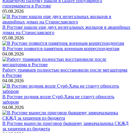
Кишечную палочку нашли в салате популярного
гипермаркета в Ростове
05.08.2026
В Ростове нашли еще двух нелегальных жильцов в аварийных
домах на Станиславского
05.08.2026
В Ростове появится памятник военным корреспондентам
04.08.2026
Работу трамваев полностью восстановили после мегашторма
в Ростове
04.08.2026
В Ростове родник возле Сурб-Хача не станут обносить
забором
04.08.2026
В Ростове вынесли приговор бывшему замначальника СКЖД
за хищения из бюджета