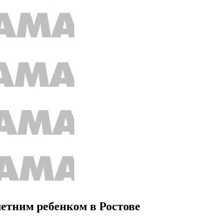
етним ребенком в Ростове