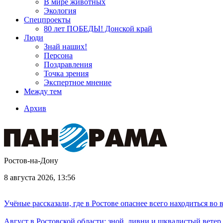
В мире животных
Экология
Спецпроекты
80 лет ПОБЕДЫ! Донской край
Люди
Знай наших!
Персона
Поздравления
Точка зрения
Экспертное мнение
Между тем
Архив
Ростов-на-Дону
8 августа 2026, 13:56
Учёные рассказали, где в Ростове опаснее всего находиться во
Август в Ростовской области: зной, ливни и шквалистый ветер