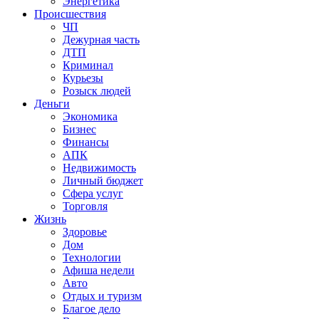
Энергетика
Происшествия
ЧП
Дежурная часть
ДТП
Криминал
Курьезы
Розыск людей
Деньги
Экономика
Бизнес
Финансы
АПК
Недвижимость
Личный бюджет
Сфера услуг
Торговля
Жизнь
Здоровье
Дом
Технологии
Афиша недели
Авто
Отдых и туризм
Благое дело