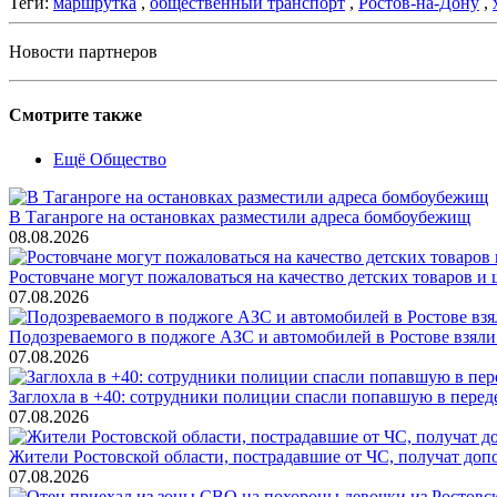
Теги:
маршрутка
,
общественный транспорт
,
Ростов-на-Дону
,
Новости партнеров
Смотрите также
Ещё Общество
В Таганроге на остановках разместили адреса бомбоубежищ
08.08.2026
Ростовчане могут пожаловаться на качество детских товаров 
07.08.2026
Подозреваемого в поджоге АЗС и автомобилей в Ростове взяли
07.08.2026
Заглохла в +40: сотрудники полиции спасли попавшую в перед
07.08.2026
Жители Ростовской области, пострадавшие от ЧС, получат до
07.08.2026