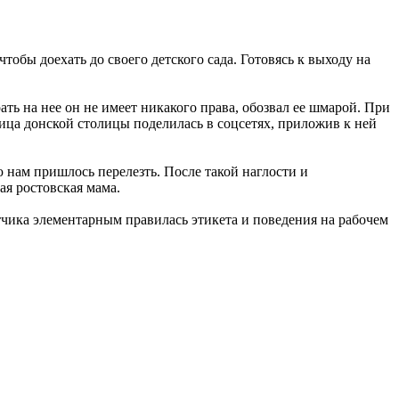
тобы доехать до своего детского сада. Готовясь к выходу на
ть на нее он не имеет никакого права, обозвал ее шмарой. При
ица донской столицы поделилась в соцсетях, приложив к ней
ую нам пришлось перелезть. После такой наглости и
ая ростовская мама.
чика элементарным правилась этикета и поведения на рабочем