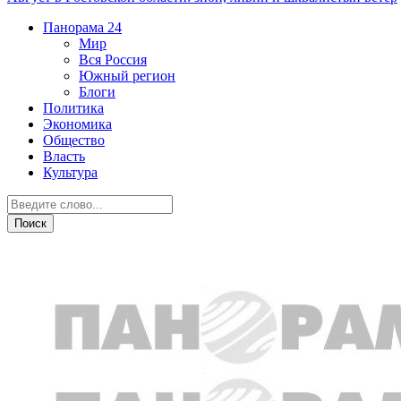
Панорама
24
Мир
Вся Россия
Южный регион
Блоги
Политика
Экономика
Общество
Власть
Культура
Общество