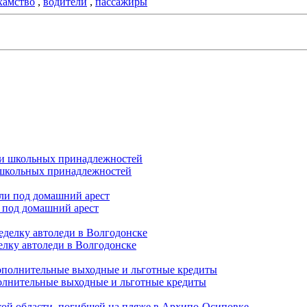
хамство
,
водители
,
пассажиры
и школьных принадлежностей
 под домашний арест
елку автоледи в Волгодонске
полнительные выходные и льготные кредиты