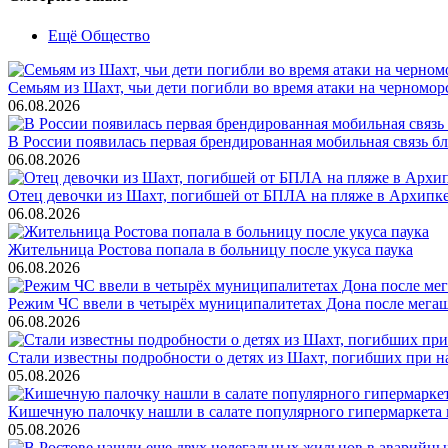
Ещё Общество
Семьям из Шахт, чьи дети погибли во время атаки на черном
06.08.2026
В России появилась первая брендированная мобильная связь б
06.08.2026
Отец девочки из Шахт, погибшей от БПЛА на пляже в Архипке, 
06.08.2026
Жительница Ростова попала в больницу после укуса паука
06.08.2026
Режим ЧС ввели в четырёх муниципалитетах Дона после мега
06.08.2026
Стали известны подробности о детях из Шахт, погибших при 
05.08.2026
Кишечную палочку нашли в салате популярного гипермаркета 
05.08.2026