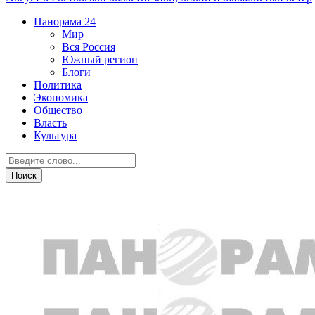
Панорама
24
Мир
Вся Россия
Южный регион
Блоги
Политика
Экономика
Общество
Власть
Культура
Общество