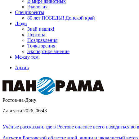
В мире животных
Экология
Спецпроекты
80 лет ПОБЕДЫ! Донской край
Люди
Знай наших!
Персона
Поздравления
Точка зрения
Экспертное мнение
Между тем
Архив
Ростов-на-Дону
7 августа 2026, 06:43
Учёные рассказали, где в Ростове опаснее всего находиться во
Август в Ростовской области: зной, ливни и шквалистый ветер