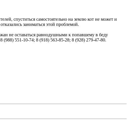
елей, спуститься самостоятельно на землю кот не может и
 отказались заниматься этой проблемой.
ожан не оставаться равнодушными к попавшему в беду
988) 551-10-74; 8 (918) 563-85-28; 8 (928) 279-47-80.