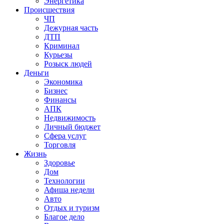
Энергетика
Происшествия
ЧП
Дежурная часть
ДТП
Криминал
Курьезы
Розыск людей
Деньги
Экономика
Бизнес
Финансы
АПК
Недвижимость
Личный бюджет
Сфера услуг
Торговля
Жизнь
Здоровье
Дом
Технологии
Афиша недели
Авто
Отдых и туризм
Благое дело