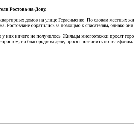
ели Ростова-на-Дону.
квартирных домов на улице Герасименко. По словам местных жит
а. Ростовчане обратились за помощью к спасателям, однако они
но у них ничего не получилось. Жильцы многоэтажки просят гор
ростом, но благородном деле, просят позвонить по телефонам: 8 (