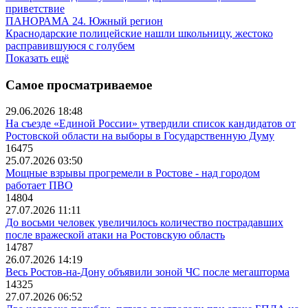
приветствие
ПАНОРАМА 24. Южный регион
Краснодарские полицейские нашли школьницу, жестоко
расправившуюся с голубем
Показать ещё
Самое просматриваемое
29.06.2026 18:48
На съезде «Единой России» утвердили список кандидатов от
Ростовской области на выборы в Государственную Думу
16475
25.07.2026 03:50
Мощные взрывы прогремели в Ростове - над городом
работает ПВО
14804
27.07.2026 11:11
До восьми человек увеличилось количество пострадавших
после вражеской атаки на Ростовскую область
14787
26.07.2026 14:19
Весь Ростов-на-Дону объявили зоной ЧС после мегашторма
14325
27.07.2026 06:52