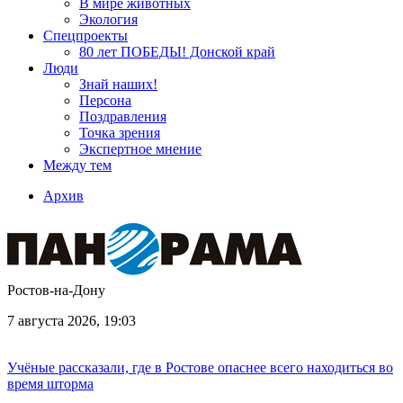
В мире животных
Экология
Спецпроекты
80 лет ПОБЕДЫ! Донской край
Люди
Знай наших!
Персона
Поздравления
Точка зрения
Экспертное мнение
Между тем
Архив
Ростов-на-Дону
7 августа 2026, 19:03
Учёные рассказали, где в Ростове опаснее всего находиться во
время шторма