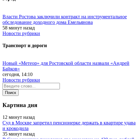
Власти Ростова заключили контракт на инструментальное
обследование доходного дома Емельянова
58 минут назад
Новости рубрики
Транспорт и дороги
Новый «Метеор» для Ростовской области назвали «Андрей
Байков»
сегодня, 14:10
Новости рубрики
Картина дня
12 минут назад
Суд в Москве запретил пенсионерке держать в квартире удава
и крокодила
35 минут назад