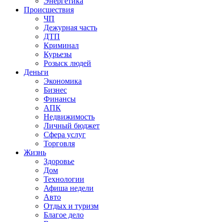
Энергетика
Происшествия
ЧП
Дежурная часть
ДТП
Криминал
Курьезы
Розыск людей
Деньги
Экономика
Бизнес
Финансы
АПК
Недвижимость
Личный бюджет
Сфера услуг
Торговля
Жизнь
Здоровье
Дом
Технологии
Афиша недели
Авто
Отдых и туризм
Благое дело