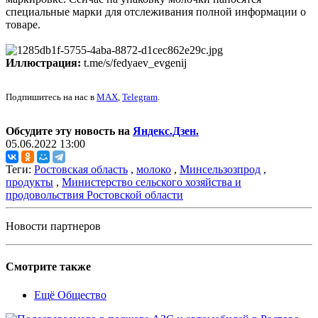
специальные марки для отслеживания полной информации о
товаре.
Иллюстрация:
t.me/s/fedyaev_evgenij
Подпишитесь на нас в
MAX
,
Telegram
.
Обсудите эту новость на
Яндекс.Дзен.
05.06.2022 13:00
Теги:
Ростовская область
,
молоко
,
Минсельзозпрод
,
продукты
,
Министерство сельского хозяйства и
продовольствия Ростовской области
Новости партнеров
Смотрите также
Ещё Общество