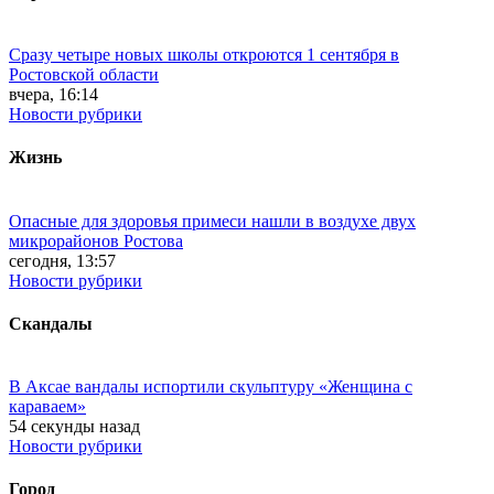
Сразу четыре новых школы откроются 1 сентября в
Ростовской области
вчера, 16:14
Новости рубрики
Жизнь
Опасные для здоровья примеси нашли в воздухе двух
микрорайонов Ростова
сегодня, 13:57
Новости рубрики
Скандалы
В Аксае вандалы испортили скульптуру «Женщина с
караваем»
54 секунды назад
Новости рубрики
Город