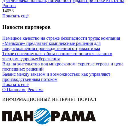
Два человека погибли, пятеро пострадали при атаке БПЛА на
Ростов
14053
Показать ещё
Новости партнеров
Немецкое качество на страже безопасности труда: компания
«Мельхозе» предлагает комплексные решения для
предотвращения производственного травматизма
Тихое спасение: как забота о спине становится главным
трендом здоровьесбережения
Вид на жительство под микроскопом: скрытые угрозы и цена
поспешных решений
Баланс между заказом и возможностью: как управляют
производственным потоком
Показать ещё
О Панораме
Реклама
ИНФОРМАЦИОННЫЙ ИНТЕРНЕТ-ПОРТАЛ