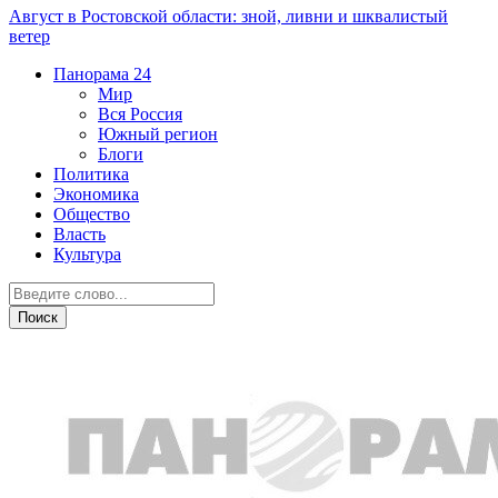
Август в Ростовской области: зной, ливни и шквалистый
ветер
Панорама
24
Мир
Вся Россия
Южный регион
Блоги
Политика
Экономика
Общество
Власть
Культура
Общество