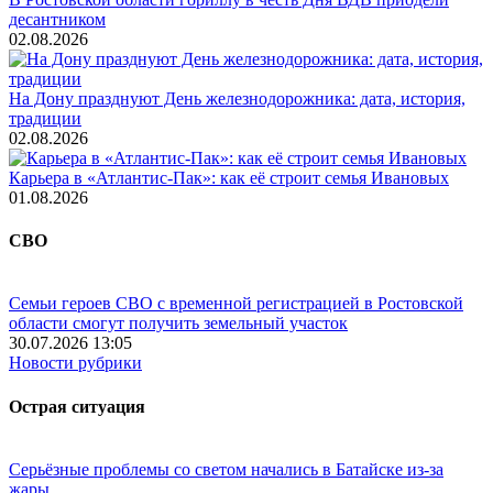
десантником
02.08.2026
На Дону празднуют День железнодорожника: дата, история,
традиции
02.08.2026
Карьера в «Атлантис-Пак»: как её строит семья Ивановых
01.08.2026
СВО
Семьи героев СВО с временной регистрацией в Ростовской
области смогут получить земельный участок
30.07.2026 13:05
Новости рубрики
Острая ситуация
Серьёзные проблемы со светом начались в Батайске из-за
жары