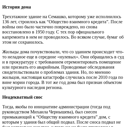
История дома
Трехэтажное здание на Семашко, которому уже исполнилось
136 лет, строилось как “Общество взаимного кредита”. После
войны оно было частично повреждено, но снова
восстановлено в 1950 году. С тех пор официального
капремонта в нем не проводилось. Во всяком случае, бумаг об
этом не сохранилось.
Жильцы дома почувствовали, что со зданием происходит что-
то неладное еще в середине «нулевых». Они обращались в суд
и в прокуратуру с требованием отремонтировать помещение
или признать его аварийным. Проводимые обследования
свидетельствовали о проблемах здания. Но, по мнению
жильцов, настоящая катастрофа случилась после 2010 года по
вине мэрии города. В тот же год дома был признан объектом
культурного наследия региона.
Неадекватный снос
Тогда, якобы по инициативе администрации (тогда под
руководством Михаила Чернышева), был снесен
примыкающий к “Обществу взаимного кредита” дом, с
которым у здания был общий подвал. После сноса подвал не