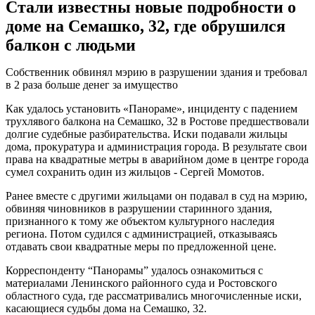
Стали известны новые подробности о
доме на Семашко, 32, где обрушился
балкон с людьми
Собственник обвинял мэрию в разрушении здания и требовал
в 2 раза больше денег за имущество
Как удалось установить «Панораме», инциденту с падением
трухлявого балкона на Семашко, 32 в Ростове предшествовали
долгие судебные разбирательства. Иски подавали жильцы
дома, прокуратура и администрация города. В результате свои
права на квадратные метры в аварийном доме в центре города
сумел сохранить один из жильцов - Сергей Момотов.
Ранее вместе с другими жильцами он подавал в суд на мэрию,
обвиняя чиновников в разрушении старинного здания,
признанного к тому же объектом культурного наследия
региона. Потом судился с администрацией, отказываясь
отдавать свои квадратные меры по предложенной цене.
Корреспонденту “Панорамы” удалось ознакомиться с
материалами Ленинского районного суда и Ростовского
областного суда, где рассматривались многочисленные иски,
касающиеся судьбы дома на Семашко, 32.