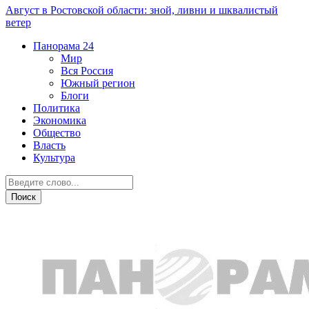
Август в Ростовской области: зной, ливни и шквалистый
ветер
Панорама
24
Мир
Вся Россия
Южный регион
Блоги
Политика
Экономика
Общество
Власть
Культура
Общество