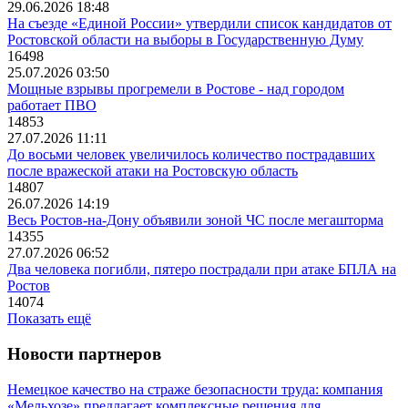
29.06.2026 18:48
На съезде «Единой России» утвердили список кандидатов от
Ростовской области на выборы в Государственную Думу
16498
25.07.2026 03:50
Мощные взрывы прогремели в Ростове - над городом
работает ПВО
14853
27.07.2026 11:11
До восьми человек увеличилось количество пострадавших
после вражеской атаки на Ростовскую область
14807
26.07.2026 14:19
Весь Ростов-на-Дону объявили зоной ЧС после мегашторма
14355
27.07.2026 06:52
Два человека погибли, пятеро пострадали при атаке БПЛА на
Ростов
14074
Показать ещё
Новости партнеров
Немецкое качество на страже безопасности труда: компания
«Мельхозе» предлагает комплексные решения для