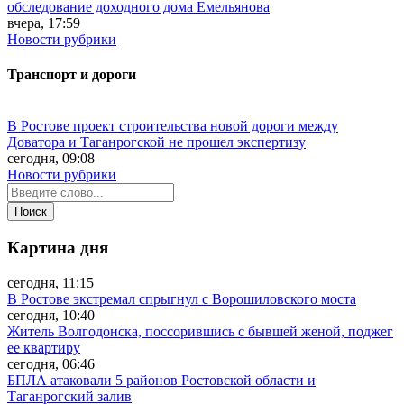
обследование доходного дома Емельянова
вчера, 17:59
Новости рубрики
Транспорт и дороги
В Ростове проект строительства новой дороги между
Доватора и Таганрогской не прошел экспертизу
сегодня, 09:08
Новости рубрики
Картина дня
сегодня, 11:15
В Ростове экстремал спрыгнул с Ворошиловского моста
сегодня, 10:40
Житель Волгодонска, поссорившись с бывшей женой, поджег
ее квартиру
сегодня, 06:46
БПЛА атаковали 5 районов Ростовской области и
Таганрогский залив