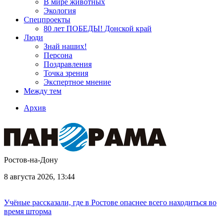
В мире животных
Экология
Спецпроекты
80 лет ПОБЕДЫ! Донской край
Люди
Знай наших!
Персона
Поздравления
Точка зрения
Экспертное мнение
Между тем
Архив
Ростов-на-Дону
8 августа 2026, 13:44
Учёные рассказали, где в Ростове опаснее всего находиться во
время шторма