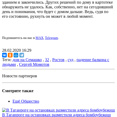
зданием и закончились. Других решений по дому в картотеке
обнаружить не удалось. Как, собственно, нет на сегодняшний
день и понимания, что будет с домом дальше. Ведь, судя по
его состоянию, рухнуть он может в любой момент.
Подпишитесь на нас в
MAX
,
Telegram
.
28.02.2020 16:29
Теги:
дом на Семашко
,
32
,
Ростов
,
суд
,
падение балкона с
людьми
,
Сергей Момотов
Новости партнеров
Смотрите также
Ещё Общество
В Таганроге на остановках разместили адреса бомбоубежищ