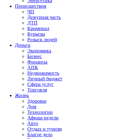
Энергетика
Происшествия
ЧП
Дежурная часть
ДТП
Криминал
Курьезы
Розыск людей
Деньги
Экономика
Бизнес
Финансы
АПК
Недвижимость
Личный бюджет
Сфера услуг
Торговля
Жизнь
Здоровье
Дом
Технологии
Афиша недели
Авто
Отдых и туризм
Благое дело