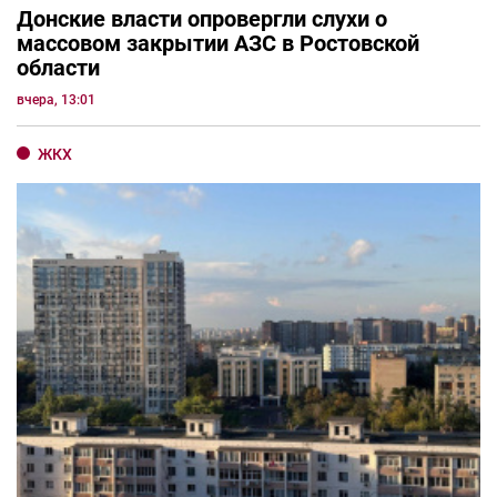
Донские власти опровергли слухи о
массовом закрытии АЗС в Ростовской
области
вчера, 13:01
ЖКХ