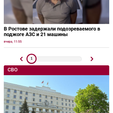
В Белой Калитве силовики накрыли
нарколабораторию
вчера, 12:13
Дежурная часть
В Ростове задержали подозреваемого в
поджоге АЗС и 21 машины
вчера, 11:55