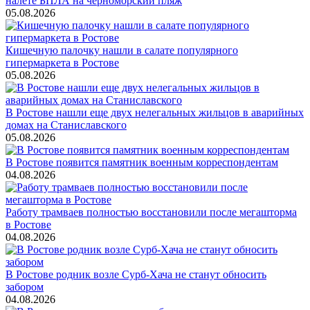
налете БПЛА на черноморский пляж
05.08.2026
Кишечную палочку нашли в салате популярного
гипермаркета в Ростове
05.08.2026
В Ростове нашли еще двух нелегальных жильцов в аварийных
домах на Станиславского
05.08.2026
В Ростове появится памятник военным корреспондентам
04.08.2026
Работу трамваев полностью восстановили после мегашторма
в Ростове
04.08.2026
В Ростове родник возле Сурб-Хача не станут обносить
забором
04.08.2026