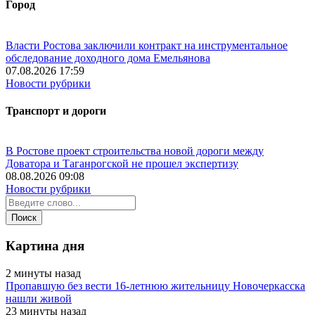
Город
Власти Ростова заключили контракт на инструментальное
обследование доходного дома Емельянова
07.08.2026 17:59
Новости рубрики
Транспорт и дороги
В Ростове проект строительства новой дороги между
Доватора и Таганрогской не прошел экспертизу
08.08.2026 09:08
Новости рубрики
Картина дня
2 минуты назад
Пропавшую без вести 16-летнюю жительницу Новочеркасска
нашли живой
23 минуты назад