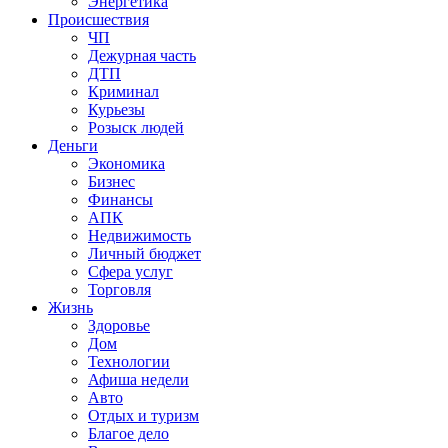
Энергетика
Происшествия
ЧП
Дежурная часть
ДТП
Криминал
Курьезы
Розыск людей
Деньги
Экономика
Бизнес
Финансы
АПК
Недвижимость
Личный бюджет
Сфера услуг
Торговля
Жизнь
Здоровье
Дом
Технологии
Афиша недели
Авто
Отдых и туризм
Благое дело