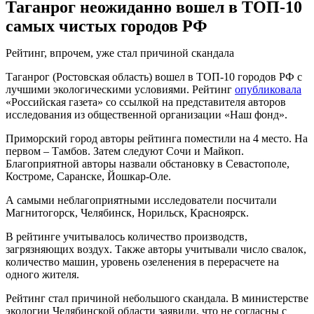
Таганрог неожиданно вошел в ТОП-10
самых чистых городов РФ
Рейтинг, впрочем, уже стал причиной скандала
Таганрог (Ростовская область) вошел в ТОП-10 городов РФ с
лучшими экологическими условиями. Рейтинг
опубликовала
«Российская газета» со ссылкой на представителя авторов
исследования из общественной организации «Наш фонд».
Приморский город авторы рейтинга поместили на 4 место. На
первом – Тамбов. Затем следуют Сочи и Майкоп.
Благоприятной авторы назвали обстановку в Севастополе,
Костроме, Саранске, Йошкар-Оле.
А самыми неблагоприятными исследователи посчитали
Магнитогорск, Челябинск, Норильск, Красноярск.
В рейтинге учитывалось количество производств,
загрязняющих воздух. Также авторы учитывали число свалок,
количество машин, уровень озеленения в перерасчете на
одного жителя.
Рейтинг стал причиной небольшого скандала. В министерстве
экологии Челябинской области заявили, что не согласны с