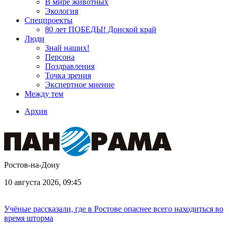
В мире животных
Экология
Спецпроекты
80 лет ПОБЕДЫ! Донской край
Люди
Знай наших!
Персона
Поздравления
Точка зрения
Экспертное мнение
Между тем
Архив
Ростов-на-Дону
10 августа 2026, 09:45
Учёные рассказали, где в Ростове опаснее всего находиться во
время шторма