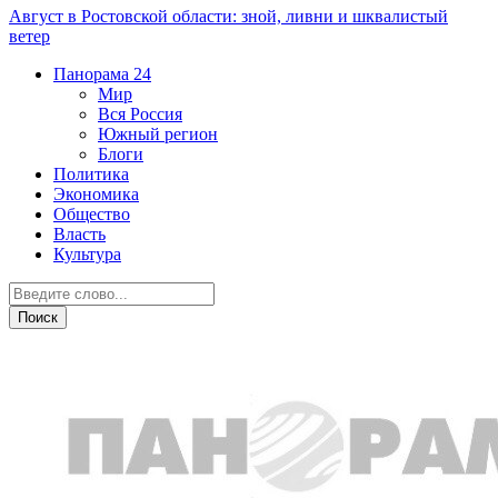
Август в Ростовской области: зной, ливни и шквалистый
ветер
Панорама
24
Мир
Вся Россия
Южный регион
Блоги
Политика
Экономика
Общество
Власть
Культура
Общество