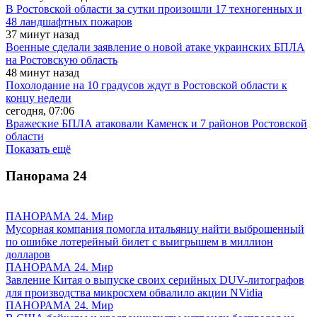
В Ростовской области за сутки произошли 17 техногенных и
48 ландшафтных пожаров
37 минут назад
Военные сделали заявление о новой атаке украинских БПЛА
на Ростовскую область
48 минут назад
Похолодание на 10 градусов ждут в Ростовской области к
концу недели
сегодня, 07:06
Вражеские БПЛА атаковали Каменск и 7 районов Ростовской
области
Показать ещё
Панорама
24
ПАНОРАМА 24. Мир
Мусорная компания помогла итальянцу найти выброшенный
по ошибке лотерейный билет с выигрышем в миллион
долларов
ПАНОРАМА 24. Мир
Завление Китая о выпуске своих серийных DUV-литографов
для производства микросхем обвалило акции NVidia
ПАНОРАМА 24. Мир