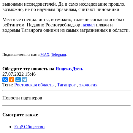
выводами исследователей. Да и само исследование прошло,
возможно, не по научным правилам, считают чиновники.
Местные специалисты, возможно, тоже не согласились бы с
рейтингом. Недавно Роспотребнадзор
назвал
пляжи и
водоемы Таганрога одними из самых загрязненных в области.
Подпишитесь на нас в
MAX
,
Telegram
.
Обсудите эту новость на
Яндекс.Дзен.
27.07.2022 15:46
Теги:
Ростовская область
,
Таганрог
,
экология
Новости партнеров
Смотрите также
Ещё Общество