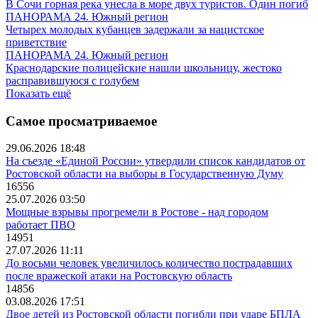
В Сочи горная река унесла в море двух туристов. Один погиб
ПАНОРАМА 24. Южный регион
Четырех молодых кубанцев задержали за нацистское
приветствие
ПАНОРАМА 24. Южный регион
Краснодарские полицейские нашли школьницу, жестоко
расправившуюся с голубем
Показать ещё
Самое просматриваемое
29.06.2026 18:48
На съезде «Единой России» утвердили список кандидатов от
Ростовской области на выборы в Государственную Думу
16556
25.07.2026 03:50
Мощные взрывы прогремели в Ростове - над городом
работает ПВО
14951
27.07.2026 11:11
До восьми человек увеличилось количество пострадавших
после вражеской атаки на Ростовскую область
14856
03.08.2026 17:51
Двое детей из Ростовской области погибли при ударе БПЛА