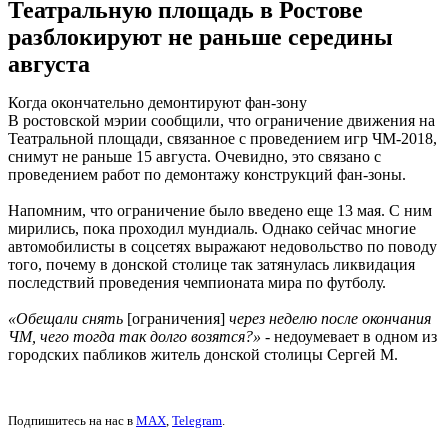
Театральную площадь в Ростове
разблокируют не раньше середины
августа
Когда окончательно демонтируют фан-зону
В ростовской мэрии сообщили, что ограничение движения на
Театральной площади, связанное с проведением игр ЧМ-2018,
снимут не раньше 15 августа. Очевидно, это связано с
проведением работ по демонтажу конструкций фан-зоны.
Напомним, что ограничение было введено еще 13 мая. С ним
мирились, пока проходил мундиаль. Однако сейчас многие
автомобилисты в соцсетях выражают недовольство по поводу
того, почему в донской столице так затянулась ликвидация
последствий проведения чемпионата мира по футболу.
«Обещали снять
[ограничения]
через неделю после окончания
ЧМ, чего тогда так долго возятся?»
- недоумевает в одном из
городских пабликов житель донской столицы Сергей М.
Подпишитесь на нас в
MAX
,
Telegram
.