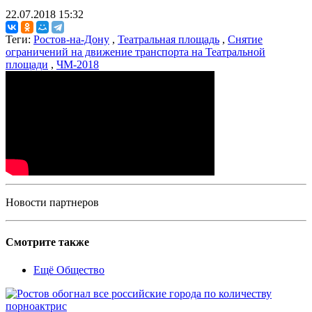
22.07.2018 15:32
Теги:
Ростов-на-Дону
,
Театральная площадь
,
Снятие
ограничений на движение транспорта на Театральной
площади
,
ЧМ-2018
Новости партнеров
Смотрите также
Ещё Общество