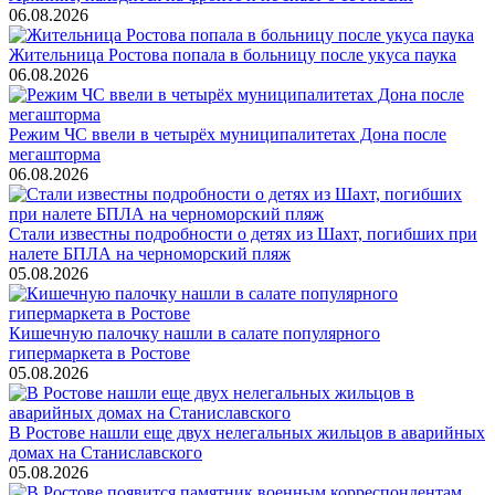
06.08.2026
Жительница Ростова попала в больницу после укуса паука
06.08.2026
Режим ЧС ввели в четырёх муниципалитетах Дона после
мегашторма
06.08.2026
Стали известны подробности о детях из Шахт, погибших при
налете БПЛА на черноморский пляж
05.08.2026
Кишечную палочку нашли в салате популярного
гипермаркета в Ростове
05.08.2026
В Ростове нашли еще двух нелегальных жильцов в аварийных
домах на Станиславского
05.08.2026