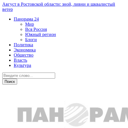
Август в Ростовской области: зной, ливни и шквалистый
ветер
Панорама
24
Мир
Вся Россия
Южный регион
Блоги
Политика
Экономика
Общество
Власть
Культура
Общество