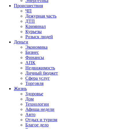
Энергетика
Происшествия
ЧП
Дежурная часть
ДТП
Криминал
Курьезы
Розыск людей
Деньги
Экономика
Бизнес
Финансы
АПК
Недвижимость
Личный бюджет
Сфера услуг
Торговля
Жизнь
Здоровье
Дом
Технологии
Афиша недели
Авто
Отдых и туризм
Благое дело