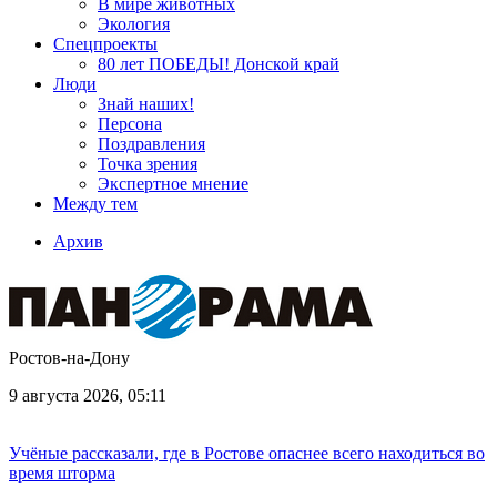
В мире животных
Экология
Спецпроекты
80 лет ПОБЕДЫ! Донской край
Люди
Знай наших!
Персона
Поздравления
Точка зрения
Экспертное мнение
Между тем
Архив
Ростов-на-Дону
9 августа 2026, 05:11
Учёные рассказали, где в Ростове опаснее всего находиться во
время шторма