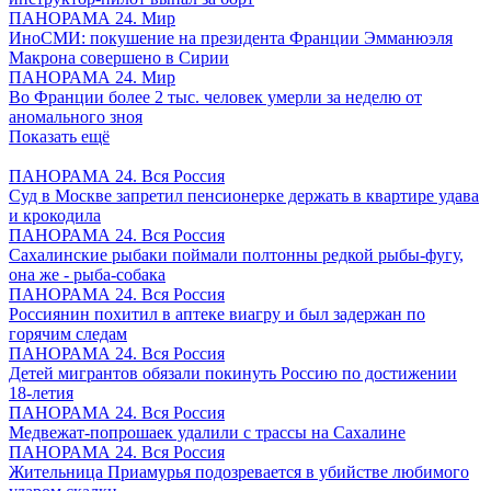
ПАНОРАМА 24. Мир
ИноСМИ: покушение на президента Франции Эмманюэля
Макрона совершено в Сирии
ПАНОРАМА 24. Мир
Во Франции более 2 тыс. человек умерли за неделю от
аномального зноя
Показать ещё
ПАНОРАМА 24. Вся Россия
Суд в Москве запретил пенсионерке держать в квартире удава
и крокодила
ПАНОРАМА 24. Вся Россия
Сахалинские рыбаки поймали полтонны редкой рыбы-фугу,
она же - рыба-собака
ПАНОРАМА 24. Вся Россия
Россиянин похитил в аптеке виагру и был задержан по
горячим следам
ПАНОРАМА 24. Вся Россия
Детей мигрантов обязали покинуть Россию по достижении
18-летия
ПАНОРАМА 24. Вся Россия
Медвежат-попрошаек удалили с трассы на Сахалине
ПАНОРАМА 24. Вся Россия
Жительница Приамурья подозревается в убийстве любимого