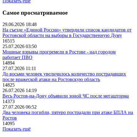
Показать ещё
Самое просматриваемое
29.06.2026 18:48
На съезде «Единой России» утвердили список кандидатов от
Ростовской области на выборы в Государственную Думу
16515
25.07.2026 03:50
Мощные взрывы прогремели в Ростове - над городом
работает ПВО
14894
27.07.2026 11:11
До восьми человек увеличилось количество пострадавших
после вражеской атаки на Ростовскую область
14825
26.07.2026 14:19
Весь Ростов-на-Дону объявили зоной ЧС после мегашторма
14373
27.07.2026 06:52
Два человека погибли, пятеро пострадали при атаке БПЛА на
Ростов
14095
Показать ещё