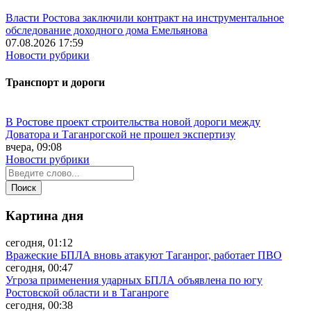
Власти Ростова заключили контракт на инструментальное
обследование доходного дома Емельянова
07.08.2026 17:59
Новости рубрики
Транспорт и дороги
В Ростове проект строительства новой дороги между
Доватора и Таганрогской не прошел экспертизу
вчера, 09:08
Новости рубрики
Картина дня
сегодня, 01:12
Вражеские БПЛА вновь атакуют Таганрог, работает ПВО
сегодня, 00:47
Угроза применения ударных БПЛА объявлена по югу
Ростовской области и в Таганроге
сегодня, 00:38