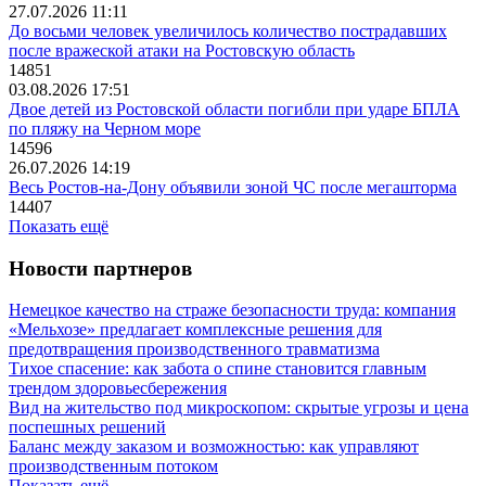
27.07.2026 11:11
До восьми человек увеличилось количество пострадавших
после вражеской атаки на Ростовскую область
14851
03.08.2026 17:51
Двое детей из Ростовской области погибли при ударе БПЛА
по пляжу на Черном море
14596
26.07.2026 14:19
Весь Ростов-на-Дону объявили зоной ЧС после мегашторма
14407
Показать ещё
Новости партнеров
Немецкое качество на страже безопасности труда: компания
«Мельхозе» предлагает комплексные решения для
предотвращения производственного травматизма
Тихое спасение: как забота о спине становится главным
трендом здоровьесбережения
Вид на жительство под микроскопом: скрытые угрозы и цена
поспешных решений
Баланс между заказом и возможностью: как управляют
производственным потоком
Показать ещё