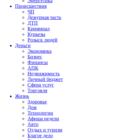
Энергетика
Происшествия
ЧП
Дежурная часть
ДТП
Криминал
Курьезы
Розыск людей
Деньги
Экономика
Бизнес
Финансы
АПК
Недвижимость
Личный бюджет
Сфера услуг
Торговля
Жизнь
Здоровье
Дом
Технологии
Афиша недели
Авто
Отдых и туризм
Благое дело