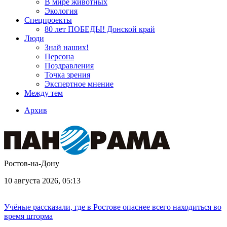
В мире животных
Экология
Спецпроекты
80 лет ПОБЕДЫ! Донской край
Люди
Знай наших!
Персона
Поздравления
Точка зрения
Экспертное мнение
Между тем
Архив
Ростов-на-Дону
10 августа 2026, 05:13
Учёные рассказали, где в Ростове опаснее всего находиться во
время шторма