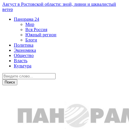
Август в Ростовской области: зной, ливни и шквалистый
ветер
Панорама
24
Мир
Вся Россия
Южный регион
Блоги
Политика
Экономика
Общество
Власть
Культура
Общество