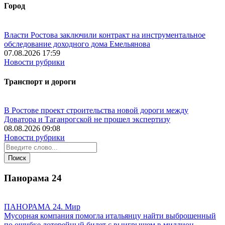
Город
Власти Ростова заключили контракт на инструментальное
обследование доходного дома Емельянова
07.08.2026 17:59
Новости рубрики
Транспорт и дороги
В Ростове проект строительства новой дороги между
Доватора и Таганрогской не прошел экспертизу
08.08.2026 09:08
Новости рубрики
Панорама
24
ПАНОРАМА 24. Мир
Мусорная компания помогла итальянцу найти выброшенный
по ошибке лотерейный билет с выигрышем в миллион