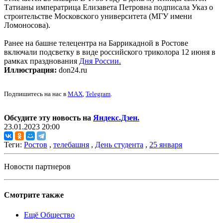
Татианы императрица Елизавета Петровна подписала Указ о
строительстве Московского университета (МГУ имени
Ломоносова).
Ранее на башне телецентра на Баррикадной в Ростове
включали подсветку в виде российского триколора 12 июня в
рамках празднования
Дня России.
Иллюстрация:
don24.ru
Подпишитесь на нас в
MAX
,
Telegram
.
Обсудите эту новость на
Яндекс.Дзен.
23.01.2023 20:00
Теги:
Ростов
,
телебашня
,
День студента
,
25 января
Новости партнеров
Смотрите также
Ещё Общество