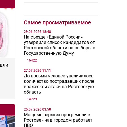
Самое просматриваемое
29.06.2026 18:48
На съезде «Единой России»
утвердили список кандидатов от
Ростовской области на выборы в
Государственную Думу
16422
шли
27.07.2026 11:11
До восьми человек увеличилось
количество пострадавших после
вражеской атаки на Ростовскую
область
14729
25.07.2026 03:50
Мощные взрывы прогремели в
Ростове - над городом работает
ПВО