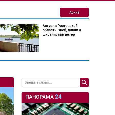
Архив
Август в Ростовской
области: зной, ливни и
шквалистый ветер
24
ПАНОРАМА