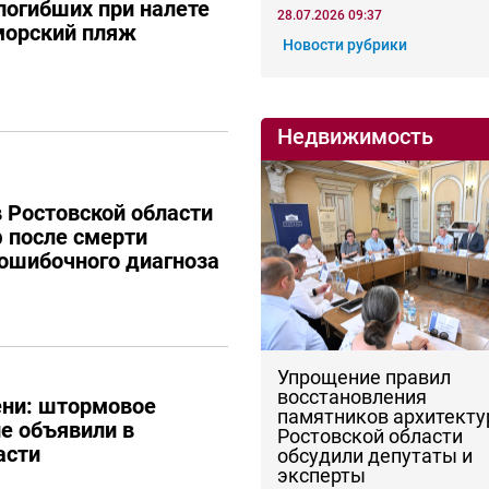
 погибших при налете
28.07.2026 09:37
морский пляж
Новости рубрики
Недвижимость
 Ростовской области
 после смерти
 ошибочного диагноза
Упрощение правил
восстановления
тени: штормовое
памятников архитекту
е объявили в
Ростовской области
асти
обсудили депутаты и
эксперты