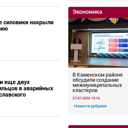
Экономика
е силовики накрыли
рию
В Каменском районе
обсудили создание
и еще двух
межмуниципальных
ильцов в аварийных
кластеров
славского
27.07.2026 15:16
Новости рубрики