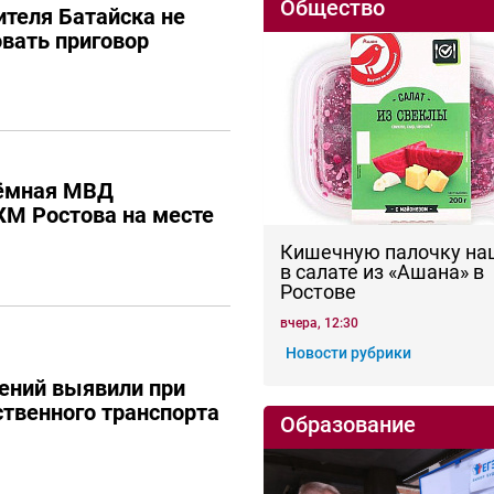
Общество
теля Батайска не
вать приговор
ёмная МВД
М Ростова на месте
Кишечную палочку на
в салате из «Ашана» в
Ростове
вчера, 12:30
Новости рубрики
ений выявили при
твенного транспорта
Образование