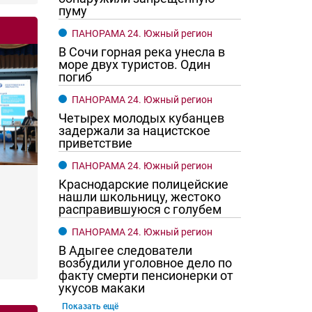
пуму
ПАНОРАМА 24. Южный регион
В Сочи горная река унесла в
море двух туристов. Один
погиб
ПАНОРАМА 24. Южный регион
Четырех молодых кубанцев
задержали за нацистское
приветствие
ПАНОРАМА 24. Южный регион
Краснодарские полицейские
нашли школьницу, жестоко
расправившуюся с голубем
ПАНОРАМА 24. Южный регион
В Адыгее следователи
возбудили уголовное дело по
факту смерти пенсионерки от
укусов макаки
Показать ещё