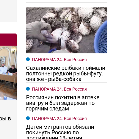
ПАНОРАМА 24. Вся Россия
Сахалинские рыбаки поймали
полтонны редкой рыбы-фугу,
она же - рыба-собака
ПАНОРАМА 24. Вся Россия
Россиянин похитил в аптеке
виагру и был задержан по
горячим следам
ры в
ПАНОРАМА 24. Вся Россия
Детей мигрантов обязали
покинуть Россию по
достижении 18-летия