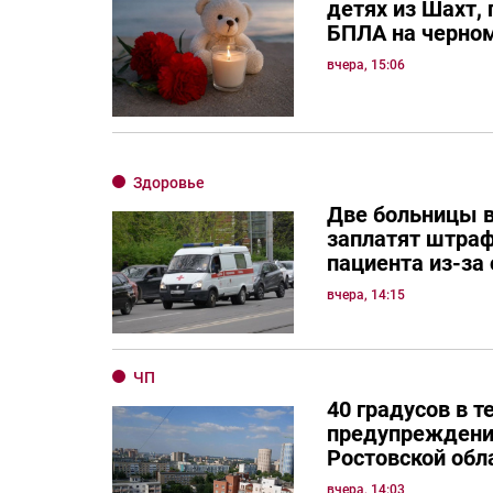
детях из Шахт,
БПЛА на черно
вчера, 15:06
Здоровье
Две больницы в
заплатят штраф
пациента из-за
вчера, 14:15
ЧП
40 градусов в 
предупреждени
Ростовской обл
вчера, 14:03