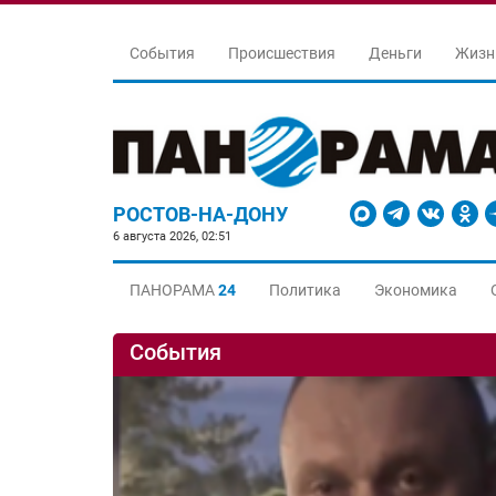
События
Происшествия
Деньги
Жизн
РОСТОВ-НА-ДОНУ
6 августа 2026, 02:51
ПАНОРАМА
24
Политика
Экономика
События