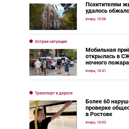
Похитителям жи
удалось обжало
вчера, 10:58
Острая ситуация
Мобильная при
открылась в СЖ
ночного пожара
вчера, 10:41
Транспорт и дороги
Более 60 наруш
проверке общес
в Ростове
вчера, 10:03