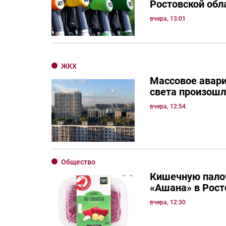
Ростовской обл
вчера, 13:01
ЖКХ
Массовое авар
света произошл
вчера, 12:54
Общество
Кишечную палоч
«Ашана» в Рост
вчера, 12:30