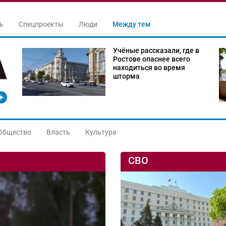
ь
Спецпроекты
Люди
Между тем
Учёные рассказали, где в
Ростове опаснее всего
находиться во время
шторма
Общество
Власть
Культура
СВО