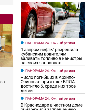
ПАНОРАМА 24. Южный регион
"Газпром нефть" разрешила
кубанским водителям
заливать топливо в канистры
на своих заправках
ПАНОРАМА 24. Южный регион
Число погибших в Архипо-
за
Осиповке при атаке БПЛА
достигло 6, среди них трое
детей
ПАНОРАМА 24. Южный регион
В Краснодаре в частном доме
обнаружили запрещенную