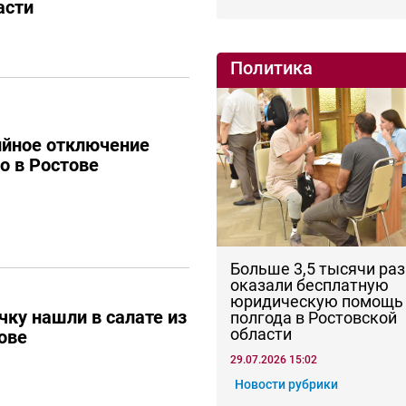
асти
Политика
ийное отключение
о в Ростове
Больше 3,5 тысячи раз
оказали бесплатную
юридическую помощь 
ку нашли в салате из
полгода в Ростовской
области
ове
29.07.2026 15:02
Новости рубрики