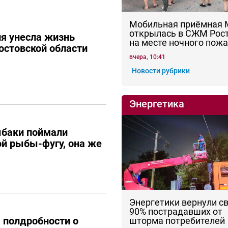
Мобильная приёмная
открылась в СЖМ Рос
я унесла жизнь
на месте ночного пож
остовской области
вчера, 10:41
Новости рубрики
Энергетика
ыбаки поймали
й рыбы-фугу, она же
Энергетики вернули с
90% пострадавших от
 полдробности о
шторма потребителей