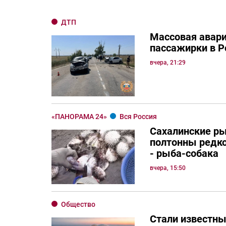
ДТП
Массовая авари
пассажирки в Р
вчера, 21:29
«ПАНОРАМА 24»
Вся Россия
Сахалинские р
полтонны редко
- рыба-собака
вчера, 15:50
Общество
Стали известны