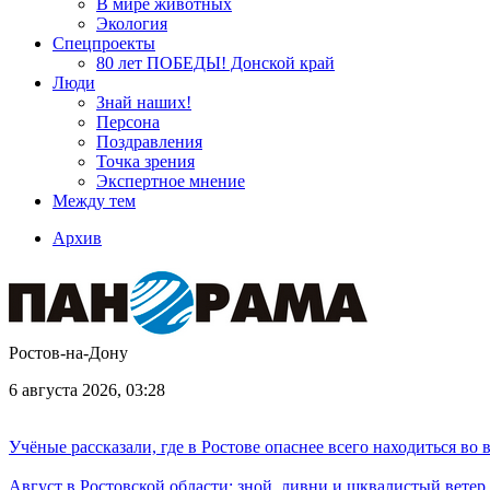
В мире животных
Экология
Спецпроекты
80 лет ПОБЕДЫ! Донской край
Люди
Знай наших!
Персона
Поздравления
Точка зрения
Экспертное мнение
Между тем
Архив
Ростов-на-Дону
6 августа 2026, 03:28
Учёные рассказали, где в Ростове опаснее всего находиться во
Август в Ростовской области: зной, ливни и шквалистый ветер