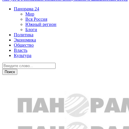
Панорама
24
Мир
Вся Россия
Южный регион
Блоги
Политика
Экономика
Общество
Власть
Культура
Общество