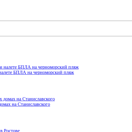
 налете БПЛА на черноморский пляж
домах на Станиславского