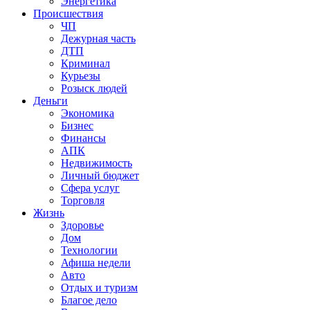
Энергетика
Происшествия
ЧП
Дежурная часть
ДТП
Криминал
Курьезы
Розыск людей
Деньги
Экономика
Бизнес
Финансы
АПК
Недвижимость
Личный бюджет
Сфера услуг
Торговля
Жизнь
Здоровье
Дом
Технологии
Афиша недели
Авто
Отдых и туризм
Благое дело