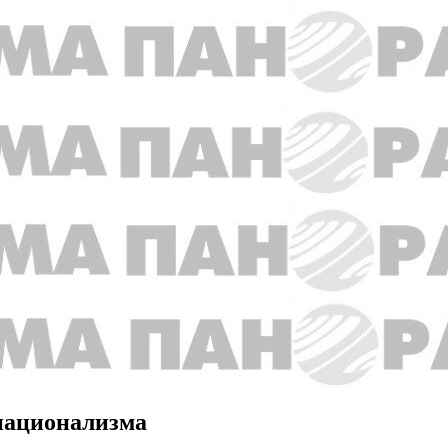
национализма