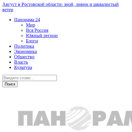
Август в Ростовской области: зной, ливни и шквалистый
ветер
Панорама
24
Мир
Вся Россия
Южный регион
Блоги
Политика
Экономика
Общество
Власть
Культура
Общество