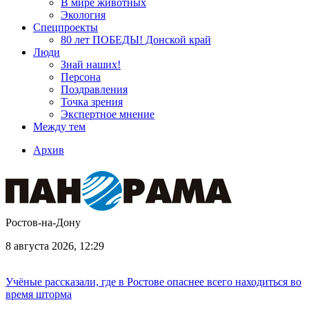
В мире животных
Экология
Спецпроекты
80 лет ПОБЕДЫ! Донской край
Люди
Знай наших!
Персона
Поздравления
Точка зрения
Экспертное мнение
Между тем
Архив
Ростов-на-Дону
8 августа 2026, 12:29
Учёные рассказали, где в Ростове опаснее всего находиться во
время шторма