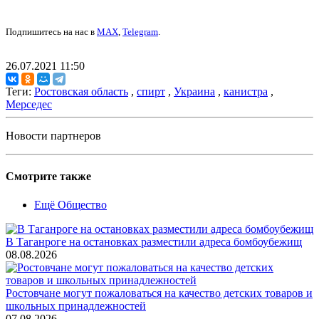
Подпишитесь на нас в
MAX
,
Telegram
.
26.07.2021 11:50
Теги:
Ростовская область
,
спирт
,
Украина
,
канистра
,
Мерседес
Новости партнеров
Смотрите также
Ещё Общество
В Таганроге на остановках разместили адреса бомбоубежищ
08.08.2026
Ростовчане могут пожаловаться на качество детских товаров и
школьных принадлежностей
07.08.2026