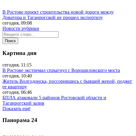
В Ростове проект строительства новой дороги между
Доватора и Таганрогской не прошел экспертизу
сегодня, 09:08
Новости рубрики
Картина дня
сегодня, 11:15
В Ростове экстремал спрыгнул с Ворошиловского моста
сегодня, 10:40
Житель Волгодонска, поссорившись с бывшей женой, поджег
ее квартиру
сегодня, 06:46
БПЛА атаковали 5 районов Ростовской области и
Таганрогский залив
Показать ещё
Панорама
24