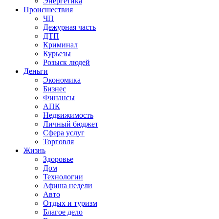
Энергетика
Происшествия
ЧП
Дежурная часть
ДТП
Криминал
Курьезы
Розыск людей
Деньги
Экономика
Бизнес
Финансы
АПК
Недвижимость
Личный бюджет
Сфера услуг
Торговля
Жизнь
Здоровье
Дом
Технологии
Афиша недели
Авто
Отдых и туризм
Благое дело