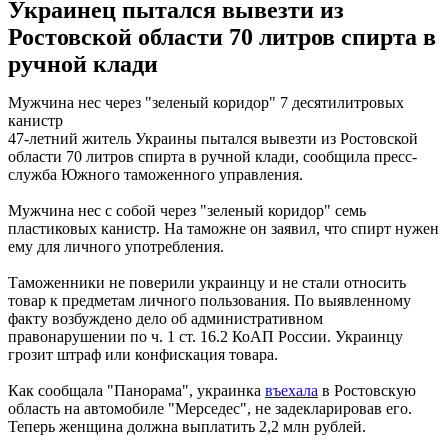
Украинец пытался вывезти из
Ростовской области 70 литров спирта в
ручной клади
Мужчина нес через "зеленый коридор" 7 десятилитровых
канистр
47-летний житель Украины пытался вывезти из Ростовской
области 70 литров спирта в ручной клади, сообщила пресс-
служба Южного таможенного управления.
Мужчина нес с собой через "зеленый коридор" семь
пластиковых канистр. На таможне он заявил, что спирт нужен
ему для личного употребления.
Таможенники не поверили украинцу и не стали относить
товар к предметам личного пользования. По выявленному
факту возбуждено дело об административном
правонарушении по ч. 1 ст. 16.2 КоАП России. Украинцу
грозит штраф или конфискация товара.
Как сообщала "Панорама", украинка
въехала
в Ростовскую
область на автомобиле "Мерседес", не задекларировав его.
Теперь женщина должна выплатить 2,2 млн рублей.