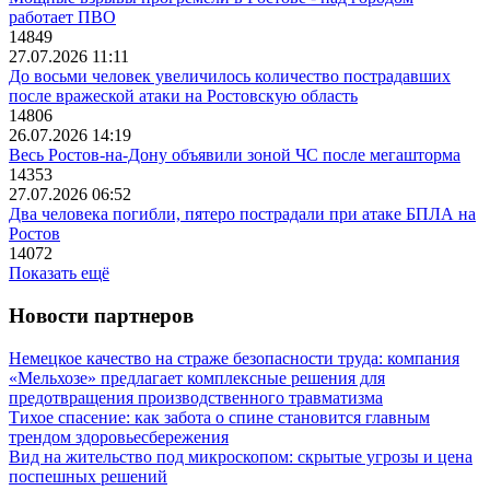
работает ПВО
14849
27.07.2026 11:11
До восьми человек увеличилось количество пострадавших
после вражеской атаки на Ростовскую область
14806
26.07.2026 14:19
Весь Ростов-на-Дону объявили зоной ЧС после мегашторма
14353
27.07.2026 06:52
Два человека погибли, пятеро пострадали при атаке БПЛА на
Ростов
14072
Показать ещё
Новости партнеров
Немецкое качество на страже безопасности труда: компания
«Мельхозе» предлагает комплексные решения для
предотвращения производственного травматизма
Тихое спасение: как забота о спине становится главным
трендом здоровьесбережения
Вид на жительство под микроскопом: скрытые угрозы и цена
поспешных решений