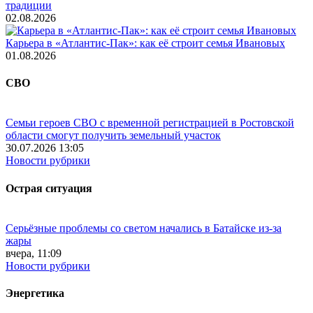
традиции
02.08.2026
Карьера в «Атлантис-Пак»: как её строит семья Ивановых
01.08.2026
СВО
Семьи героев СВО с временной регистрацией в Ростовской
области смогут получить земельный участок
30.07.2026 13:05
Новости рубрики
Острая ситуация
Серьёзные проблемы со светом начались в Батайске из-за
жары
вчера, 11:09
Новости рубрики
Энергетика