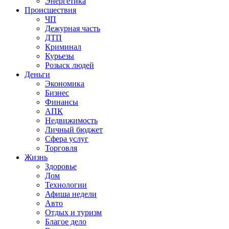
Энергетика
Происшествия
ЧП
Дежурная часть
ДТП
Криминал
Курьезы
Розыск людей
Деньги
Экономика
Бизнес
Финансы
АПК
Недвижимость
Личный бюджет
Сфера услуг
Торговля
Жизнь
Здоровье
Дом
Технологии
Афиша недели
Авто
Отдых и туризм
Благое дело