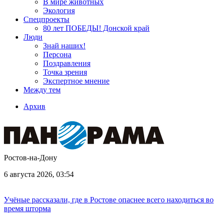
В мире животных
Экология
Спецпроекты
80 лет ПОБЕДЫ! Донской край
Люди
Знай наших!
Персона
Поздравления
Точка зрения
Экспертное мнение
Между тем
Архив
Ростов-на-Дону
6 августа 2026, 03:54
Учёные рассказали, где в Ростове опаснее всего находиться во
время шторма