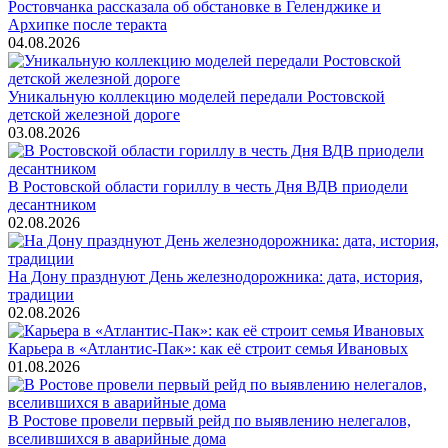
Ростовчанка рассказала об обстановке в Геленджике и
Архипке после теракта
04.08.2026
Уникальную коллекцию моделей передали Ростовской
детской железной дороге
03.08.2026
В Ростовской области гориллу в честь Дня ВДВ приодели
десантником
02.08.2026
На Дону празднуют День железнодорожника: дата, история,
традиции
02.08.2026
Карьера в «Атлантис-Пак»: как её строит семья Ивановых
01.08.2026
В Ростове провели первый рейд по выявлению нелегалов,
вселившихся в аварийные дома