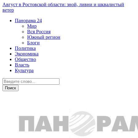
Август в Ростовской области: зной, ливни и шквалистый
ветер
Панорама
24
Мир
Вся Россия
Южный регион
Блоги
Политика
Экономика
Общество
Власть
Культура
Общество