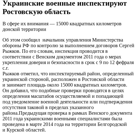
Украинские военные инспектируют
Ростовскую область
В сфере их внимания — 15000 квадратных километров
донской территории
Об этом сообщил начальник управления Министерства
обороны РФ по контролю за выполнением договоров Сергей
Рыжков. По его словам, инспекция проводится в
соответствии с Венским документом 2011 года о мерах
укрепления доверия и безопасности в срок с 9 по 12 фефраля
с.г.
Рыжков отметил, что инспектируемый район, определенный
украинской стороной, расположен в Ростовской области
и занимает площадь около 15000 квадратных километров.
Он добавил, что подобные проверки проводятся в целях
определения масштабов осуществляемой и попадающей
под уведомление военной деятельности или подтверждения
отсутствия таковой в пределах указанного
района.Предыдущая проверка в рамках Венского документа
2011 года украинскими военными специалистами была
проведена в марте 2014 года на территории Белгородской
и Курской областей.