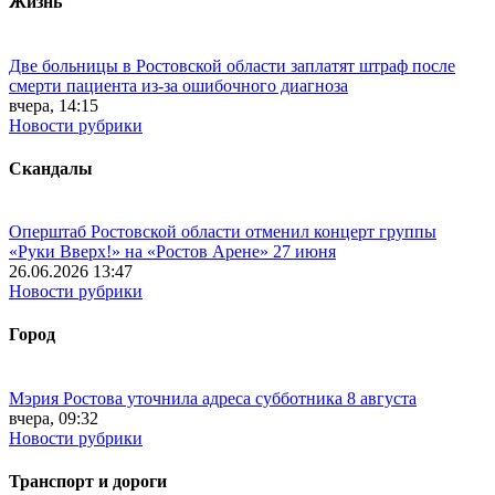
Жизнь
Две больницы в Ростовской области заплатят штраф после
смерти пациента из-за ошибочного диагноза
вчера, 14:15
Новости рубрики
Скандалы
Оперштаб Ростовской области отменил концерт группы
«Руки Вверх!» на «Ростов Арене» 27 июня
26.06.2026 13:47
Новости рубрики
Город
Мэрия Ростова уточнила адреса субботника 8 августа
вчера, 09:32
Новости рубрики
Транспорт и дороги