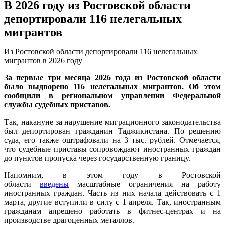
В 2026 году из Ростовской области
депортировали 116 нелегальных
мигрантов
Из Ростовской области депортировали 116 нелегальных
мигрантов в 2026 году
За первые три месяца 2026 года из Ростовской области
было выдворено 116 нелегальных мигрантов. Об этом
сообщили в региональном управлении Федеральной
службы судебных приставов.
Так, накануне за нарушение миграционного законодательства
был депортирован гражданин Таджикистана. По решению
суда, его также оштрафовали на 3 тыс. рублей. Отмечается,
что судебные приставы сопровождают иностранных граждан
до пунктов пропуска через государственную границу.
Напомним, в этом году в Ростовской
области
введены
масштабные ограничения на работу
иностранных граждан. Часть из них начала действовать с 1
марта, другие вступили в силу с 1 апреля. Так, иностранным
гражданам апрещено работать в фитнес-центрах и на
производстве драгоценных металлов.