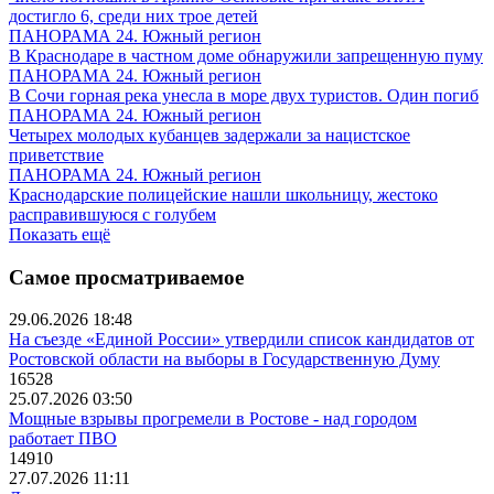
достигло 6, среди них трое детей
ПАНОРАМА 24. Южный регион
В Краснодаре в частном доме обнаружили запрещенную пуму
ПАНОРАМА 24. Южный регион
В Сочи горная река унесла в море двух туристов. Один погиб
ПАНОРАМА 24. Южный регион
Четырех молодых кубанцев задержали за нацистское
приветствие
ПАНОРАМА 24. Южный регион
Краснодарские полицейские нашли школьницу, жестоко
расправившуюся с голубем
Показать ещё
Самое просматриваемое
29.06.2026 18:48
На съезде «Единой России» утвердили список кандидатов от
Ростовской области на выборы в Государственную Думу
16528
25.07.2026 03:50
Мощные взрывы прогремели в Ростове - над городом
работает ПВО
14910
27.07.2026 11:11