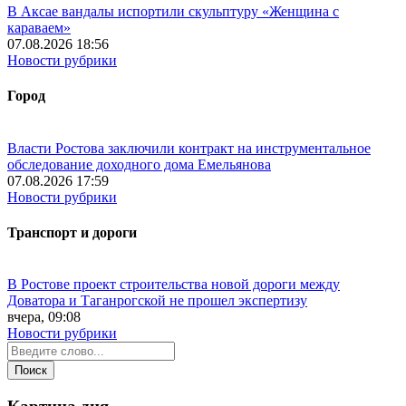
В Аксае вандалы испортили скульптуру «Женщина с
караваем»
07.08.2026 18:56
Новости рубрики
Город
Власти Ростова заключили контракт на инструментальное
обследование доходного дома Емельянова
07.08.2026 17:59
Новости рубрики
Транспорт и дороги
В Ростове проект строительства новой дороги между
Доватора и Таганрогской не прошел экспертизу
вчера, 09:08
Новости рубрики