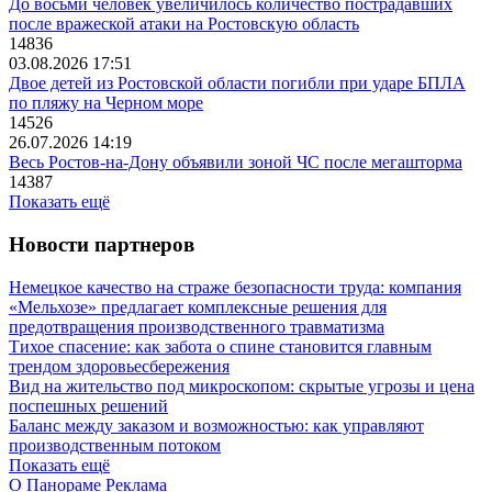
До восьми человек увеличилось количество пострадавших
после вражеской атаки на Ростовскую область
14836
03.08.2026 17:51
Двое детей из Ростовской области погибли при ударе БПЛА
по пляжу на Черном море
14526
26.07.2026 14:19
Весь Ростов-на-Дону объявили зоной ЧС после мегашторма
14387
Показать ещё
Новости партнеров
Немецкое качество на страже безопасности труда: компания
«Мельхозе» предлагает комплексные решения для
предотвращения производственного травматизма
Тихое спасение: как забота о спине становится главным
трендом здоровьесбережения
Вид на жительство под микроскопом: скрытые угрозы и цена
поспешных решений
Баланс между заказом и возможностью: как управляют
производственным потоком
Показать ещё
О Панораме
Реклама