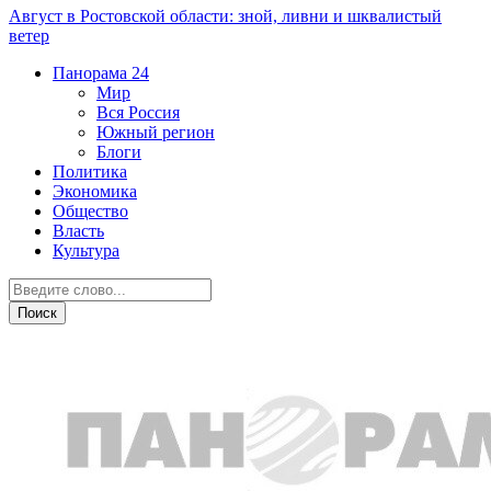
Август в Ростовской области: зной, ливни и шквалистый
ветер
Панорама
24
Мир
Вся Россия
Южный регион
Блоги
Политика
Экономика
Общество
Власть
Культура
Общество