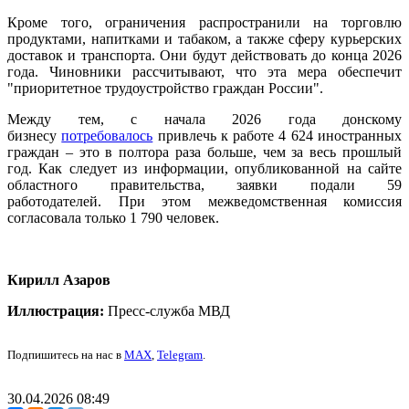
Кроме того, ограничения распространили на торговлю
продуктами, напитками и табаком, а также сферу курьерских
доставок и транспорта. Они будут действовать до конца 2026
года. Чиновники рассчитывают, что эта мера обеспечит
"приоритетное трудоустройство граждан России".
Между тем, с начала 2026 года донскому
бизнесу
потребовалось
привлечь к работе 4 624 иностранных
граждан – это в полтора раза больше, чем за весь прошлый
год. Как следует из информации, опубликованной на сайте
областного правительства, заявки подали 59
работодателей. При этом межведомственная комиссия
согласовала только 1 790 человек.
Кирилл Азаров
Иллюстрация:
Пресс-служба МВД
Подпишитесь на нас в
MAX
,
Telegram
.
30.04.2026 08:49