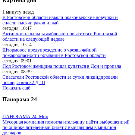
Картина дня
1 минуту назад
В Ростовской области изъяли браконьерские ловушки и
спасли тысячи раков и рыб
сегодня, 10:47
Активность пыльцы амброзии повысится в Ростовской
области на следующей неделе
сегодня, 10:14
Штормовое предупреждение о чрезвычайной
пожароопасности объявили в Ростовской области
сегодня, 09:01
Под Ростовом женщина пошла купаться в Дон и пропала
сегодня, 08:39
Спасатели Ростовской области за сутки ликвидировали
последствия 32 ДТП
Показать ещё
Панорама
24
ПАНОРАМА 24. Мир
Мусорная компания помогла итальянцу найти выброшенный
по ошибке лотерейный билет с выигрышем в миллион
долларов