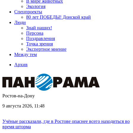
В мире животных
Экология
Спецпроекты
80 лет ПОБЕДЫ! Донской край
Люди
Знай наших!
Персона
Поздравления
Точка зрения
Экспертное мнение
Между тем
Архив
Ростов-на-Дону
9 августа 2026, 11:48
Учёные рассказали, где в Ростове опаснее всего находиться во
время шторма