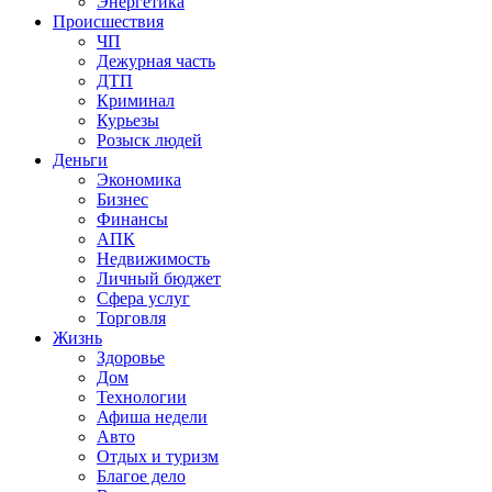
Энергетика
Происшествия
ЧП
Дежурная часть
ДТП
Криминал
Курьезы
Розыск людей
Деньги
Экономика
Бизнес
Финансы
АПК
Недвижимость
Личный бюджет
Сфера услуг
Торговля
Жизнь
Здоровье
Дом
Технологии
Афиша недели
Авто
Отдых и туризм
Благое дело