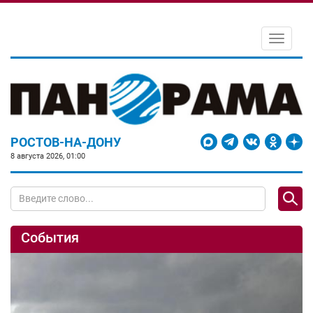
Toggle
navigati
РОСТОВ-НА-ДОНУ
8 августа 2026, 01:00
События