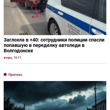
Заглохла в +40: сотрудники полиции спасли
попавшую в переделку автоледи в
Волгодонске
вчера, 15:11
Прогноз