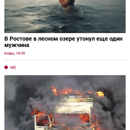
В Ростове в лесном озере утонул еще один
мужчина
вчера, 14:39
ЧП