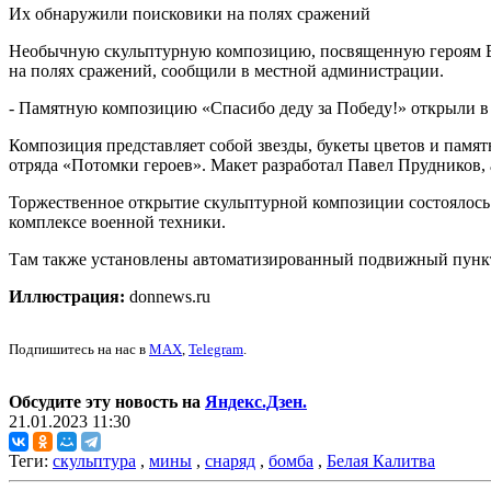
Их обнаружили поисковики на полях сражений
Необычную скульптурную композицию, посвященную героям Вел
на полях сражений, сообщили в местной администрации.
- Памятную композицию «Спасибо деду за Победу!» открыли в 
Композиция представляет собой звезды, букеты цветов и памя
отряда «Потомки героев». Макет разработал Павел Прудников,
Торжественное открытие скульптурной композиции состоялось 
комплексе военной техники.
Там также установлены автоматизированный подвижный пункт 
Иллюстрация:
donnews.ru
Подпишитесь на нас в
MAX
,
Telegram
.
Обсудите эту новость на
Яндекс.Дзен.
21.01.2023 11:30
Теги:
скульптура
,
мины
,
снаряд
,
бомба
,
Белая Калитва