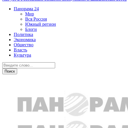
Панорама
24
Мир
Вся Россия
Южный регион
Блоги
Политика
Экономика
Общество
Власть
Культура
Общество