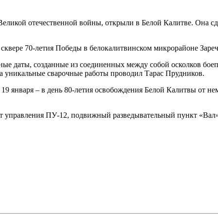
икой отечественной войны, открыли в Белой Калитве. Она сде
сквере 70-летия Победы в белокалитвинском микрорайоне Зареч
тные даты, созданные из соединенных между собой осколков бое
 а уникальные сварочные работы проводил Тарас Прудников.
19 января – в день 80-летия освобождения Белой Калитвы от не
управления ПУ-12, подвижный разведывательный пункт «Вал», 