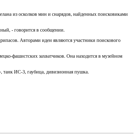
лана из осколков мин и снарядов, найденных поисковиками
ный, - говорится в сообщении.
припасов. Авторами идеи являются участники поискового
мецко-фашистских захватчиков. Она находится в музейном
танк ИС-3, гаубица, дивизионная пушка.