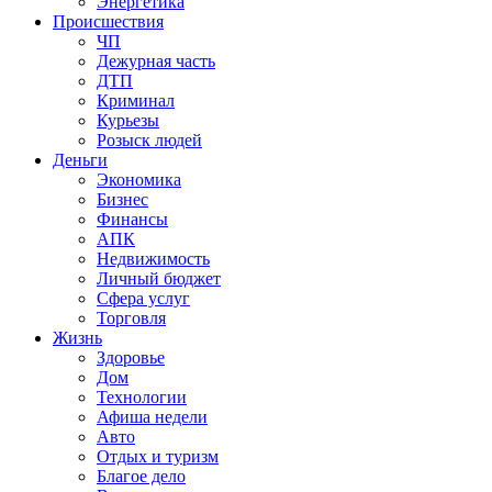
Энергетика
Происшествия
ЧП
Дежурная часть
ДТП
Криминал
Курьезы
Розыск людей
Деньги
Экономика
Бизнес
Финансы
АПК
Недвижимость
Личный бюджет
Сфера услуг
Торговля
Жизнь
Здоровье
Дом
Технологии
Афиша недели
Авто
Отдых и туризм
Благое дело