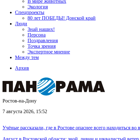
В мире животных
Экология
Спецпроекты
80 лет ПОБЕДЫ! Донской край
Люди
Знай наших!
Персона
Поздравления
Точка зрения
Экспертное мнение
Между тем
Архив
Ростов-на-Дону
7 августа 2026, 15:52
Учёные рассказали, где в Ростове опаснее всего находиться во
Август в Ростовской области: зной, ливни и шквалистый ветер